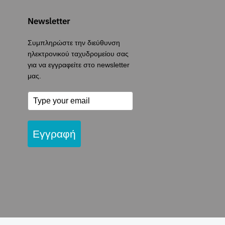
Newsletter
Συμπληρώστε την διεύθυνση
ηλεκτρονικού ταχυδρομείου σας
για να εγγραφείτε στο newsletter
μας.
Εγγραφή