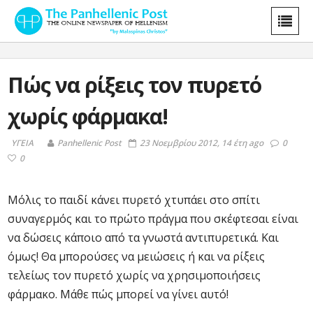
Πώς να ρίξεις τον πυρετό
χωρίς φάρμακα!
ΥΓΕΙΑ
Panhellenic Post
23 Νοεμβρίου 2012, 14 έτη ago
0
0
Μόλις το παιδί κάνει πυρετό χτυπάει στο σπίτι
συναγερμός και το πρώτο πράγμα που σκέφτεσαι είναι
να δώσεις κάποιο από τα γνωστά αντιπυρετικά. Και
όμως! Θα μπορούσες να μειώσεις ή και να ρίξεις
τελείως τον πυρετό χωρίς να χρησιμοποιήσεις
φάρμακο. Μάθε πώς μπορεί να γίνει αυτό!