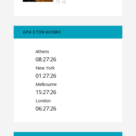
12
ΩΡΑ ΣΤΟΝ ΚΟΣΜΟ
Athens
08:27:27
New York
01:27:27
Melbourne
15:27:27
London
06:27:27