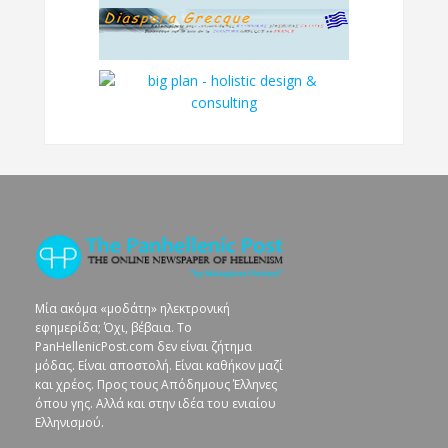
Μία ακόμα «μοδάτη» ηλεκτρονική
εφημερίδα; Όχι, βέβαια. To
PanHellenicPost.com δεν είναι ζήτημα
μόδας. Είναι αποστολή. Είναι καθήκον μαζί
και χρέος. Προς τους Απόδημους Έλληνες
όπου γης. Αλλά και στην ιδέα του ενιαίου
Ελληνισμού.