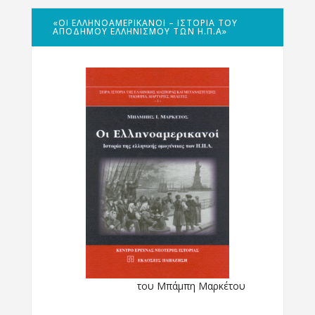
«ΟΙ ΕΛΛΗΝΟΑΜΕΡΙΚΑΝΟΊ – ΙΣΤΟΡΊΑ ΤΟΥ
ΑΠΌΔΗΜΟΥ ΕΛΛΗΝΙΣΜΟΎ ΤΩΝ Η.Π.Α»
του Μπάμπη Μαρκέτου