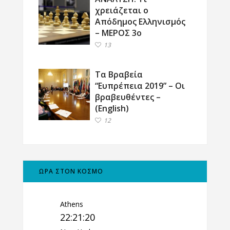
χρειάζεται ο
Απόδημος Ελληνισμός
– ΜΕΡΟΣ 3ο
13
Τα Βραβεία
“Ευπρέπεια 2019” – Οι
βραβευθέντες –
(English)
12
ΩΡΑ ΣΤΟΝ ΚΟΣΜΟ
Athens
22:21:21