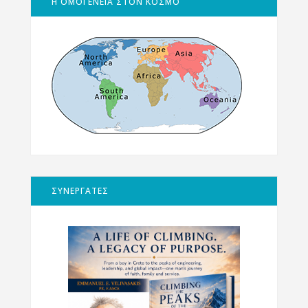
Η ΟΜΟΓΕΝΕΙΑ ΣΤΟΝ ΚΟΣΜΟ
ΣΥΝΕΡΓΑΤΕΣ