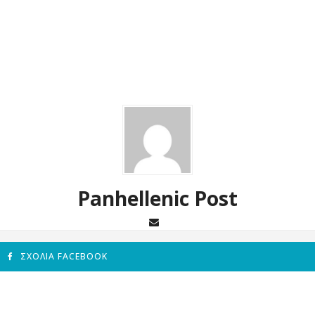
Panhellenic Post
ΣΧΌΛΙΑ FACEBOOK