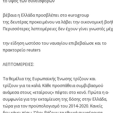
το ύψος των συνεισφορών
βέβαια η Ελλάδα προσβλέπει στο eurogroup
της δευτέρας προκειμένου να λάβει την οικονομική βοήθ
Περισσότερες λεπτομέρειες δεν έχουν γίνει γνωστές μέχ
την είδηση ωστόσο του ναυαγίου επιβεβαίωσε και το
πρακτορείο reuters
ΛΕΠΤΟΜΕΡΕΙΕΣ:
Τα θεμέλια της Ευρωπαϊκής Ένωσης τρίζουν και
τρίζουν για τα καλά. Κάθε προσπάθεια συμβιβασμού
ανάμεσα στους «εταίρους» πέφτει στο κενό. Πρώτα η α-
συμφωνία για την εκταμίευση της δόσης στην Ελλάδα,
τώρα για τον προϋπολογισμό του 2014-2020. Κανείς
δεν κάνει πίσω. Όλοι βάζουν τα εθνικά συμφέροντα