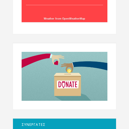
Weather from OpenWeatherMap
ΣΥΝΕΡΓΑΤΕΣ