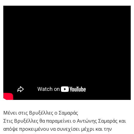
Mένει στις Βρυξέλλες ο Σαμαράς
Στις Βρυξέλλες θα παραμείνει ο Αντώνης Σαμαράς και
απόψε προκειμένου να συνεχίσει μέχρι και την