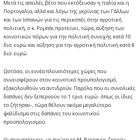
Μετά τις απειλές βέτο που εκτόξευσαν η Ιταλία και η
Πορτογαλία, αλλά και λόγω της γκρίνιας των Γάλλων
και των Ισπανών για τις περικοπές στην αγροτική
πολιτική, ο κ. Ρομπάι προτείνει, τώρα, αύξηση των
κοινοτικών πόρων για την πολιτική συνοχής κατά 10
δισ. ευρώ και αύξηση για την αγροτική πολιτική κατά 8
δισ. ευρώ.
Ωστόσο, οι εννέα πλουσιότερες χώρες που
συνεισφέρουν στον κοινοτικό προϋπολογισμό,
εξακολουθούν να αντιδρούν. Παρόλο που οι συνολικές
δαπάνες δεν ξεπερνούν το 1 τρισ. ευρώ- όπως οι ίδιες
το ζήτησαν-, τώρα θέλουν ακόμα μεγαλύτερο
ψαλίδισμα στις δαπάνες του κοινοτικού
προϋπολογισμού.
Οι περισσότερες, με πρώτη τη Μ. Βρετανία, ζητούν