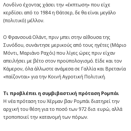
Λονδίνο έχοντας χάσει την «έκπτωση» που είχε
κερδίσει από το 1984 η Θάτσερ, δε θα είναι μεγάλο
(πολιτικό) μέλλον.
Ο Φρανσουά Ολάντ, πριν μπει στην αίθουσα της
Συνόδου, συνάντησε μερικούς από τους ηγέτες (Μάριο
Μόντι, Μαριάνο Ραχόι) που λίγες ώρες πριν είχαν
απειλήσει με βέτο στον προϋπολογισμό. Είδε και τον
Κάμερον, όλα άλλωστε ανάμεσα σε Γαλλία και Βρετανία
«παίζονται» για την Κοινή Αγροτική Πολιτική.
Τι προβλέπει η συμβιβαστική πρόταση Ρομπάι
Η νέα πρόταση του Χέρμαν βαν Ρομπάι διατηρεί την
αρχική του θέση για το ποσό των 972 δισ. ευρώ, αλλά
τροποποιεί την κατανομή των πόρων.