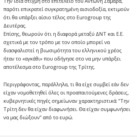
Την ίδια στιγμή στο επιτελείο του Αντώνη Σαμαρά,
παρότι επικρατεί συγκρατημένη αισιοδοξία, εκτιμούν
ότι θα υπάρξει αίσιο τέλος στο Eurogroup της
Δευτέρας.
Επίσης, θεωρούν ότι η διαφορά μεταξύ ΔΝΤ και Ε.Ε.
σχετικά με τον τρόπο με τον οποίο μπορεί να
διασφαλιστεί η βιωσιμότητα του ελληνικού χρέος
ήταν το «αγκάθι» που οδήγησε στο να μην υπάρξει
αποτέλεσμα στο Eurogroup της Τρίτης.
Περιγράφοντας, παράλληλα, τι θα είχε συμβεί εάν δεν
είχαν νομοθετηθεί όλες οι προαπαιτούμενες δράσεις,
κυβερνητικές πηγές σημείωναν χαρακτηριστικά: “Την
Τρίτη δεν θα είχαν διαφωνήσει. Θα είχαν συμφωνήσει
να μας διώξουν” από το ευρώ.