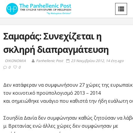
Σαμαράς: Συνεχίζεται η
σκληρή διαπραγμάτευση
ΟΙΚΟΝΟΜΙΑ
Panhellenic Post
23 Νοεμβρίου 2012, 14 έτη ago
0
0
Δεν κατάφεραν να συμφωνήσουν 27 χώρες της ευρωπαϊκ
τον κοινοτικό προϋπολογισμό 2013 – 2014
και σημειώθηκε ναυάγιο που καθιστά την ήδη ευάλωτη
Σουηδία Δανία δεν συμφώνησαν καθώς ζητούσαν να λάβο
μ. Βρετανίας ενώ άλλες χώρες δεν συμφώνησαν με