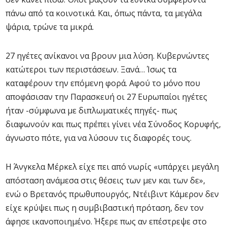
πάνω από τα κοινοτικά. Και, όπως πάντα, τα μεγάλα
ψάρια, τρώνε τα μικρά.
27 ηγέτες ανίκανοι να βρουν μια λύση. Κυβερνώντες
κατώτεροι των περιστάσεων. Ξανά… Ίσως τα
καταφέρουν την επόμενη φορά. Αφού το μόνο που
αποφάσισαν την Παρασκευή οι 27 Ευρωπαίοι ηγέτες
ήταν -σύμφωνα με διπλωματικές πηγές- πως
διαφωνούν και πως πρέπει γίνει νέα Σύνοδος Κορυφής,
άγνωστο πότε, για να λύσουν τις διαφορές τους.
Η Άνγκελα Μέρκελ είχε πει από νωρίς «υπάρχει μεγάλη
απόσταση ανάμεσα στις θέσεις των μεν και των δε»,
ενώ ο Βρετανός πρωθυπουργός, Ντέιβιντ Κάμερον δεν
είχε κρύψει πως η συμβιβαστική πρόταση, δεν τον
άφησε ικανοποιημένο. Ήξερε πως αν επέστρεψε στο