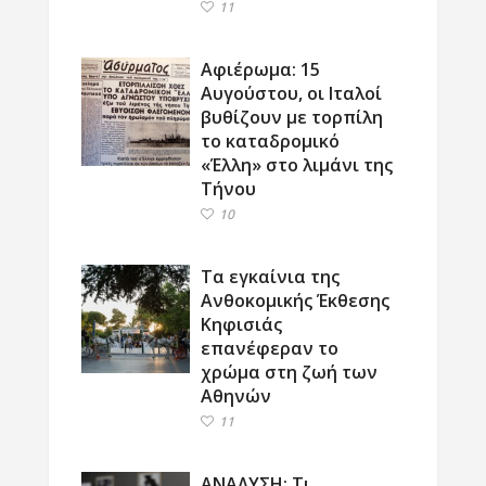
11
Αφιέρωμα: 15
Αυγούστου, οι Ιταλοί
βυθίζουν με τορπίλη
το καταδρομικό
«Έλλη» στο λιμάνι της
Τήνου
10
Τα εγκαίνια της
Ανθοκομικής Έκθεσης
Κηφισιάς
επανέφεραν το
χρώμα στη ζωή των
Αθηνών
11
ΑΝΑΛΥΣΗ: Τι