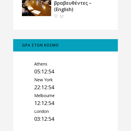
βραβευθέντες –
(English)
12
ΩΡΑ ΣΤΟΝ ΚΟΣΜΟ
Athens
05:12:55
New York
22:12:55
Melbourne
12:12:55
London
03:12:55