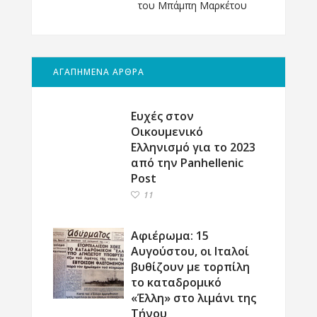
του Μπάμπη Μαρκέτου
ΑΓΑΠΗΜΕΝΑ ΑΡΘΡΑ
Ευχές στον
Οικουμενικό
Ελληνισμό για το 2023
από την Panhellenic
Post
11
Αφιέρωμα: 15
Αυγούστου, οι Ιταλοί
βυθίζουν με τορπίλη
το καταδρομικό
«Έλλη» στο λιμάνι της
Τήνου