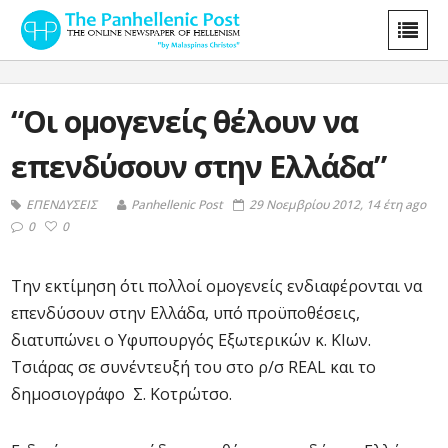
“Οι ομογενείς θέλουν να
επενδύσουν στην Ελλάδα”
ΕΠΕΝΔΥΣΕΙΣ
Panhellenic Post
29 Νοεμβρίου 2012, 14 έτη ago
0
0
Την εκτίμηση ότι πολλοί ομογενείς ενδιαφέρονται να
επενδύσουν στην Ελλάδα, υπό προϋποθέσεις,
διατυπώνει ο Υφυπουργός Εξωτερικών κ. ΚΙων.
Τσιάρας σε συνέντευξή του στο ρ/σ REAL και το
δημοσιογράφο Σ. Κοτρώτσο.