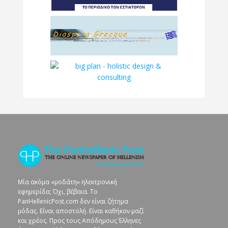
Μία ακόμα «μοδάτη» ηλεκτρονική
εφημερίδα; Όχι, βέβαια. To
PanHellenicPost.com δεν είναι ζήτημα
μόδας. Είναι αποστολή. Είναι καθήκον μαζί
και χρέος. Προς τους Απόδημους Έλληνες