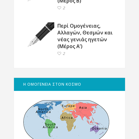
(Μέρος Β΄)
2
Περί Ομογένειας,
Αλλαγών, Θεσμών και
νέας γενιάς ηγετών
(Μέρος Α’)
2
Η ΟΜΟΓΕΝΕΙΑ ΣΤΟΝ ΚΟΣΜΟ