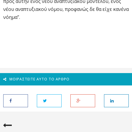
προς αυτήν ενός νέου αναπτυξιακού μοντέλου, ενός
νέου αναπτυξιακού νόμου, προφανώς δε θα είχε κανένα
νόημα”.
ΜΟΙΡΑΣΤΕΊΤΕ ΑΥΤΌ ΤΟ ΆΡΘΡΟ