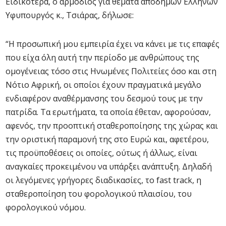
Ειδικότερα, ο αρμόδιος για θέματα αποδήμων Ελλήνων
Υφυπουργός κ., Τσιάρας, δήλωσε:
“Η προσωπική μου εμπειρία έχει να κάνει με τις επαφές
που είχα όλη αυτή την περίοδο με ανθρώπους της
ομογένειας τόσο στις Ηνωμένες Πολιτείες όσο και στη
Νότιο Αφρική, οι οποίοι έχουν πραγματικά μεγάλο
ενδιαφέρον αναθέρμανσης του δεσμού τους με την
πατρίδα. Τα ερωτήματα, τα οποία έθεταν, αφορούσαν,
αφενός, την προοπτική σταθεροποίησης της χώρας και
την οριστική παραμονή της στο Ευρώ και, αφετέρου,
τις προϋποθέσεις οι οποίες, ούτως ή άλλως, είναι
αναγκαίες προκειμένου να υπάρξει ανάπτυξη. Δηλαδή
οι λεγόμενες γρήγορες διαδικασίες, το fast track, η
σταθεροποίηση του φορολογικού πλαισίου, του
φορολογικού νόμου.