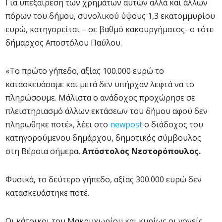
Για υπεξαίρεση των χρημάτων αυτών αλλά και άλλων
πόρων του δήμου, συνολικού ύψους 1,3 εκατομμυρίου
ευρώ, κατηγορείται – σε βαθμό κακουργήματος- ο τότε
δήμαρχος Αποστόλου Παύλου.
«Το πρώτο γήπεδο, αξίας 100.000 ευρώ το
κατασκευάσαμε και μετά δεν υπήρχαν λεφτά να το
πληρώσουμε. Μάλιστα ο ανάδοχος προχώρησε σε
πλειστηριασμό άλλων εκτάσεων του δήμου αφού δεν
πληρωθηκε ποτέ», λέει στο
newpost
ο διάδοχος του
κατηγορούμενου δημάρχου, δημοτικός σύμβουλος
στη Βέροια σήμερα,
Απόστολος Νεστορόπουλος.
Φυσικά, το δεύτερο γήπεδο, αξίας 300.000 ευρώ δεν
κατασκευάστηκε ποτέ.
Οι κάτοικοι του Μακρυχωρίου και κυρίως οι γονείς