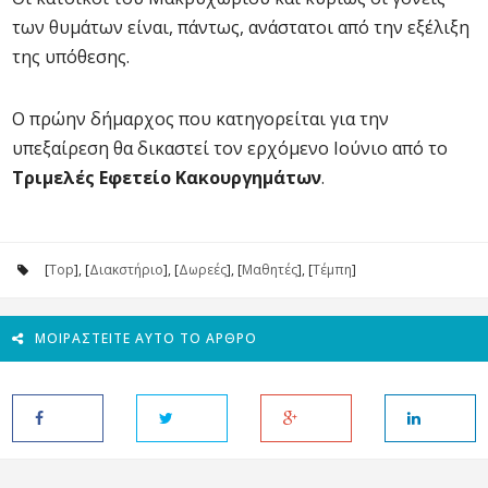
των θυμάτων είναι, πάντως, ανάστατοι από την εξέλιξη
της υπόθεσης.
Ο πρώην δήμαρχος που κατηγορείται για την
υπεξαίρεση θα δικαστεί τον ερχόμενο Ιούνιο από το
Τριμελές Εφετείο Κακουργημάτων
.
[
Top
], [
Διακστήριο
], [
Δωρεές
], [
Μαθητές
], [
Τέμπη
]
ΜΟΙΡΑΣΤΕΊΤΕ ΑΥΤΌ ΤΟ ΆΡΘΡΟ