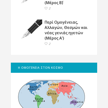
(Μέρος Β΄)
2
Περί Ομογένειας,
Αλλαγών, Θεσμών και
νέας γενιάς ηγετών
(Μέρος Α’)
2
Η ΟΜΟΓΕΝΕΙΑ ΣΤΟΝ ΚΟΣΜΟ