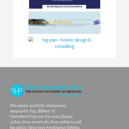
Μία ακόμα «μοδάτη» ηλεκτρονική
εφημερίδα; Όχι, βέβαια. To
PanHellenicPost.com δεν είναι ζήτημα
μόδας. Είναι αποστολή. Είναι καθήκον μαζί
και χρέος. Προς τους Απόδημους Έλληνες