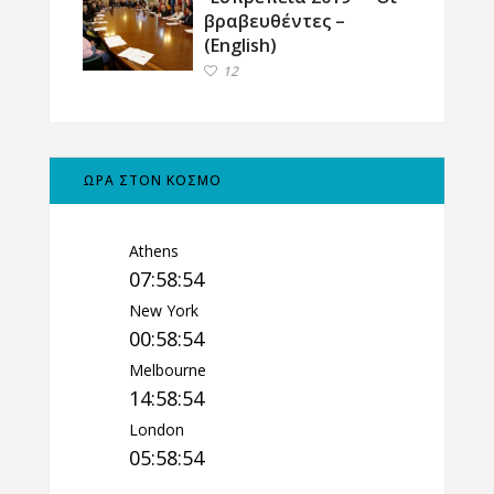
βραβευθέντες –
(English)
12
ΩΡΑ ΣΤΟΝ ΚΟΣΜΟ
Athens
07:58:55
New York
00:58:55
Melbourne
14:58:55
London
05:58:55