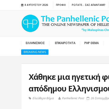
8 ΑΥΓΟΎΣΤΟΥ 2026
ΠΡΟΦΙΛ
ΡΩΤΑΤΕ… ΣΑΣ ΑΠΑΝΤΑΜΕ!
ΕΛΛΗΝΙΣΜΟΣ
ΕΠΙΚΑΙΡΟΤΗΤΑ
PHP ΘΕΜΑ
BREAKING NEWS
Χάθηκε μια ηγετική 
απόδημου Ελληνισμο
Ελεύθερο Βήμα
Panhellenic Post
26 Σεπτεμβρί