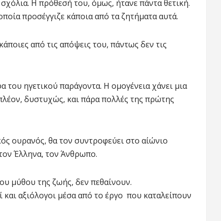
σχόλια. Η πρόθεσή του, όμως, ήτανε πάντα θετική.
οποία προσέγγιζε κάποια από τα ζητήματα αυτά.
άποιες από τις απόψεις του, πάντως δεν τις
φα του ηγετικού παράγοντα. Η ομογένεια χάνει μια
 πλέον, δυστυχώς, και πάρα πολλές της πρώτης
ός ουρανός, θα τον συντροφεύει στο αίώνιο
τον Έλληνα, τον Άνθρωπο.
του μύθου της ζωής, δεν πεθαίνουν.
ί και αξιόλογοι μέσα από το έργο που καταλείπουν