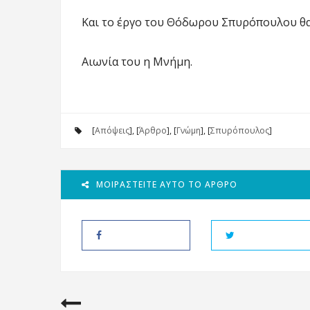
Και το έργο του Θόδωρου Σπυρόπουλου θα 
Αιωνία του η Μνήμη.
[
Απόψεις
], [
Άρθρο
], [
Γνώμη
], [
Σπυρόπουλος
]
ΜΟΙΡΑΣΤΕΊΤΕ ΑΥΤΌ ΤΟ ΆΡΘΡΟ