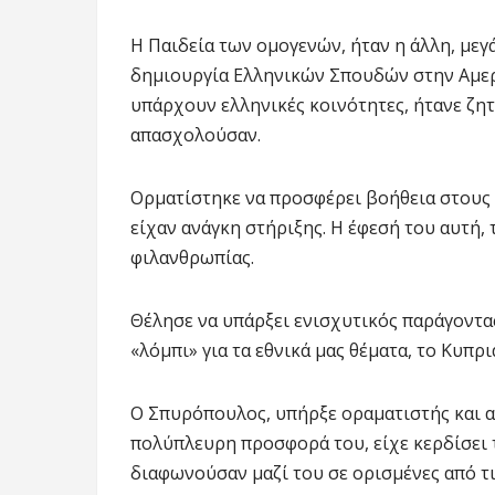
Η Παιδεία των ομογενών, ήταν η άλλη, μεγ
δημιουργία Ελληνικών Σπουδών στην Αμερ
υπάρχουν ελληνικές κοινότητες, ήτανε ζητ
απασχολούσαν.
Ορματίστηκε να προσφέρει βοήθεια στους
είχαν ανάγκη στήριξης. Η έφεσή του αυτή,
φιλανθρωπίας.
Θέλησε να υπάρξει ενισχυτικός παράγοντ
«λόμπι» για τα εθνικά μας θέματα, το Κυπρ
Ο Σπυρόπουλος, υπήρξε οραματιστής και α
πολύπλευρη προσφορά του, είχε κερδίσει 
διαφωνούσαν μαζί του σε ορισμένες από τις