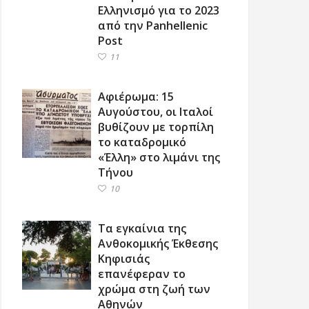
Ελληνισμό για το 2023
από την Panhellenic
Post
11
Αφιέρωμα: 15
Αυγούστου, οι Ιταλοί
βυθίζουν με τορπίλη
το καταδρομικό
«Έλλη» στο λιμάνι της
Τήνου
10
Τα εγκαίνια της
Ανθοκομικής Έκθεσης
Κηφισιάς
επανέφεραν το
χρώμα στη ζωή των
Αθηνών