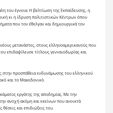
άλη του έγνοια. Η βελτίωση της Εκπαίδευσης, η
ική κι η ίδρυση πολιτιστικών Κέντρων όπου
ήματα που τον έθελγαν και δημιουργικά τον
 νέους μετανάστες, στους ελληνοαμερικανούς που
 του επιδαψίλευσε τίτλους γενναιοδωρίας και
ας στην προσπάθεια ενδυνάμωσης του ελληνικού
ιακό και το Μακεδονικό.
κάματος εργάτης της αποδημίας. Με την
την ανοχή ακόμη και εκείνων που ανοικτά
 θέσεις και επιδιώξεις του.