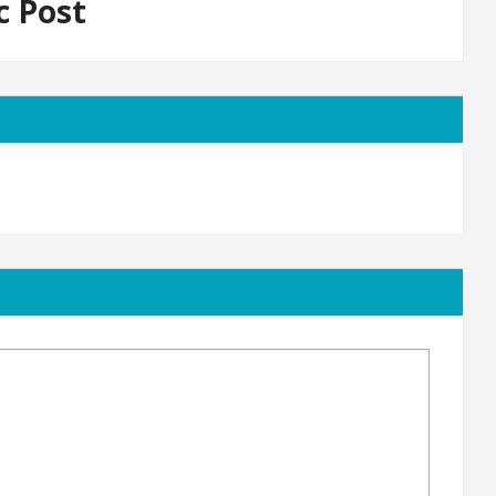
c Post