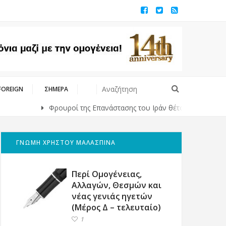
FOREIGN
ΣΗΜΕΡΑ
Φρουροί της Επανάστασης του Ιράν θέτουν όρους στις ΗΠΑ γι
ΓΝΩΜΗ ΧΡΗΣΤΟΥ ΜΑΛΑΣΠΙΝΑ
Περί Ομογένειας,
Αλλαγών, Θεσμών και
νέας γενιάς ηγετών
(Μέρος Δ – τελευταίο)
1