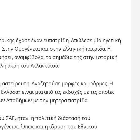
ικής έχασε έναν ευπατρίδη. Απώλεσε μία ηγετική
την Ομογένεια και στην ελληνική πατρίδα. Η
σει, αναμφίβολα, τα σημάδια της στην ιστορική
λη άκρη του Ατλαντικού.
, αστείρευτη. Αναζητούσε μορφές και φόρμες. Η
λλάδα» είναι μία από τις εκδοχές με τις οποίες
ων Αποδήμων με την μητέρα πατρίδα.
ου ΣΑΕ, ήταν η πολιτική διάσταση του
γένειας. Όπως και η ίδρυση του Εθνικού