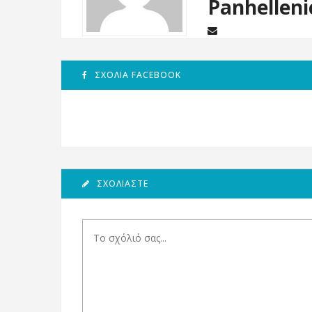
Panhelleni
ΣΧΌΛΙΑ FACEBOOK
ΣΧΟΛΙΆΣΤΕ