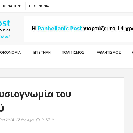
DONATIONS
ΕΠΙΚΟΙΝΩΝΙΑ
ΟΙΚΟΝΟΜΙΑ
ΕΠΙΣΤΗΜΗ
ΠΟΛΙΤΙΣΜΟΣ
ΑΘΛΗΤΙΣΜΟΣ
φυσιογνωμία του
ύ
ου 2014, 12 έτη ago
0
0