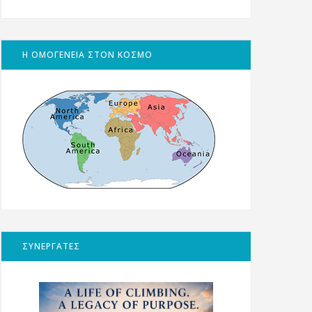
Η ΟΜΟΓΕΝΕΙΑ ΣΤΟΝ ΚΟΣΜΟ
ΣΥΝΕΡΓΑΤΕΣ