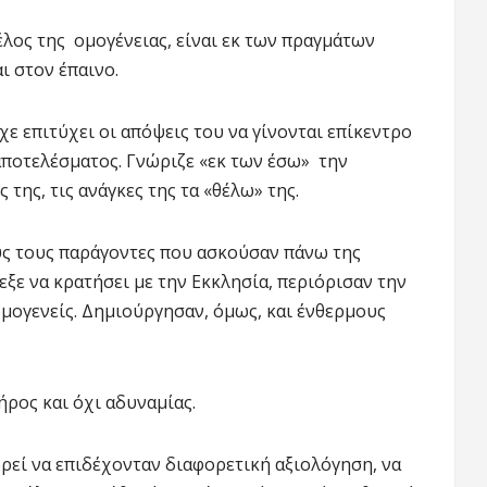
λος της ομογένειας, είναι εκ των πραγμάτων
ι στον έπαινο.
χε επιτύχει οι απόψεις του να γίνονται επίκεντρο
ποτελέσματος. Γνώριζε «εκ των έσω» την
της, τις ανάγκες της τα «θέλω» της.
υς τους παράγοντες που ασκούσαν πάνω της
εξε να κρατήσει με την Εκκλησία, περιόρισαν την
ομογενείς. Δημιούργησαν, όμως, και ένθερμους
ρος και όχι αδυναμίας.
ορεί να επιδέχονταν διαφορετική αξιολόγηση, να