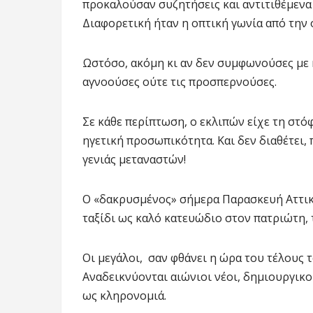
προκαλούσαν συζητήσεις και αντιτιθέμενα 
Διαφορετική ήταν η οπτική γωνία από την 
Ωστόσο, ακόμη κι αν δεν συμφωνούσες με κ
αγνοούσες ούτε τις προσπερνούσες.
Σε κάθε περίπτωση, ο εκλιπών είχε τη στό
ηγετική προσωπικότητα. Και δεν διαθέτει,
γενιάς μεταναστών!
Ο «δακρυσμένος» σήμερα Παρασκευή Αττικ
ταξίδι ως καλό κατευώδιο στον πατριώτη, 
Οι μεγάλοι, σαν φθάνει η ώρα του τέλους 
Αναδεικνύονται αιώνιοι νέοι, δημιουργικο
ως κληρονομιά.