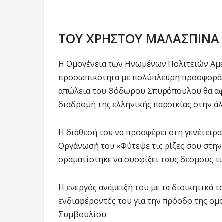
ΤΟΥ ΧΡΗΣΤΟΥ ΜΑΛΑΣΠΙΝΑ
Η Ομογένεια των Ηνωμένων Πολιτειών Αμερ
προσωπικότητα με πολύπλευρη προσφορά. Σ
απώλεια του Θόδωρου Σπυρόπουλου θα αφή
διαδρομή της ελληνικής παροικίας στην άλ
Η διάθεσή του να προσφέρει στη γενέτειρα
Οργάνωσή του «Φύτεψε τις ρίζες σου στην Ε
οραματίστηκε να συσφίξει τους δεσμούς τ
Η ενεργός ανάμειξή του με τα διοικητικά τ
ενδιαφέροντός του για την πρόοδο της ομο
Συμβουλίου.