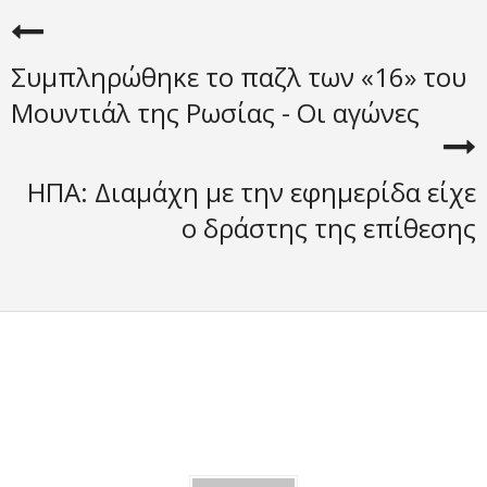
Συμπληρώθηκε το παζλ των «16» του
Μουντιάλ της Ρωσίας - Οι αγώνες
ΗΠΑ: Διαμάχη με την εφημερίδα είχε
ο δράστης της επίθεσης