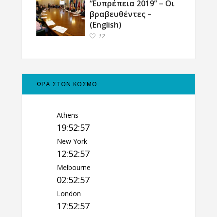
“Ευπρέπεια 2019” – Οι
βραβευθέντες –
(English)
12
ΩΡΑ ΣΤΟΝ ΚΟΣΜΟ
Athens
19:52:58
New York
12:52:58
Melbourne
02:52:58
London
17:52:58