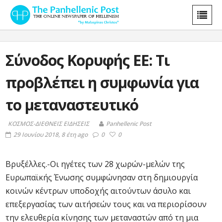
Σύνοδος Κορυφής ΕΕ: Τι
προβλέπει η συμφωνία για
το μεταναστευτικό
ΚΟΣΜΟΣ-ΔΙΕΘΝΕΙΣ ΕΙΔΗΣΕΙΣ
Panhellenic Post
29 Ιουνίου 2018, 8 έτη ago
0
0
Βρυξέλλες.-Οι ηγέτες των 28 χωρών-μελών της
Ευρωπαϊκής Ένωσης συμφώνησαν στη δημιουργία
κοινών κέντρων υποδοχής αιτούντων άσυλο και
επεξεργασίας των αιτήσεών τους και να περιορίσουν
την ελευθερία κίνησης των μεταναστών από τη μια