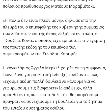
πολωνός πρωθυπουργός Ματέους Μοραβιέτσκι.
«Η Ιταλία δεν είναι πλέον μόνη», δήλωσε από την
πλευρά του ο επικεφαλής της κυβέρνησης συμμαχίας
των λαϊκιστών και της άκρας δεξιάς στην Ιταλία, ο
Τζουζέπε Κόντε, ο οποίος είχε εμποδίσει την έγκριση
της πρώτης εκδοχής του κειμένου των
συμπερασμάτων της Συνόδου Κορυφής.
Η καγκελάριος Άγγελα Μέρκελ χαιρέτισε τη συμφωνία,
έκανε λόγο για μια θετική ένδειξη, τονίζοντας πως
«έχουμε ακόμη πολλή δουλειά να κάνουμε για να
γεφυρώσουμε τις διαφορετικές απόψεις», αλλά
προσθέτοντας πως «αισιοδοξεί ότι θα μπορέσουμε
πράγματι να συνεχίσουμε τη δουλειά» για το ζήτημα
του ενιαίου συστήματος ασύλου.