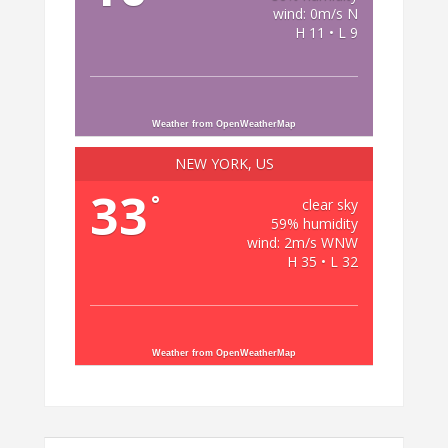
wind: 0m/s N
H 11 • L 9
Weather from OpenWeatherMap
NEW YORK, US
33
°
clear sky
59% humidity
wind: 2m/s WNW
H 35 • L 32
Weather from OpenWeatherMap