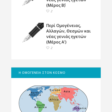
(Μέρος Β΄)
2
Περί Ομογένειας,
Αλλαγών, Θεσμών και
νέας γενιάς ηγετών
(Μέρος Α’)
2
Η ΟΜΟΓΕΝΕΙΑ ΣΤΟΝ ΚΟΣΜΟ