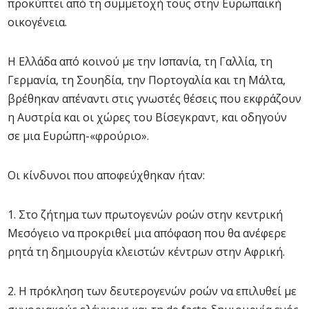
προκύπτει από τη συμμετοχή τους στην Ευρωπαϊκή
οικογένεια.
Η Ελλάδα από κοινού με την Ισπανία, τη Γαλλία, τη
Γερμανία, τη Σουηδία, την Πορτογαλία και τη Μάλτα,
βρέθηκαν απέναντι στις γνωστές θέσεις που εκφράζουν
η Αυστρία και οι χώρες του Βίσεγκραντ, και οδηγούν
σε μια Ευρώπη-«φρούριο».
Οι κίνδυνοι που αποφεύχθηκαν ήταν:
1. Στο ζήτημα των πρωτογενών ροών στην κεντρική
Μεσόγειο να προκριθεί μια απόφαση που θα ανέφερε
ρητά τη δημιουργία κλειστών κέντρων στην Αφρική.
2. Η πρόκληση των δευτερογενών ροών να επιλυθεί με