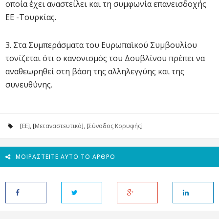
οποία έχει αναστείλει και τη συμφωνία επανεισδοχής
ΕΕ -Τουρκίας.
3. Στα Συμπεράσματα του Ευρωπαϊκού Συμβουλίου
τονίζεται ότι ο κανονισμός του Δουβλίνου πρέπει να
αναθεωρηθεί στη βάση της αλληλεγγύης και της
συνευθύνης.
[
ΕΕ
], [
Μεταναστευτικό
], [
Σύνοδος Κορυφής
]
ΜΟΙΡΑΣΤΕΊΤΕ ΑΥΤΌ ΤΟ ΆΡΘΡΟ