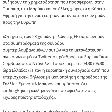
αυξήσουν τη χρηματοδότηση που προσφέρουν στην
Τουρκία, στο Μαρόκο και σε άλλες χώρες στη βόρεια
Αφρική για την ανάσχεση των μεταναστευτικών ροών
προς την Ευρώπη.
«Οι ηγέτες των 28 χωρών-μελών της ΕΕ συμφώνησαν
στα συμπεράσματα της συνόδου,
συμπεριλαμβανομένων αυτών για τη μετανάστευση»,
ανακοίνωσε μέσω Twitter ο πρόεδρος του Ευρωπαϊκού
Συμβουλίου, ο Ντόναλντ Τουσκ, περί τις 04:30 (05:30
ώρα Ελλάδας).«Ήταν η ευρωπαϊκή συνεργασία αυτή που
υπερίσχυσε», δήλωσε με ικανοποίηση ο πρόεδρος της
Γαλλίας Εμανουέλ Μακρόν και πρόσθεσε ότι
επιδείχθηκε η «αλληλεγγύη» που οφειλόταν στις
«χώρες πρώτης υποδοχής».
Για έναν «πολύ καλό συμβιβασμό» έκανε λόγο ο