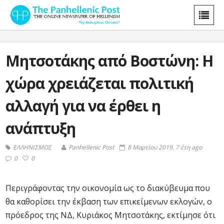
Μητσοτάκης από Βοστώνη: Η
χώρα χρειάζεται πολιτική
αλλαγή για να έρθει η
ανάπτυξη
ΕΛΛΗΝΙΣΜΟΣ
Panhellenic Post
8 Μαρτίου 2019, 7 έτη ago
0
0
Περιγράφοντας την οικονομία ως το διακύβευμα που
θα καθορίσει την έκβαση των επικείμενων εκλογών, ο
πρόεδρος της ΝΔ, Κυριάκος Μητσοτάκης, εκτίμησε ότι