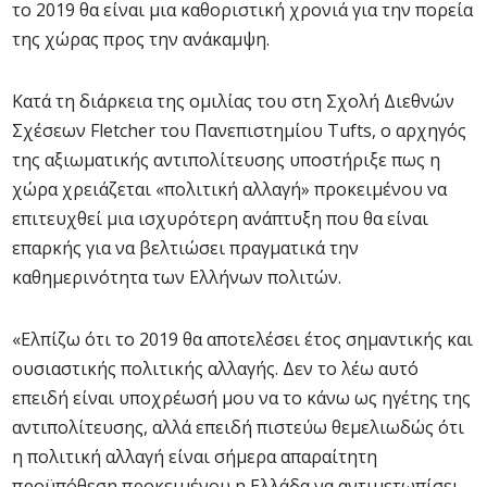
το 2019 θα είναι μια καθοριστική χρονιά για την πορεία
της χώρας προς την ανάκαμψη.
Κατά τη διάρκεια της ομιλίας του στη Σχολή Διεθνών
Σχέσεων Fletcher του Πανεπιστημίου Tufts, ο αρχηγός
της αξιωματικής αντιπολίτευσης υποστήριξε πως η
χώρα χρειάζεται «πολιτική αλλαγή» προκειμένου να
επιτευχθεί μια ισχυρότερη ανάπτυξη που θα είναι
επαρκής για να βελτιώσει πραγματικά την
καθημερινότητα των Ελλήνων πολιτών.
«Ελπίζω ότι το 2019 θα αποτελέσει έτος σημαντικής και
ουσιαστικής πολιτικής αλλαγής. Δεν το λέω αυτό
επειδή είναι υποχρέωσή μου να το κάνω ως ηγέτης της
αντιπολίτευσης, αλλά επειδή πιστεύω θεμελιωδώς ότι
η πολιτική αλλαγή είναι σήμερα απαραίτητη
προϋπόθεση προκειμένου η Ελλάδα να αντιμετωπίσει