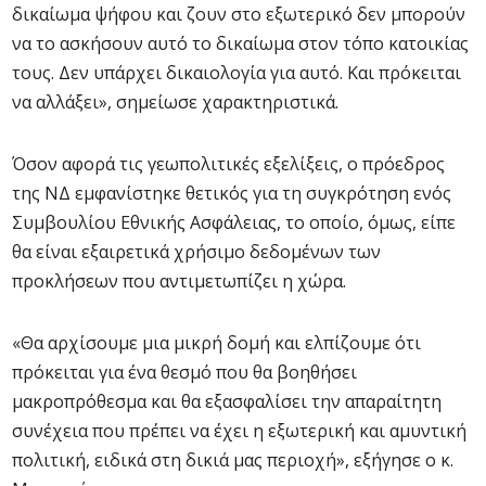
δικαίωμα ψήφου και ζουν στο εξωτερικό δεν μπορούν
να το ασκήσουν αυτό το δικαίωμα στον τόπο κατοικίας
τους. Δεν υπάρχει δικαιολογία για αυτό. Και πρόκειται
να αλλάξει», σημείωσε χαρακτηριστικά.
Όσον αφορά τις γεωπολιτικές εξελίξεις, ο πρόεδρος
της ΝΔ εμφανίστηκε θετικός για τη συγκρότηση ενός
Συμβουλίου Εθνικής Ασφάλειας, το οποίο, όμως, είπε
θα είναι εξαιρετικά χρήσιμο δεδομένων των
προκλήσεων που αντιμετωπίζει η χώρα.
«Θα αρχίσουμε μια μικρή δομή και ελπίζουμε ότι
πρόκειται για ένα θεσμό που θα βοηθήσει
μακροπρόθεσμα και θα εξασφαλίσει την απαραίτητη
συνέχεια που πρέπει να έχει η εξωτερική και αμυντική
πολιτική, ειδικά στη δικιά μας περιοχή», εξήγησε ο κ.