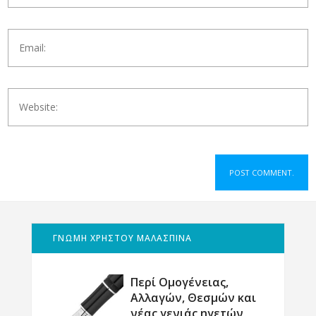
ΓΝΩΜΗ ΧΡΗΣΤΟΥ ΜΑΛΑΣΠΙΝΑ
Περί Ομογένειας,
Αλλαγών, Θεσμών και
νέας γενιάς ηγετών