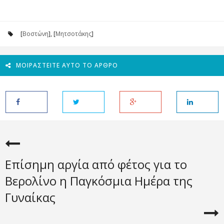
[
Βοστώνη
], [
Μητσοτάκης
]
ΜΟΙΡΑΣΤΕΊΤΕ ΑΥΤΌ ΤΟ ΆΡΘΡΟ
Επίσημη αργία από φέτος για το
Βερολίνο η Παγκόσμια Ημέρα της
Γυναίκας