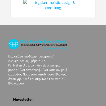
Μία ακόμα «μοδάτη» ηλεκτρονική
εφημερίδα; Όχι, βέβαια. To
PanHellenicPost.com δεν είναι ζήτημα
μόδας. Είναι αποστολή. Είναι καθήκον μαζί
και χρέος. Προς τους Απόδημους Έλληνες
όπου γης. Αλλά και στην ιδέα του ενιαίου
Ελληνισμού.
Newsletter