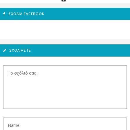
ΣΧΌΛΙΑ FACEBOOK
ΣΧΟΛΙΆΣΤΕ