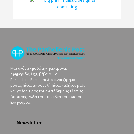
Μία ακόμα «μοδάτη» ηλεκτρονική
εφημερίδα; Όχι, βέβαια. To
PanHellenicPost.com δεν είναι ζήτημα
μόδας. Είναι αποστολή. Είναι καθήκον μαζί
και χρέος. Προς τους Απόδημους Έλληνες
όπου γης. Αλλά και στην ιδέα του ενιαίου
Ελληνισμού.
Newsletter