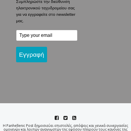
Συμπληρώστε την διεύθυνση
ηλεκτρονικού ταχυδρομείου σας
για να εγγραφείτε στο newsletter
μας.
Εγγραφή
Η Panhellenic Post δημοσιεύει επιστολές, απόψεις και γενικά συνεργασίες
ομογενών και λοιπών αναγνωστών της εφόσον πληρούν τους κανόνες της