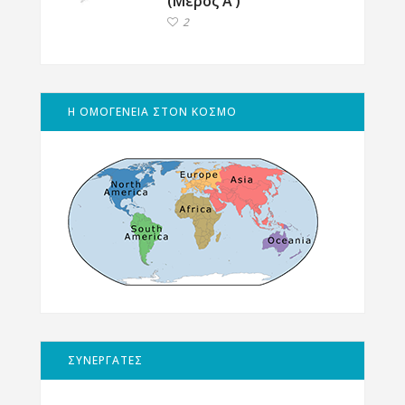
(Μέρος Α’)
2
Η ΟΜΟΓΕΝΕΙΑ ΣΤΟΝ ΚΟΣΜΟ
ΣΥΝΕΡΓΑΤΕΣ