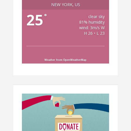
NEW YORK, US
25
°
clear sky
81% humidity
wind: 3m/s W
H 26 • L 23
Weather from OpenWeatherMap