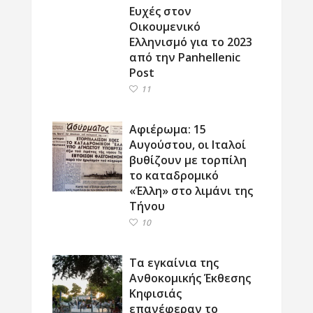
Ευχές στον
Οικουμενικό
Ελληνισμό για το 2023
από την Panhellenic
Post
11
Αφιέρωμα: 15
Αυγούστου, οι Ιταλοί
βυθίζουν με τορπίλη
το καταδρομικό
«Έλλη» στο λιμάνι της
Τήνου
10
Τα εγκαίνια της
Ανθοκομικής Έκθεσης
Κηφισιάς
επανέφεραν το