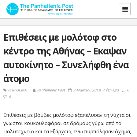
Επιθέσεις με μολότοφ στο
κέντρο της Αθήνας – Εκαψαν
αυτοκίνητο – Συνελήφθη ένα
άτομο
PHP ΘΕΜΑ
Panhellenic Post
9 Μαρτίου 2019, 7 έτη ago
0
0
Επιθέσεις με βόμβες μολότοφ εξαπέλυσαν τη νύχτα οι
γνωστοί κουκουλοφόροι σε δρόμους γύρω από το
Πολυτεχνείο και τα Εξάρχεια, ενώ πυρπόλησαν όχημα,