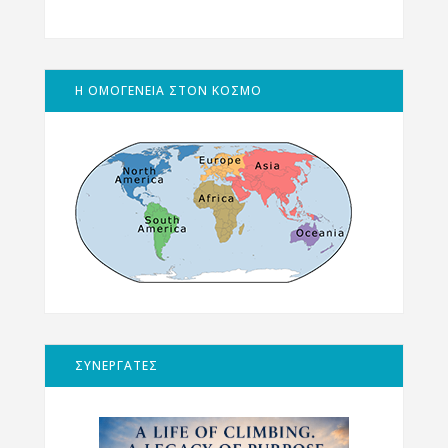
Η ΟΜΟΓΕΝΕΙΑ ΣΤΟΝ ΚΟΣΜΟ
ΣΥΝΕΡΓΑΤΕΣ