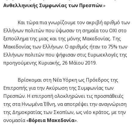
Ανθελληνικής Συμφωνίας των Πρεσπών
.»
Και τώρα πια γνωρίζουμε τον ακριβή αριθμό των
Ελλήνων πολιτών που ύψωσαν τη σημαία του
O
ΧΙ στο
ξεπούλημα της μιας και της μόνης Μακεδονίας. Της
Μακεδονίας των Ελλήνων. Ο αριθμός ήταν το 75% των
Ελλήνων πολιτών που ψήφισαν στις Ευρωεκλογές της
προηγούμενης Κυριακής, 26 Μάϊου 2019.
Βρίσκομαι στη Νέα Υόρκη ως Πρόεδρος της
Επιτροπής για την Ακύρωση της Συμφωνίας των
Πρεσπών. Η επιτροπή ολοκληρώνει τις προσπάθειές
της στα Ηνωμένα Έθνη, να αποτρέψει την αναγνώριση
της Δημοκρατίας των Σκοπίων, ως νέο κράτος, με την
ονομασία «
Βόρεια Μακεδονία
».