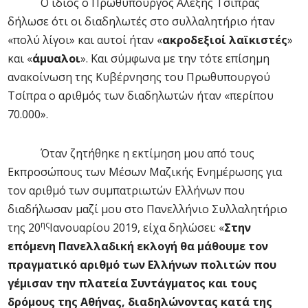
Ο ίδιος ο Πρωθυπουργός Αλέξης Τσίπρας
δήλωσε ότι οι διαδηλωτές στο συλλαλητήριο ήταν
«πολύ λίγοι» και αυτοί ήταν «
ακροδεξιοί λαϊκιστές
»
και «
άμυαλοι
». Και σύμφωνα με την τότε επίσημη
ανακοίνωση της Κυβέρνησης του Πρωθυπουργού
Τσίπρα ο αριθμός των διαδηλωτών ήταν «περίπου
70.000».
Όταν ζητήθηκε η εκτίμηση μου από τους
Εκπροσώπους των Μέσων Μαζικής Ενημέρωσης για
τον αριθμό των συμπατριωτών Ελλήνων που
διαδήλωσαν μαζί μου στο Πανελλήνιο Συλλαλητήριο
ης
της 20
Ιανουαρίου 2019, είχα δηλώσει: «
Στην
επόμενη Πανελλαδική εκλογή θα μάθουμε τον
πραγματικό αριθμό των Ελλήνων πολιτών που
γέμισαν την πλατεία Συντάγματος και τους
δρόμους της Αθήνας, διαδηλώνοντας κατά της