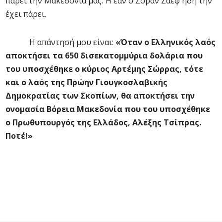
πάρει την Μακεδονία μας. Ή εάν ο Ζόραν Ζάεφ ήδη την
έχει πάρει.
Η απάντησή μου είναι:
«Όταν ο Ελληνικός λαός
αποκτήσει τα 650 δισεκατομμύρια δολάρια που
του υποσχέθηκε ο κύριος Αρτέμης Σώρρας, τότε
και ο λαός της Πρώην Γιουγκοσλαβικής
Δημοκρατίας των Σκοπίων, θα αποκτήσει την
ονομασία Βόρεια Μακεδονία που του υποσχέθηκε
ο Πρωθυπουργός της Ελλάδος, Αλέξης Τσίπρας.
Ποτέ!»