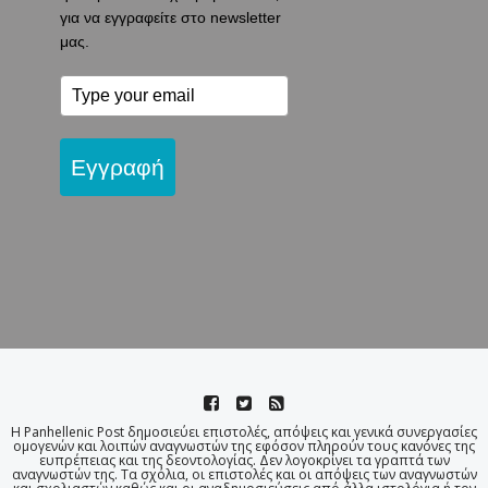
για να εγγραφείτε στο newsletter
μας.
Εγγραφή
Η Panhellenic Post δημοσιεύει επιστολές, απόψεις και γενικά συνεργασίες
ομογενών και λοιπών αναγνωστών της εφόσον πληρούν τους κανόνες της
ευπρέπειας και της δεοντολογίας. Δεν λογοκρίνει τα γραπτά των
αναγνωστών της. Τα σχόλια, οι επιστολές και οι απόψεις των αναγνωστών