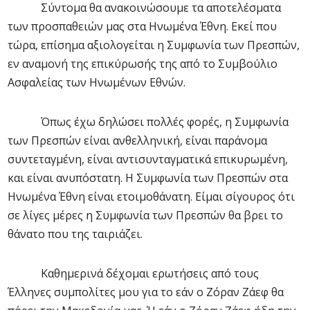
Σύντομα θα ανακοινώσουμε τα αποτελέσματα
των προσπαθειών μας στα Ηνωμένα Έθνη. Εκεί που
τώρα, επίσημα αξιολογείται η Συμφωνία των Πρεσπών,
εν αναμονή της επικύρωσής της από το Συμβούλιο
Ασφαλείας των Ηνωμένων Εθνών.
Όπως έχω δηλώσει πολλές φορές, η Συμφωνία
των Πρεσπών είναι ανθελληνική, είναι παράνομα
συντεταγμένη, είναι αντισυνταγματικά επικυρωμένη,
και είναι ανυπόστατη. Η Συμφωνία των Πρεσπών στα
Ηνωμένα Έθνη είναι ετοιμοθάνατη. Είμαι σίγουρος ότι
σε λίγες μέρες η Συμφωνία των Πρεσπών θα βρει το
θάνατο που της ταιριάζει.
Καθημερινά δέχομαι ερωτήσεις από τους
Έλληνες συμπολίτες μου για το εάν ο Ζόραν Ζάεφ θα