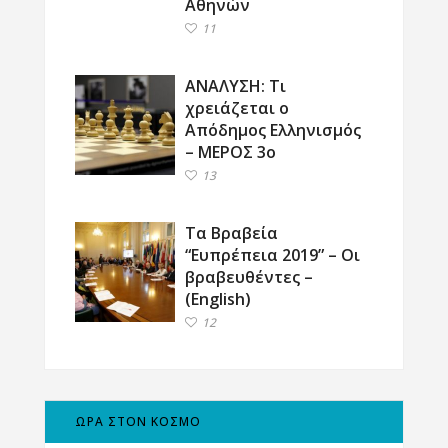
Αθηνών
11
ΑΝΑΛΥΣΗ: Τι
χρειάζεται ο
Απόδημος Ελληνισμός
– ΜΕΡΟΣ 3ο
13
Τα Βραβεία
“Ευπρέπεια 2019” – Οι
βραβευθέντες –
(English)
12
ΩΡΑ ΣΤΟΝ ΚΟΣΜΟ