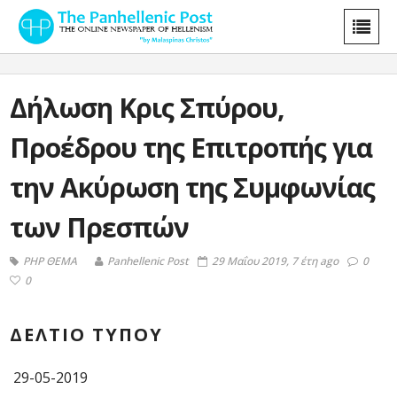
Δήλωση Κρις Σπύρου,
Προέδρου της Επιτροπής για
την Ακύρωση της Συμφωνίας
των Πρεσπών
PHP ΘΕΜΑ
Panhellenic Post
29 Μαΐου 2019, 7 έτη ago
0
0
ΔΕΛΤΙΟ
ΤΥΠΟΥ
29-05-2019