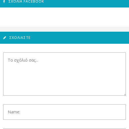
ΣΧΌΛΙΑ FACEBOOK
ΣΧΟΛΙΆΣΤΕ