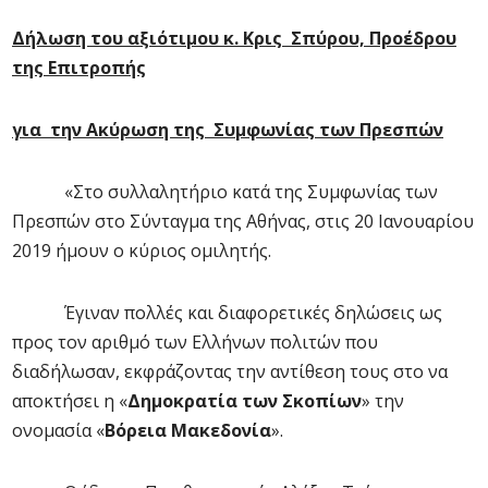
Δήλωση του αξιότιμου κ. Κρις Σπύρου, Προέδρου
της Επιτροπής
για την Ακύρωση της Συμφωνίας των Πρεσπών
«Στο συλλαλητήριο κατά της Συμφωνίας των
Πρεσπών στο Σύνταγμα της Αθήνας, στις 20 Ιανουαρίου
2019 ήμουν ο κύριος ομιλητής.
Έγιναν πολλές και διαφορετικές δηλώσεις ως
προς τον αριθμό των Ελλήνων πολιτών που
διαδήλωσαν, εκφράζοντας την αντίθεση τους στο να
αποκτήσει η «
Δημοκρατία των Σκοπίων
» την
ονομασία «
Βόρεια Μακεδονία
».