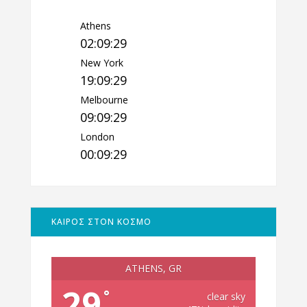
Athens
02:09:30
New York
19:09:30
Melbourne
09:09:30
London
00:09:30
ΚΑΙΡΟΣ ΣΤΟΝ ΚΟΣΜΟ
ATHENS, GR
29
°
clear sky