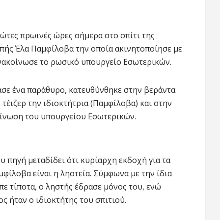
ρώτες πρωινές ώρες σήμερα στο σπίτι της
πής Έλα Παμφίλοβα την οποία ακινητοποίησε με
ανακοίνωσε το ρωσικό υπουργείο Εσωτερικών.
ασε ένα παράθυρο, κατευθύνθηκε στην βεράντα
 τέιζερ την ιδιοκτήτρια (Παμφίλοβα) και στην
οίνωση του υπουργείου Εσωτερικών.
υ πηγή μεταδίδει ότι κυρίαρχη εκδοχή για τα
μφίλοβα είναι η ληστεία. Σύμφωνα με την ίδια
πε τίποτα, ο ληστής έδρασε μόνος του, ενώ
ς ήταν ο ιδιοκτήτης του σπιτιού.