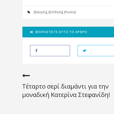
[
Εκλογές
], [
Επίθεση
], [
Ρωσία
]
ΜΟΙΡΑΣΤΕΊΤΕ ΑΥΤΌ ΤΟ ΆΡΘΡΟ
Τέταρτο σερί διαμάντι για την
μοναδική Κατερίνα Στεφανίδη!