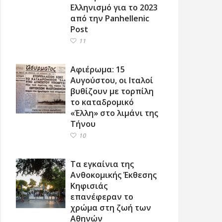
Ελληνισμό για το 2023
από την Panhellenic
Post
11
Αφιέρωμα: 15
Αυγούστου, οι Ιταλοί
βυθίζουν με τορπίλη
το καταδρομικό
«Έλλη» στο λιμάνι της
Τήνου
10
Τα εγκαίνια της
Ανθοκομικής Έκθεσης
Κηφισιάς
επανέφεραν το
χρώμα στη ζωή των
Αθηνών