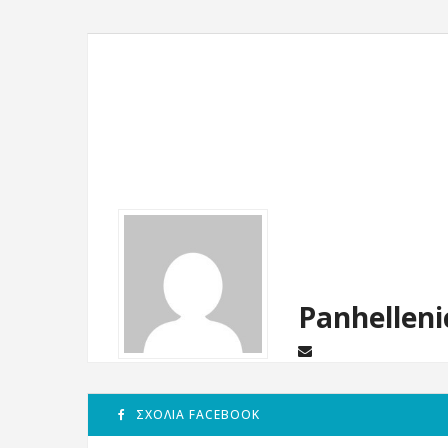
Panhelleni
ΣΧΌΛΙΑ FACEBOOK