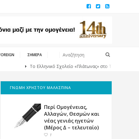
FOREIGN
ΣΗΜΕΡΑ
Το Ελληνικό Σχολείο «Πλάτωνας» στο Τίλμπουρχ της Ολλανδίας
ΓΝΩΜΗ ΧΡΗΣΤΟΥ ΜΑΛΑΣΠΙΝΑ
Περί Ομογένειας,
Αλλαγών, Θεσμών και
νέας γενιάς ηγετών
(Μέρος Δ – τελευταίο)
1