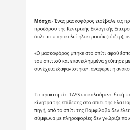
Μόσχα
.- Ένας μασκοφόρος εισέβαλε τις π
προέδρου της Κεντρικής Εκλογικής Επιτρο
όπλο που προκαλεί ηλεκτροσόκ (τέιζερ), 
«Ο μασκοφόρος μπήκε στο σπίτι αφού έσπ
του σπιτιού και επανειλημμένα χτύπησε με
συνέχεια εξαφανίστηκε», αναφέρει η ανακ
Το πρακτορείο TASS επικαλούμενο δική το
κίνητρα της επίθεσης στο σπίτι της Έλα Πα
πηγή, από το σπίτι της Παμφίλοβα δεν έλει
σύμφωνα με πληροφορίες δεν γνώριζε ποιο