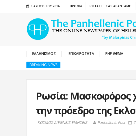
8 ΑΥΓΟΎΣΤΟΥ 2026
ΠΡΟΦΙΛ
ΡΩΤΑΤΕ… ΣΑΣ ΑΠΑΝΤΑΜΕ!
ΕΛΛΗΝΙΣΜΟΣ
ΕΠΙΚΑΙΡΟΤΗΤΑ
PHP ΘΕΜΑ
BREAKING NEWS
Ρωσία: Μασκοφόρος χ
την πρόεδρο της Εκλ
ΚΟΣΜΟΣ-ΔΙΕΘΝΕΙΣ ΕΙΔΗΣΕΙΣ
Panhellenic Post
7