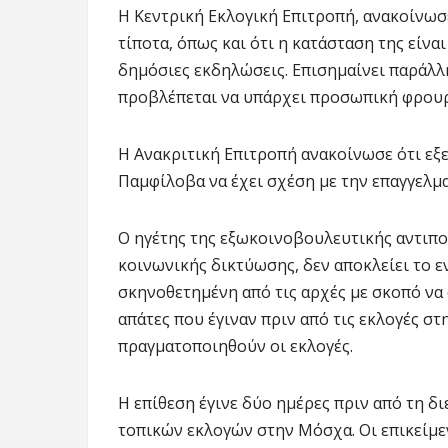
Η Κεντρική Εκλογική Επιτροπή, ανακοίνωσε
τίποτα, όπως και ότι η κατάσταση της είνα
δημόσιες εκδηλώσεις. Επισημαίνει παράλλη
προβλέπεται να υπάρχει προσωπική φρουρ
Η Ανακριτική Επιτροπή ανακοίνωσε ότι εξε
Παμφίλοβα να έχει σχέση με την επαγγελμ
Ο ηγέτης της εξωκοινοβουλευτικής αντιπο
κοινωνικής δικτύωσης, δεν αποκλείει το ε
σκηνοθετημένη από τις αρχές με σκοπό να
απάτες που έγιναν πριν από τις εκλογές στ
πραγματοποιηθούν οι εκλογές.
Η επίθεση έγινε δύο ημέρες πριν από τη 
τοπικών εκλογών στην Μόσχα. Οι επικείμε