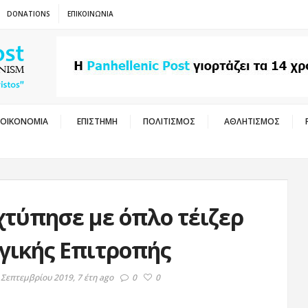
DONATIONS
ΕΠΙΚΟΙΝΩΝΙΑ
ΟΙΚΟΝΟΜΙΑ
ΕΠΙΣΤΗΜΗ
ΠΟΛΙΤΙΣΜΟΣ
ΑΘΛΗΤΙΣΜΟΣ
τύπησε με όπλο τέιζερ
ογικής Επιτροπής
 Σεπτεμβρίου 2019, 7 έτη ago
0
0