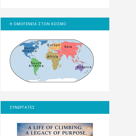
Η ΟΜΟΓΕΝΕΙΑ ΣΤΟΝ ΚΟΣΜΟ
ΣΥΝΕΡΓΑΤΕΣ