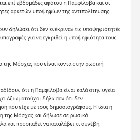
αι επί εβδομάδες αφότου η Παμφίλοβα και οι
ητες αρκετών υποψηφίων της αντιπολίτευσης.
υν δηλώσει ότι δεν ενέκριναν τις υποψηφιότητές
ς υπογραφές για να εγκριθεί η υποψηφιότητα τους
α της Μόσχας που είναι κοντά στην ρωσική
αδίδουν ότι η Παμφίλοβα είναι καλά στην υγεία
χα. Αξιωματούχοι δήλωσαν ότι δεν
ση που είχε με τους δημοσιογράφους. Η ίδια η
η της Μόσχας και δήλωσε σε ρωσικά
λά και προσπαθεί να καταλάβει τι συνέβη.