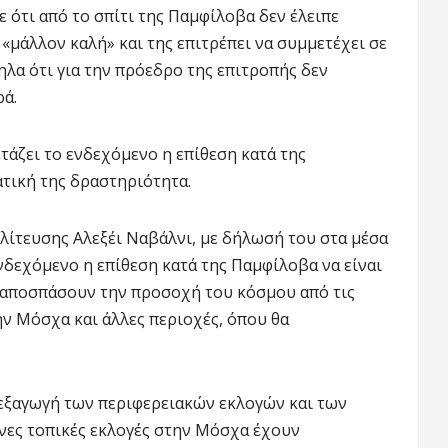
 ότι από το σπίτι της Παμφίλοβα δεν έλειπε
ι «μάλλον καλή» και της επιτρέπει να συμμετέχει σε
λα ότι για την πρόεδρο της επιτροπής δεν
ά.
τάζει το ενδεχόμενο η επίθεση κατά της
ατική της δραστηριότητα.
λίτευσης Αλεξέι Ναβάλνι, με δήλωσή του στα μέσα
νδεχόμενο η επίθεση κατά της Παμφίλοβα να είναι
 αποσπάσουν την προσοχή του κόσμου από τις
ην Μόσχα και άλλες περιοχές, όπου θα
διεξαγωγή των περιφερειακών εκλογών και των
νες τοπικές εκλογές στην Μόσχα έχουν