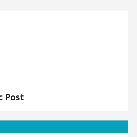
c Post