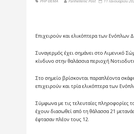
PHP ΘΕΜΑ
Panhellenic Post
11 Ιανουαρίου 202
Επιχειρούν και ελικόπτερα των Ενόπλων 
Συναγερμός έχει σημάνει στο Λιμενικό Σώ
κίνδυνο στην θαλάσσια περιοχή Νοτιοδυτ
Στο σημείο βρίσκονται παραπλέοντα σκάφ
επιχειρούν και τρία ελικόπτερα των Ενόπ
Σύμφωνα με τις τελευταίες πληροφορίες 
έχουν διασωθεί από τη θάλασσα 21 μετανά
έφτασαν πλέον τους 12.