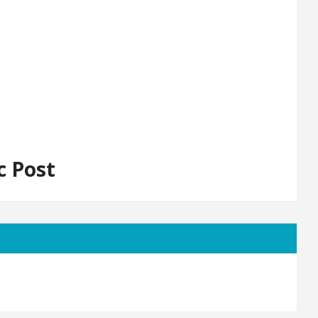
c Post