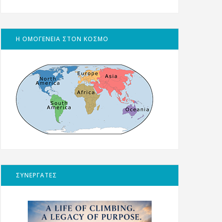
Η ΟΜΟΓΕΝΕΙΑ ΣΤΟΝ ΚΟΣΜΟ
ΣΥΝΕΡΓΑΤΕΣ