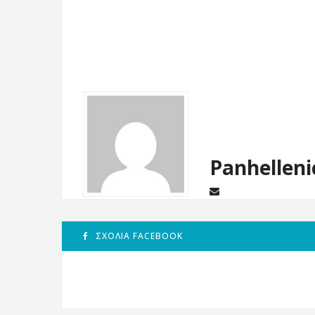
Panhelleni
ΣΧΌΛΙΑ FACEBOOK