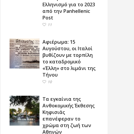
Ελληνισμό για το 2023
από την Panhellenic
Post
11
Αφιέρωμα: 15
Αυγούστου, οι Ιταλοί
βυθίζουν με τορπίλη
το καταδρομικό
«Έλλη» στο λιμάνι της
Τήνου
10
Τα εγκαίνια της
Ανθοκομικής Έκθεσης
Κηφισιάς
επανέφεραν το
χρώμα στη ζωή των
Αθηνών