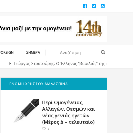
FOREIGN
ΣΗΜΕΡΑ
Γιώργος Στρατούρης: Ο Έλληνας “βασιλιάς” της υψηλής ραπτικής στο
ΓΝΩΜΗ ΧΡΗΣΤΟΥ ΜΑΛΑΣΠΙΝΑ
Περί Ομογένειας,
Αλλαγών, Θεσμών και
νέας γενιάς ηγετών
(Μέρος Δ – τελευταίο)
1