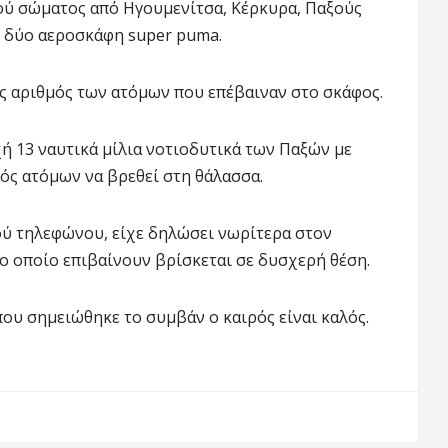
ού σώματος από Ηγουμενίτσα, Κέρκυρα, Παξούς
ι δύο αεροσκάφη super puma.
ής αριθμός των ατόμων που επέβαιναν στο σκάφος.
ή 13 ναυτικά μίλια νοτιοδυτικά των Παξών με
ός ατόμων να βρεθεί στη θάλασσα.
ού τηλεφώνου, είχε δηλώσει νωρίτερα στον
ο οποίο επιβαίνουν βρίσκεται σε δυσχερή θέση.
ου σημειώθηκε το συμβάν ο καιρός είναι καλός.