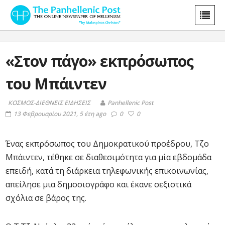
«Στον πάγο» εκπρόσωπος
του Μπάιντεν
ΚΟΣΜΟΣ-ΔΙΕΘΝΕΙΣ ΕΙΔΗΣΕΙΣ
Panhellenic Post
13 Φεβρουαρίου 2021, 5 έτη ago
0
0
Ένας εκπρόσωπος του Δημοκρατικού προέδρου, Τζο
Μπάιντεν, τέθηκε σε διαθεσιμότητα για μία εβδομάδα
επειδή, κατά τη διάρκεια τηλεφωνικής επικοινωνίας,
απείλησε μια δημοσιογράφο και έκανε σεξιστικά
σχόλια σε βάρος της.