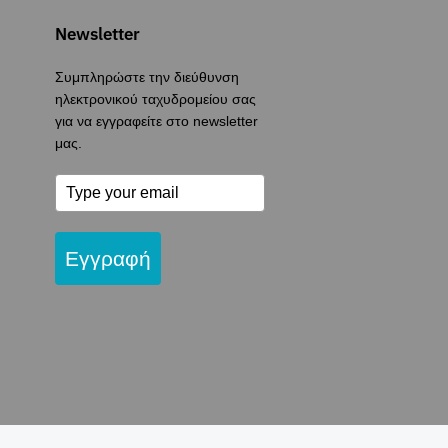
Newsletter
Συμπληρώστε την διεύθυνση
ηλεκτρονικού ταχυδρομείου σας
για να εγγραφείτε στο newsletter
μας.
Εγγραφή