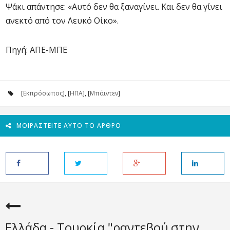
Ψάκι απάντησε: «Αυτό δεν θα ξαναγίνει. Και δεν θα γίνει
ανεκτό από τον Λευκό Οίκο».
Πηγή: ΑΠΕ-ΜΠΕ
[
Εκπρόσωπος
], [
ΗΠΑ
], [
Μπάιντεν
]
ΜΟΙΡΑΣΤΕΊΤΕ ΑΥΤΌ ΤΟ ΆΡΘΡΟ
Ελλάδα - Τουρκία "ραντεβού στην