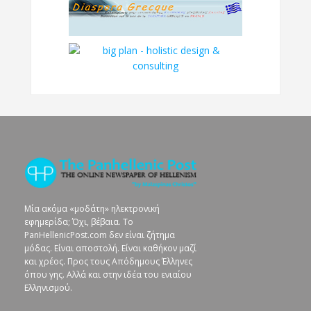
Μία ακόμα «μοδάτη» ηλεκτρονική
εφημερίδα; Όχι, βέβαια. To
PanHellenicPost.com δεν είναι ζήτημα
μόδας. Είναι αποστολή. Είναι καθήκον μαζί
και χρέος. Προς τους Απόδημους Έλληνες
όπου γης. Αλλά και στην ιδέα του ενιαίου
Ελληνισμού.