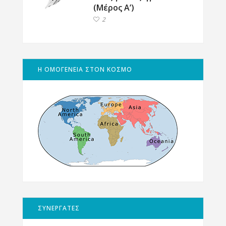
(Μέρος Α’)
2
Η ΟΜΟΓΕΝΕΙΑ ΣΤΟΝ ΚΟΣΜΟ
ΣΥΝΕΡΓΑΤΕΣ