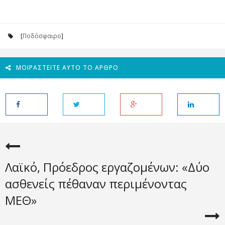
[
Ποδόσφαιρο
]
ΜΟΙΡΑΣΤΕΊΤΕ ΑΥΤΌ ΤΟ ΆΡΘΡΟ
Λαϊκό, Πρόεδρος εργαζομένων: «Δύο
ασθενείς πέθαναν περιμένοντας
ΜΕΘ»