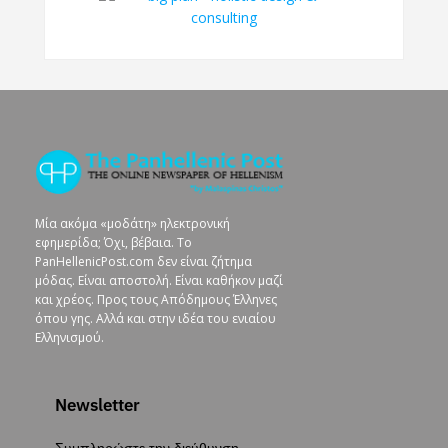
Μία ακόμα «μοδάτη» ηλεκτρονική
εφημερίδα; Όχι, βέβαια. To
PanHellenicPost.com δεν είναι ζήτημα
μόδας. Είναι αποστολή. Είναι καθήκον μαζί
και χρέος. Προς τους Απόδημους Έλληνες
όπου γης. Αλλά και στην ιδέα του ενιαίου
Ελληνισμού.
Newsletter