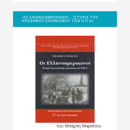
«ΟΙ ΕΛΛΗΝΟΑΜΕΡΙΚΑΝΟΊ – ΙΣΤΟΡΊΑ ΤΟΥ
ΑΠΌΔΗΜΟΥ ΕΛΛΗΝΙΣΜΟΎ ΤΩΝ Η.Π.Α»
του Μπάμπη Μαρκέτου