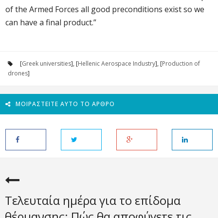
of the Armed Forces all good preconditions exist so we
can have a final product.”
[
Greek universities
], [
Hellenic Aerospace Industry
], [
Production of
drones
]
ΜΟΙΡΑΣΤΕΊΤΕ ΑΥΤΌ ΤΟ ΆΡΘΡΟ
Τελευταία ημέρα για το επίδομα
θέρμανσης: Πώς θα αποφύγετε τις