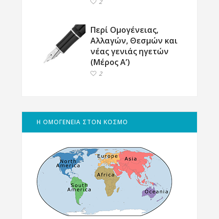
2
Περί Ομογένειας,
Αλλαγών, Θεσμών και
νέας γενιάς ηγετών
(Μέρος Α’)
2
Η ΟΜΟΓΕΝΕΙΑ ΣΤΟΝ ΚΟΣΜΟ