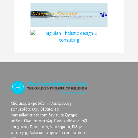
Μία ακόμα «μοδάτη» ηλεκτρονική
εφημερίδα; Όχι, βέβαια. To
PanHellenicPost.com δεν είναι ζήτημα
μόδας. Είναι αποστολή. Είναι καθήκον μαζί
και χρέος. Προς τους Απόδημους Έλληνες
όπου γης. Αλλά και στην ιδέα του ενιαίου