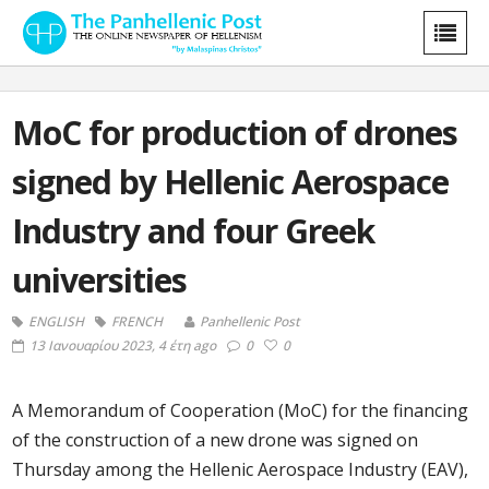
MoC for production of drones
signed by Hellenic Aerospace
Industry and four Greek
universities
ENGLISH
FRENCH
Panhellenic Post
13 Ιανουαρίου 2023, 4 έτη ago
0
0
A Memorandum of Cooperation (MoC) for the financing
of the construction of a new drone was signed on
Thursday among the Hellenic Aerospace Industry (EAV),