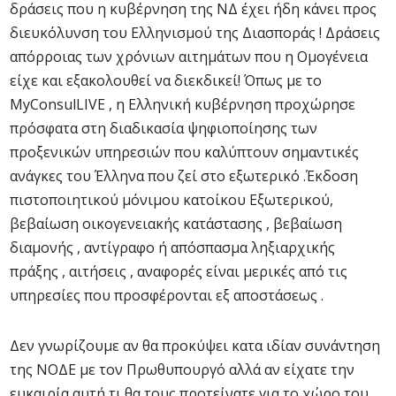
δράσεις που η κυβέρνηση της ΝΔ έχει ήδη κάνει προς
διευκόλυνση του Ελληνισμού της Διασποράς ! Δράσεις
απόρροιας των χρόνιων αιτημάτων που η Ομογένεια
είχε και εξακολουθεί να διεκδικεί! Όπως με το
MyConsulLIVE , η Ελληνική κυβέρνηση προχώρησε
πρόσφατα στη διαδικασία ψηφιοποίησης των
προξενικών υπηρεσιών που καλύπτουν σημαντικές
ανάγκες του Έλληνα που ζεί στο εξωτερικό .Έκδοση
πιστοποιητικού μόνιμου κατοίκου Εξωτερικού,
βεβαίωση οικογενειακής κατάστασης , βεβαίωση
διαμονής , αντίγραφο ή απόσπασμα ληξιαρχικής
πράξης , αιτήσεις , αναφορές είναι μερικές από τις
υπηρεσίες που προσφέρονται εξ αποστάσεως .
Δεν γνωρίζουμε αν θα προκύψει κατα ιδίαν συνάντηση
της ΝΟΔΕ με τον Πρωθυπουργό αλλά αν είχατε την
ευκαιρία αυτή τι θα τους προτείνατε για το χώρο του