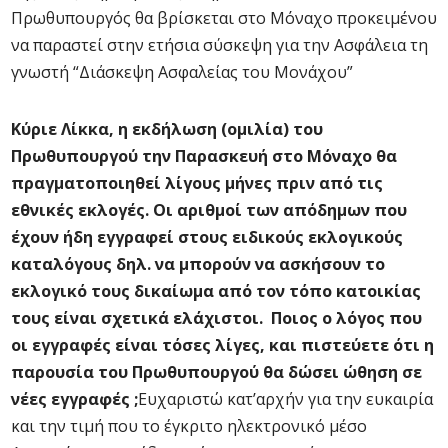
Πρωθυπουργός θα βρίσκεται στο Μόναχο προκειμένου
να παραστεί στην ετήσια σύσκεψη για την Ασφάλεια τη
γνωστή “Διάσκεψη Ασφαλείας του Μονάχου”
Κύριε Λίκκα, η εκδήλωση (ομιλία) του
Πρωθυπουργού την Παρασκευή στο Μόναχο θα
πραγματοποιηθεί λίγους μήνες πριν από τις
εθνικές εκλογές. Οι αριθμοί των απόδημων που
έχουν ήδη εγγραφεί στους ειδικούς εκλογικούς
καταλόγους δηλ. να μπορούν να ασκήσουν το
εκλογικό τους δικαίωμα από τον τόπο κατοικίας
τους είναι σχετικά ελάχιστοι.
Ποιος ο λόγος που
οι εγγραφές είναι τόσες λίγες, και πιστεύετε ότι η
παρουσία του Πρωθυπουργού θα δώσει ώθηση σε
νέες εγγραφές ;
Ευχαριστώ κατ’αρχήν για την ευκαιρία
και την τιμή που το έγκριτο ηλεκτρονικό μέσο