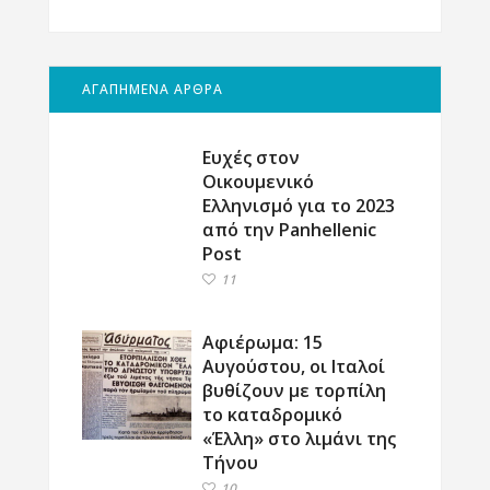
ΑΓΑΠΗΜΕΝΑ ΑΡΘΡΑ
Ευχές στον
Οικουμενικό
Ελληνισμό για το 2023
από την Panhellenic
Post
11
Αφιέρωμα: 15
Αυγούστου, οι Ιταλοί
βυθίζουν με τορπίλη
το καταδρομικό
«Έλλη» στο λιμάνι της
Τήνου
10