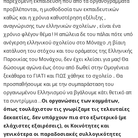
παρεχόμενη εκπαίδευση που από τα οργανογράμματα
προβλέπονται, η μισθοδοσία των εκπαιδευτικών
καθώς και η χρόνια καθυστέρηση εξέλιξης ,
αναγνώρισης των ελληνικών σχολείων , είναι ένα
χρόνιο φλέγον θέμα ! Η απώλεια δε του πάλαι πότε υπό
ανέγερση ελληνικού σχολείου στο Μόναχο ,η βίαιη
κατάλυση του στόχου και του οράματος της Ελληνικής
Παροικίας του Μονάχου, δεν έχει κλείσει για μας! Θα
δώσουμε αγώνα έως ότου από δωθεί στην Ομογένεια
ξεκάθαρα το ΓΙΑΤΙ και ΠΩΣ χάθηκε το σχολείο .. Θα
προσπαθήσουμε και με την συμπαράσταση του
οργανωμένου Ελληνισμού να βγάλουμε κάτι θετικό απ
τα συντρίμμια …
Οι οργανώσεις των κομμάτων,
όπως τουλάχιστον τις γνωρίζαμε τις τελευταίες
δεκαετίες, δεν υπάρχουν πια στο εξωτερικό (με
ελάχιστες εξαιρέσεις), οι Κοινότητες και
γενικότερα οι παραδοσιακές συλλογικότητες