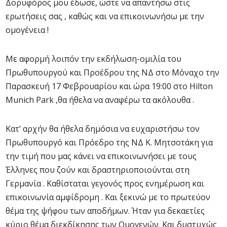
Δορυφόρος μου έδωσε, ώστε να απαντήσω στις
ερωτήσεις σας , καθώς και να επικοινωνήσω με την
ομογένεια !
Με αφορμή λοιπόν την εκδήλωση-ομιλία του
Πρωθυπουργού και Προέδρου της ΝΔ στο Μόναχο την
Παρασκευή 17 Φεβρουαρίου και ώρα 19:00 στο Hilton
Munich Park ,θα ήθελα να αναφέρω τα ακόλουθα .
Κατ’ αρχήν θα ήθελα δημόσια να ευχαριστήσω τον
Πρωθυπουργό και Πρόεδρο της ΝΔ Κ. Μητσοτάκη για
την τιμή που μας κάνει να επικοινωνήσει με τους
Έλληνες που ζούν και δραστηριοποιούνται στη
Γερμανία . Καθίσταται γεγονός προς ενημέρωση και
επικοινωνία αμφίδρομη . Και ξεκινώ με το πρωτεύον
θέμα της ψήφου των αποδήμων. Ήταν για δεκαετίες
κύριο θέμα διεκδίκησης των Ομογενών. Και δυστυχώς