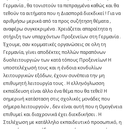
Γερμανία , θα τονιστούν τα πεπραγμένα καθώς και θα
τεθούν τα αιτήματα που η Διασπορά διεκδικεί ! Για να
αριθμήσω μερικά από τα προς συζήτηση θέματα ,
αναφέρω συγκεκριμένα . Χρειάζεται απαραίτητα η
στήριξη των υπαρχόντων Προξενείων στη Γερμανία .
Έχουμε, σαν κομματικές οργανώσεις σε ολη τη
Γερμανία, γίνει αποδέκτες πολλών παραπόνων
δυσλειτουργιών των κατά τόπους Προξενείων! Η
υποστελέχωσή τους και η ένδοια κονδυλίων
λειτουργικών εξόδων, έχουν συνέπεια την μη
επιθυμητή λειτουργία τους . Η ελληνόγλωσση
εκπαίδευση είναι άλλο ένα θέμα που θα τεθεί! Η
σημερινή κατάσταση στις σχολικές μονάδες που
σήμερα λειτουργούν , δεν είναι αυτή που η Ομογένεια
επιθυμεί και διαχρονικά έχει διεκδικήσει . Η
Στελέχωση με κατάλληλο εκπαιδευτικό προσωπικό, η