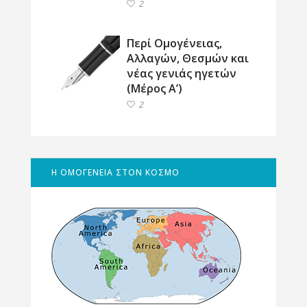
2
Περί Ομογένειας,
Αλλαγών, Θεσμών και
νέας γενιάς ηγετών
(Μέρος Α’)
2
Η ΟΜΟΓΕΝΕΙΑ ΣΤΟΝ ΚΟΣΜΟ