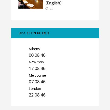
(English)
12
ΩΡΑ ΣΤΟΝ ΚΟΣΜΟ
Athens
00:08:47
New York
17:08:47
Melbourne
07:08:47
London
22:08:47