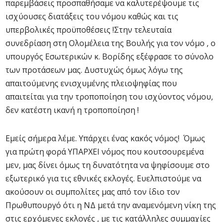
παρεμβάσεις προσπαθήσαμε να καλυτερέψουμε τις
ισχύουσες διατάξεις του νόμου καθώς και τις
υπερβολικές προϋποθέσεις !Στην τελευταία
συνεδρίαση στη Ολομέλεια της Βουλής για τον νόμο , ο
υπουργός Εσωτερικών κ. Βορίδης εξέφρασε το σύνολο
των προτάσεων μας. Δυστυχώς όμως λόγω της
απαιτούμενης ενισχυμένης πλειοψηφίας που
απαιτείται για την τροποποίηση του ισχύοντος νόμου,
δεν κατέστη ικανή η τροποποίηση !
Εμείς σήμερα λέμε. Υπάρχει ένας κακός νόμος! Όμως
για πρώτη φορά ΥΠΑΡΧΕΙ νόμος που κουτσουρεμένα
μεν, μας δίνει όμως τη δυνατότητα να ψηφίσουμε στο
εξωτερικό για τις εθνικές εκλογές. Ευελπιστούμε να
ακούσουν οι συμπολίτες μας από τον ίδιο τον
Πρωθυπουργό ότι η ΝΔ μετά την αναμενόμενη νίκη της
στις ερχόμενες εκλογές , με τις κατάλληλες συμμαχίες