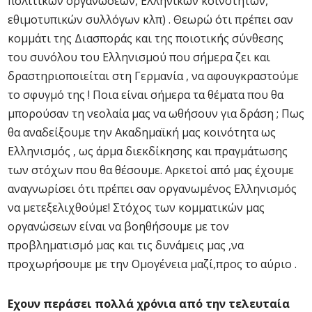
πολιτικών οργανώσεων, Ελληνικών κοινοτήτων,
εθιμοτυπικών συλλόγων κλπ) . Θεωρώ ότι πρέπει σαν
κομμάτι της Διασποράς και της ποιοτικής σύνθεσης
του συνόλου του Ελληνισμού που σήμερα ζει και
δραστηριοποιείται στη Γερμανία , να αφουγκραστούμε
το σφυγμό της ! Ποια είναι σήμερα τα θέματα που θα
μπορούσαν τη νεολαία μας να ωθήσουν για δράση ; Πως
θα αναδείξουμε την Ακαδημαϊκή μας κοινότητα ως
Ελληνισμός , ως άρμα διεκδίκησης και πραγμάτωσης
των στόχων που θα θέσουμε. Αρκετοί από μας έχουμε
αναγνωρίσει ότι πρέπει σαν οργανωμένος Ελληνισμός
να μετεξελιχθούμε! Στόχος των κομματικών μας
οργανώσεων είναι να βοηθήσουμε με τον
προβληματισμό μας και τις δυνάμεις μας ,να
προχωρήσουμε με την Ομογένεια μαζί,προς το αύριο .
Εχουν περάσει πολλά χρόνια από την τελευταία