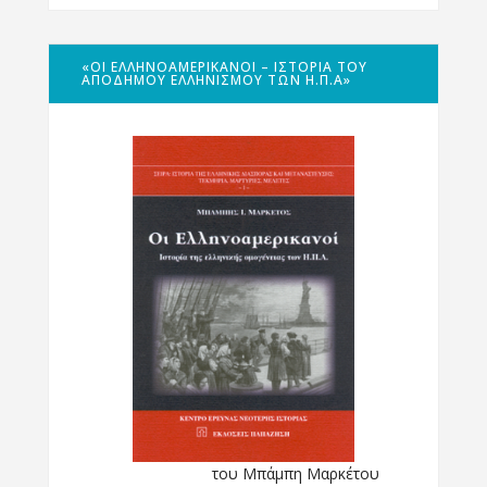
«ΟΙ ΕΛΛΗΝΟΑΜΕΡΙΚΑΝΟΊ – ΙΣΤΟΡΊΑ ΤΟΥ
ΑΠΌΔΗΜΟΥ ΕΛΛΗΝΙΣΜΟΎ ΤΩΝ Η.Π.Α»
του Μπάμπη Μαρκέτου