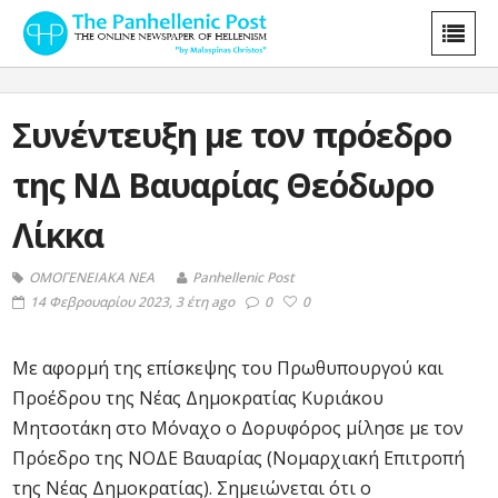
Συνέντευξη με τον πρόεδρο
της ΝΔ Βαυαρίας Θεόδωρο
Λίκκα
ΟΜΟΓΕΝΕΙΑΚΑ ΝΕΑ
Panhellenic Post
14 Φεβρουαρίου 2023, 3 έτη ago
0
0
Με αφορμή της επίσκεψης του Πρωθυπουργού και
Προέδρου της Νέας Δημοκρατίας Κυριάκου
Μητσοτάκη στο Μόναχο ο Δορυφόρος μίλησε με τον
Πρόεδρο της ΝΟΔΕ Βαυαρίας (Νομαρχιακή Επιτροπή
της Νέας Δημοκρατίας). Σημειώνεται ότι ο