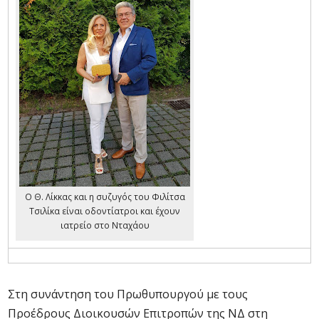
Ο Θ. Λίκκας και η συζυγός του Φιλίτσα
Τσιλίκα είναι οδοντίατροι και έχουν
ιατρείο στο Νταχάου
Στη συνάντηση του Πρωθυπουργού με τους
Προέδρους Διοικουσών Επιτροπών της ΝΔ στη