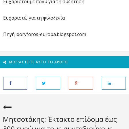
Ευχαριστούμε πολύ για τη συζήτηση
Ευχαριστώ για τη φιλοξενία
Πηγή: doryforos-europa.blogspot.com
ΜΟΙΡΑΣΤΕΊΤΕ ΑΥΤΌ ΤΟ ΆΡΘΡΟ
Μητσοτάκης: Έκτακτο επίδομα έως
300 ευρώ για τους συνταξιούχους –