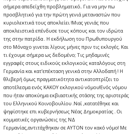
σήμερα απεδείχθη προβληματικό.. Για να μην πω
προσβλητικό για την πρώτη γενιά μεταναστών που
κυριολεκτικά τους αποκλείει !Μιας γενιάς που
αποκλειστικά επένδυσε τους κόπους και τον ιδρώτα
της στην πατρίδα . Η εκδήλωση του Πρωθυπουργού
στο Μόναχο γινεται λίγους μήνες πριν τις εκλογές. Και
τι έχουμε σήμερα ως δεδομένο; Τις μηδαμινές
εγγραφές στους ειδικούς εκλογικούς καταλόγους στη
Γερμανία και κατ’επέκταση γενικά στην Αλλοδαπή ! Η
θλιβερή όμως πραγματικότητα αντικατοπτρίζει το
αποτέλεσμα ενός ΚΑΚΟΥ εκλογικού νόμου!Ενός νόμου
που ήταν αποκύημα εκβιαστικής στάσης της αριστεράς
του Ελληνικού Κοινοβουλίου .Ναί ,κατατέθηκε και
ψηφίστηκε επι κυβερνήσεως Νέας Δημοκρατίας . Οι
κομματικές οργανώσεις της ΝΔ
Γερμανίας,αντιτάχθηκαν σε ΑΥΤΟΝ τον κακό νόμο! Με