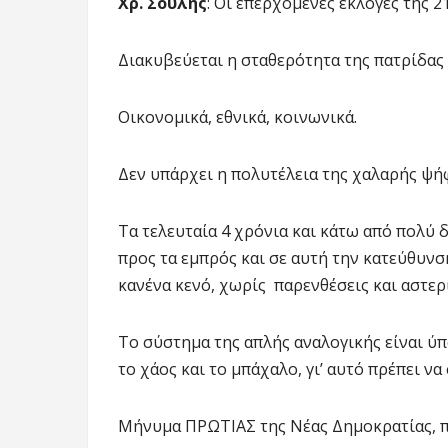
Χρ. Σούλης
: Οι επερχόμενες εκλογές της 2
Διακυβεύεται η σταθερότητα της πατρίδας 
Οικονομικά, εθνικά, κοινωνικά.
Δεν υπάρχει η πολυτέλεια της χαλαρής ψή
Τα τελευταία 4 χρόνια και κάτω από πολύ 
προς τα εμπρός και σε αυτή την κατεύθυν
κανένα κενό, χωρίς παρενθέσεις και αστερ
Το σύστημα της απλής αναλογικής είναι ύ
το χάος και το μπάχαλο, γι’ αυτό πρέπει να
Μήνυμα ΠΡΩΤΙΑΣ της Νέας Δημοκρατίας, πο