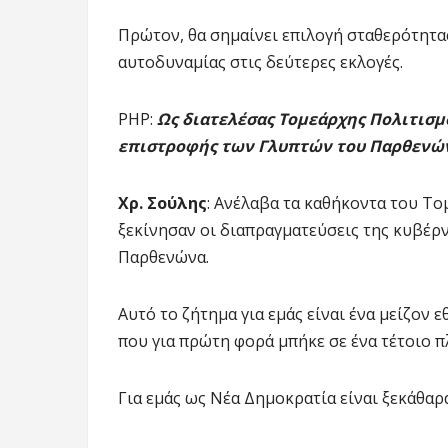
Πρώτον, θα σημαίνει επιλογή σταθερότητα
αυτοδυναμίας στις δεύτερες εκλογές.
ΡΗΡ:
Ως διατελέσας Τομεάρχης Πολιτισμ
επιστροφής των Γλυπτών του Παρθενώ
Χρ. Σούλης
: Ανέλαβα τα καθήκοντα του Το
ξεκίνησαν οι διαπραγματεύσεις της κυβέρ
Παρθενώνα.
Αυτό το ζήτημα για εμάς είναι ένα μείζον 
που για πρώτη φορά μπήκε σε ένα τέτοιο 
Για εμάς ως Νέα Δημοκρατία είναι ξεκάθαρ