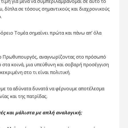
τιμή για μένα να συμπεριλαμβάνομαι σε αυτό το
, δίπλα σε τόσους σημαντικούς και διαχρονικούς
.
Βόρειο Τομέα σημαίνει πρώτα και πάνω απ’ όλα
 ο Πρωθυπουργός, αναγνωρίζοντας στο πρόσωπό
ω στα κοινά, μια υπεύθυνη και σοβαρή προσέγγιση
κεκριμένη στο τι είναι πολιτική.
ουμε τα αδύνατα δυνατά να φέρνουμε αποτέλεσμα
ίας και της πατρίδας.
ές και μάλιστα με απλή αναλογική;