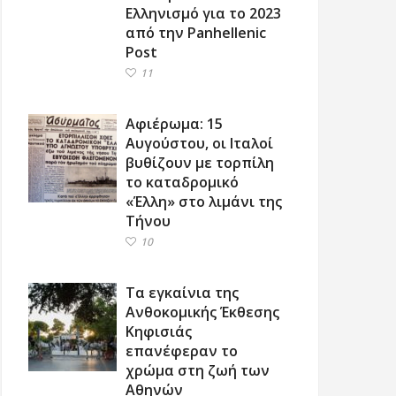
Ελληνισμό για το 2023
από την Panhellenic
Post
11
Αφιέρωμα: 15
Αυγούστου, οι Ιταλοί
βυθίζουν με τορπίλη
το καταδρομικό
«Έλλη» στο λιμάνι της
Τήνου
10
Τα εγκαίνια της
Ανθοκομικής Έκθεσης
Κηφισιάς
επανέφεραν το
χρώμα στη ζωή των
Αθηνών