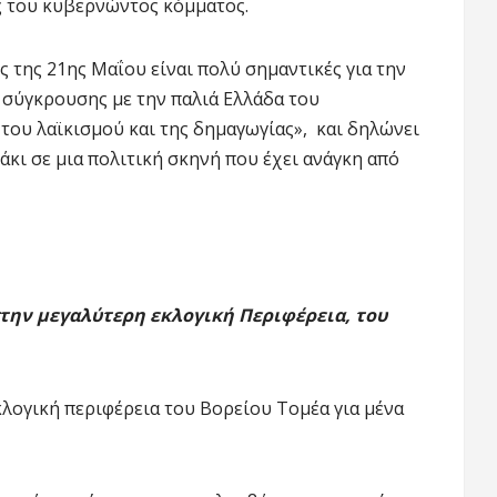
 του κυβερνώντος κόμματος.
ς της 21ης Μαΐου είναι πολύ σημαντικές για την
 σύγκρουσης με την παλιά Ελλάδα του
του λαϊκισμού και της δημαγωγίας», και δηλώνει
άκι σε μια πολιτική σκηνή που έχει ανάγκη από
 στην μεγαλύτερη εκλογική Περιφέρεια, του
κλογική περιφέρεια του Βορείου Τομέα για μένα