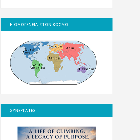
Η ΟΜΟΓΕΝΕΙΑ ΣΤΟΝ ΚΟΣΜΟ
ΣΥΝΕΡΓΑΤΕΣ