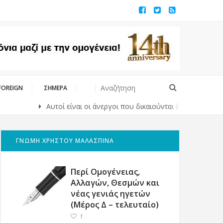
FOREIGN
ΣΗΜΕΡΑ
Αυτοί είναι οι άνεργοι που δικαιούνται δωρεάν ένσημα 5 έτων – 
ΓΝΩΜΗ ΧΡΗΣΤΟΥ ΜΑΛΑΣΠΙΝΑ
Περί Ομογένειας,
Αλλαγών, Θεσμών και
νέας γενιάς ηγετών
(Μέρος Δ – τελευταίο)
1