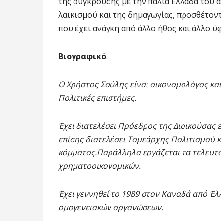
της σύγκρουσης με την παλιά Ελλάδα του 
λαϊκισμού και της δημαγωγίας, προσθέτοντ
που έχει ανάγκη από άλλο ήθος και άλλο ύφ
Βιογραφικό
.
Ο Χρήστος Σούλης είναι οικονομολόγος και
Πολιτικές επιστήμες.
Έχει διατελέσει Πρόεδρος της Διοικούσας 
επίσης διατελέσει Τομεάρχης Πολιτισμού 
κόμματος.Παράλληλα εργάζεται τα τελευτα
χρηματοοικονομικών.
Έχει γεννηθεί το 1989 στον Καναδά από Έλλ
ομογενειακών οργανώσεων.