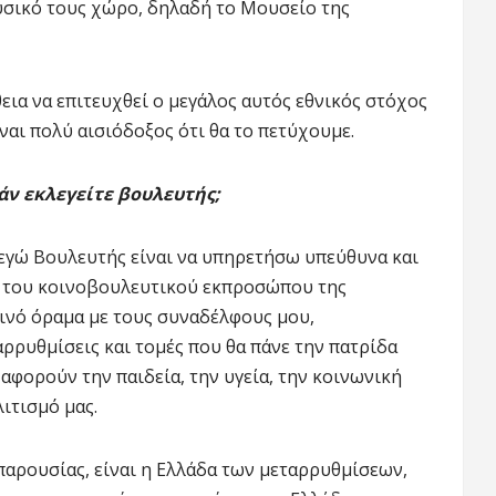
υσικό τους χώρο, δηλαδή το Μουσείο της
ια να επιτευχθεί ο μεγάλος αυτός εθνικός στόχος
ίναι πολύ αισιόδοξος ότι θα το πετύχουμε.
εάν εκλεγείτε βουλευτής;
λεγώ Βουλευτής είναι να υπηρετήσω υπεύθυνα και
ο του κοινοβουλευτικού εκπροσώπου της
οινό όραμα με τους συναδέλφους μου,
ρρυθμίσεις και τομές που θα πάνε την πατρίδα
φορούν την παιδεία, την υγεία, την κοινωνική
ιτισμό μας.
παρουσίας, είναι η Ελλάδα των μεταρρυθμίσεων,