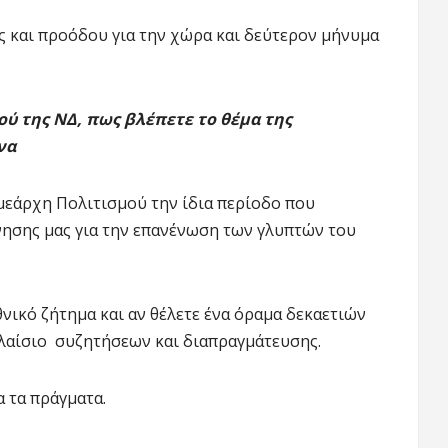
ς και προόδου για την χώρα και δεύτερον μήνυμα
ού της ΝΔ, πως βλέπετε το θέμα της
να
μεάρχη Πολιτισμού την ίδια περίοδο που
νησης μας για την επανένωση των γλυπτών του
εθνικό ζήτημα και αν θέλετε ένα όραμα δεκαετιών
πλαίσιο συζητήσεων και διαπραγμάτευσης.
α τα πράγματα.