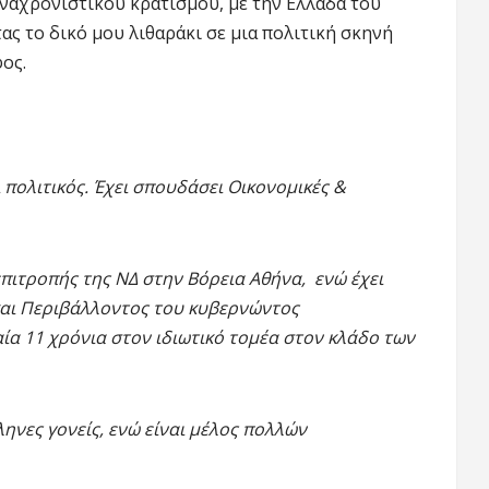
αναχρονιστικού κρατισμού, με την Ελλάδα του
ας το δικό μου λιθαράκι σε μια πολιτική σκηνή
ος.
 πολιτικός.
Έχει σπουδάσει Οικονομικές &
επιτροπής της ΝΔ στην Βόρεια Αθήνα, ενώ έχει
και Περιβάλλοντος του κυβερνώντος
ία 11 χρόνια στον ιδιωτικό τομέα στον κλάδο των
ηνες γονείς, ενώ είναι μέλος πολλών