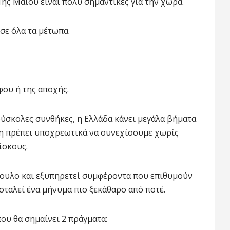
1ης Μαΐου είναι πολύ σημαντικές για την χώρα.
σε όλα τα μέτωπα.
φου ή της αποχής.
δύσκολες συνθήκες, η Ελλάδα κάνει μεγάλα βήματα
ση πρέπει υποχρεωτικά να συνεχίσουμε χωρίς
ίσκους.
πουλο και εξυπηρετεί συμφέροντα που επιθυμούν
 σταλεί ένα μήνυμα πιο ξεκάθαρο από ποτέ.
υ θα σημαίνει 2 πράγματα: