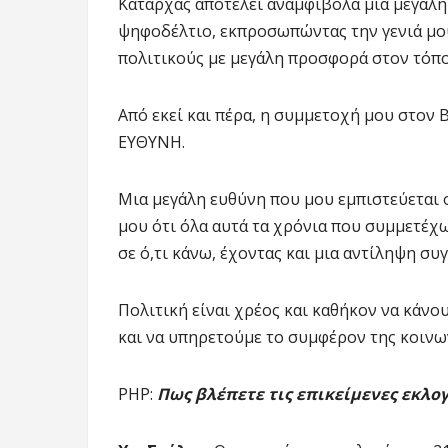
Καταρχάς αποτελεί αναμφίβολα μια μεγάλη 
ψηφοδέλτιο, εκπροσωπώντας την γενιά μου
πολιτικούς με μεγάλη προσφορά στον τόπο
Από εκεί και πέρα, η συμμετοχή μου στον 
ΕΥΘΥΝΗ.
Μια μεγάλη ευθύνη που μου εμπιστεύεται
μου ότι όλα αυτά τα χρόνια που συμμετέχ
σε ό,τι κάνω, έχοντας και μια αντίληψη συγ
Πολιτική είναι χρέος και καθήκον να κάν
και να υπηρετούμε το συμφέρον της κοινων
ΡΗΡ:
Πως βλέπετε τις επικείμενες εκλογ