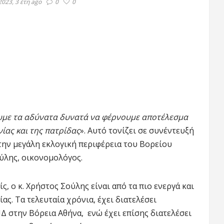
2023, 3 έτη ago
0
0
νουμε τα αδύνατα δυνατά να φέρνουμε αποτέλεσμα
ίας και της πατρίδας
». Αυτό τονίζει σε συνέντευξή
ην μεγάλη εκλογική περιφέρεια του Βορείου
ύλης, οικονομολόγος.
, ο κ. Χρήστος Σούλης είναι από τα πιο ενεργά και
ς. Τα τελευταία χρόνια, έχει διατελέσει
Δ στην Βόρεια Αθήνα, ενώ έχει επίσης διατελέσει