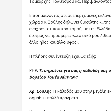
Τομεάρχης Πολιτισμού και Περιβάλλοντος
Επισημαίνοντας ότι οι επερχόμενες εκλογέ
χώρα ο κ. Σούλης δηλώνει θιασώτης «…της
αναχρονιστικού κρατισμού, με την Ελλάδα 
έτοιμος να προσφέρει «…το δικό μου λιθαρ
άλλο ήθος και άλλο ύφος».
Η πλήρης συνέντευξη έχει ως εξής:
ΡΗΡ:
Τι σημαίνει για σας η κάθοδός σας
Βορείου Τομέα Αθηνών;
Χρ, Σούλης
: Η κάθοδός μου στην μεγάλη ε
σημαίνει πολλά πράγματα.