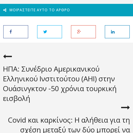
ΜΟΙΡΑΣΤΕΊΤΕ ΑΥΤΌ ΤΟ ΆΡΘΡΟ
ΗΠΑ: Συνέδριο Αμερικανικού
Ελληνικού Ινστιτούτου (AHI) στην
Ουάσινγκτον -50 χρόνια τουρκική
εισβολή
Covid και καρκίνος: Η αλήθεια για τη
σχέση μεταξύ των δύο μπορεί να