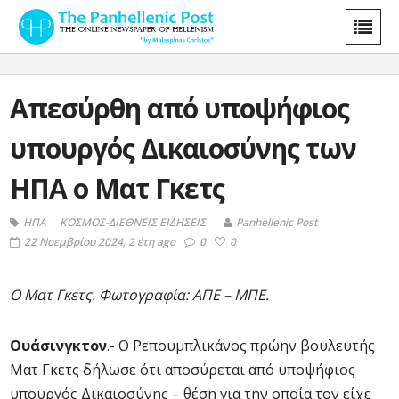
Απεσύρθη από υποψήφιος
υπουργός Δικαιοσύνης των
ΗΠΑ ο Ματ Γκετς
ΗΠΑ
ΚΟΣΜΟΣ-ΔΙΕΘΝΕΙΣ ΕΙΔΗΣΕΙΣ
Panhellenic Post
22 Νοεμβρίου 2024, 2 έτη ago
0
0
Ο Ματ Γκετς. Φωτογραφία: ΑΠΕ – ΜΠΕ.
Ουάσινγκτον
.- Ο Ρεπουμπλικάνος πρώην βουλευτής
Ματ Γκετς δήλωσε ότι αποσύρεται από υποψήφιος
υπουργός Δικαιοσύνης – θέση για την οποία τον είχε