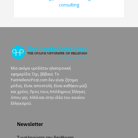
Μία ακόμα «μοδάτη» ηλεκτρονική
εφημερίδα; Όχι, βέβαια. To
PanHellenicPost.com δεν είναι ζήτημα
μόδας. Είναι αποστολή. Είναι καθήκον μαζί
και χρέος. Προς τους Απόδημους Έλληνες
όπου γης. Αλλά και στην ιδέα του ενιαίου
Ελληνισμού.
Newsletter
Συμπληρώστε την διεύθυνση