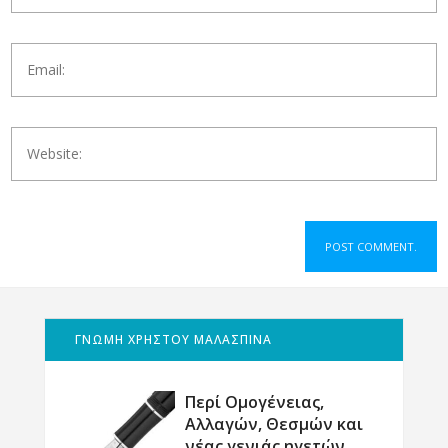
ΓΝΩΜΗ ΧΡΗΣΤΟΥ ΜΑΛΑΣΠΙΝΑ
Περί Ομογένειας,
Αλλαγών, Θεσμών και
νέας γενιάς ηγετών