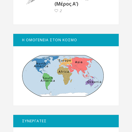
(Μέρος Α’)
2
Η ΟΜΟΓΕΝΕΙΑ ΣΤΟΝ ΚΟΣΜΟ
ΣΥΝΕΡΓΑΤΕΣ