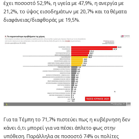
έχει ποσοστό 52,9%, η υγεία με 47,9%, η ανεργία με
21,2%, το ύψος εισοδημάτων με 20,7% και τα θέματα
διαφάνειας/διαφθοράς με 19,5%.
Για τα Τέμπη το 71,7% πιστεύει πως η κυβέρνηση δεν
κάνει ό,τι μπορεί για να πέσει άπλετο φως στην
υπόθεση. Παράλληλα σε ποσοστό 74% οι πολίτες