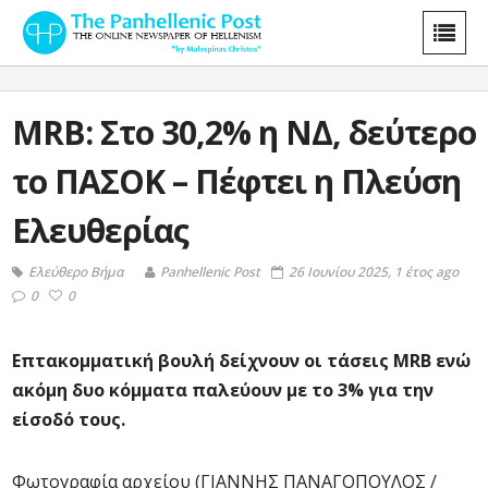
MRB: Στο 30,2% η ΝΔ, δεύτερο
το ΠΑΣΟΚ – Πέφτει η Πλεύση
Ελευθερίας
Ελεύθερο Βήμα
Panhellenic Post
26 Ιουνίου 2025, 1 έτος ago
0
0
Επτακομματική βουλή δείχνουν οι τάσεις MRB ενώ
ακόμη δυο κόμματα παλεύουν με το 3% για την
είσοδό τους.
Φωτογραφία αρχείου (ΓΙΑΝΝΗΣ ΠΑΝΑΓΟΠΟΥΛΟΣ /