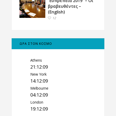
“Ευπρέπεια 2019” – Οι
βραβευθέντες –
(English)
12
ΩΡΑ ΣΤΟΝ ΚΟΣΜΟ
Athens
21:12:10
New York
14:12:10
Melbourne
04:12:10
London
19:12:10