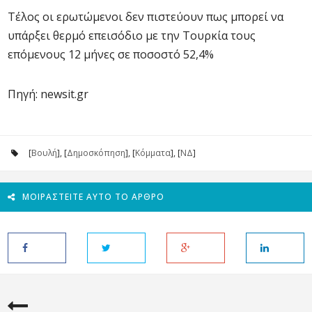
Τέλος οι ερωτώμενοι δεν πιστεύουν πως μπορεί να
υπάρξει θερμό επεισόδιο με την Τουρκία τους
επόμενους 12 μήνες σε ποσοστό 52,4%
Πηγή: newsit.gr
[
Βουλή
], [
Δημοσκόπηση
], [
Κόμματα
], [
ΝΔ
]
ΜΟΙΡΑΣΤΕΊΤΕ ΑΥΤΌ ΤΟ ΆΡΘΡΟ