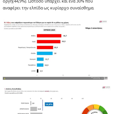
οργή(44,9%). Ωστόσο υπάρχει και ένα 30% που
αναφέρει την ελπίδα ως κυρίαρχο συναίσθημα.