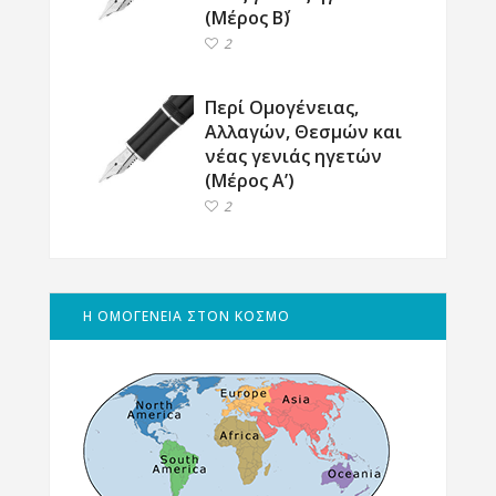
(Μέρος Β΄)
2
Περί Ομογένειας,
Αλλαγών, Θεσμών και
νέας γενιάς ηγετών
(Μέρος Α’)
2
Η ΟΜΟΓΕΝΕΙΑ ΣΤΟΝ ΚΟΣΜΟ