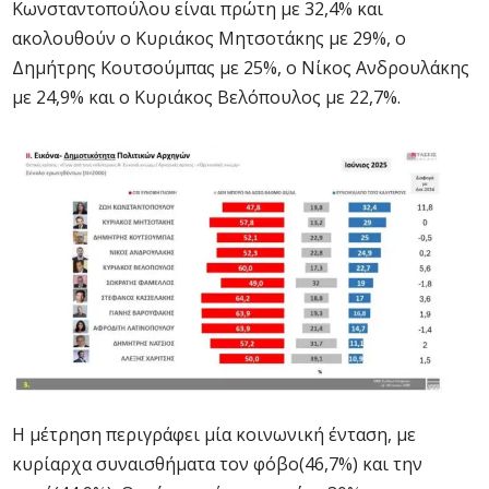
Κωνσταντοπούλου είναι πρώτη με 32,4% και
ακολουθούν ο Κυριάκος Μητσοτάκης με 29%, ο
Δημήτρης Κουτσούμπας με 25%, ο Νίκος Ανδρουλάκης
με 24,9% και ο Κυριάκος Βελόπουλος με 22,7%.
Η μέτρηση περιγράφει μία κοινωνική ένταση, με
κυρίαρχα συναισθήματα τον φόβο(46,7%) και την