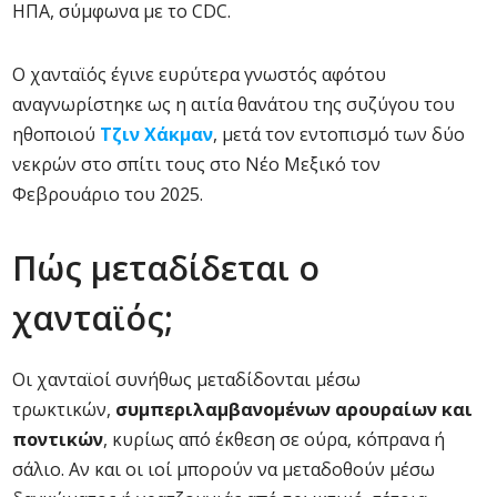
ΗΠΑ, σύμφωνα με το CDC.
Ο χανταϊός έγινε ευρύτερα γνωστός αφότου
αναγνωρίστηκε ως η αιτία θανάτου της συζύγου του
ηθοποιού
Τζιν Χάκμαν
, μετά τον εντοπισμό των δύο
νεκρών στο σπίτι τους στο Νέο Μεξικό τον
Φεβρουάριο του 2025.
Πώς μεταδίδεται ο
χανταϊός;
Οι χανταϊοί συνήθως μεταδίδονται μέσω
τρωκτικών,
συμπεριλαμβανομένων αρουραίων και
ποντικών
, κυρίως από έκθεση σε ούρα, κόπρανα ή
σάλιο. Αν και οι ιοί μπορούν να μεταδοθούν μέσω