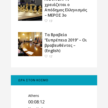
χρειάζεται ο
Απόδημος Ελληνισμός
– ΜΕΡΟΣ 3ο
13
Τα Βραβεία
“Ευπρέπεια 2019” – Οι
βραβευθέντες –
(English)
12
ΩΡΑ ΣΤΟΝ ΚΟΣΜΟ
Athens
00:08:13