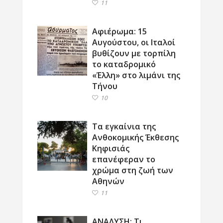
11
Αφιέρωμα: 15
Αυγούστου, οι Ιταλοί
βυθίζουν με τορπίλη
το καταδρομικό
«Έλλη» στο λιμάνι της
Τήνου
10
Τα εγκαίνια της
Ανθοκομικής Έκθεσης
Κηφισιάς
επανέφεραν το
χρώμα στη ζωή των
Αθηνών
11
ΑΝΑΛΥΣΗ: Τι