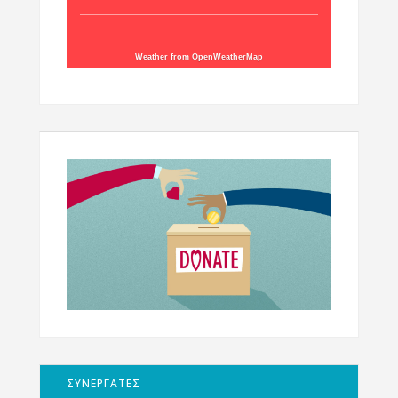
Weather from OpenWeatherMap
ΣΥΝΕΡΓΑΤΕΣ