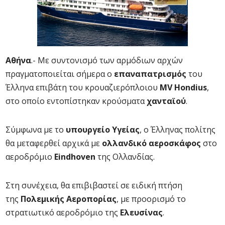
Αθήνα
.- Με συντονισμό των αρμόδιων αρχών
πραγματοποιείται σήμερα ο
επαναπατρισμός
του
Έλληνα επιβάτη του κρουαζιερόπλοιου
MV Hondius
,
στο οποίο εντοπίστηκαν κρούσματα
χανταϊού
.
Σύμφωνα με το
υπουργείο Υγείας
, ο Έλληνας πολίτης
θα μεταφερθεί αρχικά με
ολλανδικό αεροσκάφος
στο
αεροδρόμιο
Eindhoven
της Ολλανδίας.
Στη συνέχεια, θα επιβιβαστεί σε ειδική πτήση
της
Πολεμικής Αεροπορίας
, με προορισμό το
στρατιωτικό αεροδρόμιο της
Ελευσίνας
.