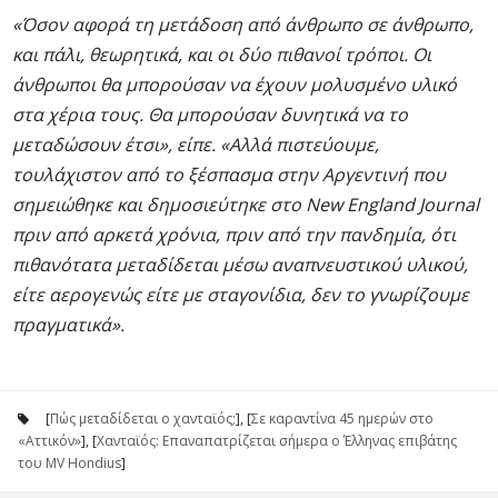
«Όσον αφορά τη μετάδοση από άνθρωπο σε άνθρωπο,
και πάλι, θεωρητικά, και οι δύο πιθανοί τρόποι. Οι
άνθρωποι θα μπορούσαν να έχουν μολυσμένο υλικό
στα χέρια τους. Θα μπορούσαν δυνητικά να το
μεταδώσουν έτσι», είπε. «Αλλά πιστεύουμε,
τουλάχιστον από το ξέσπασμα στην Αργεντινή που
σημειώθηκε και δημοσιεύτηκε στο New England Journal
πριν από αρκετά χρόνια, πριν από την πανδημία, ότι
πιθανότατα μεταδίδεται μέσω αναπνευστικού υλικού,
είτε αερογενώς είτε με σταγονίδια, δεν το γνωρίζουμε
πραγματικά».
[
Πώς μεταδίδεται ο χανταϊός;
], [
Σε καραντίνα 45 ημερών στο
«Αττικόν»
], [
Χανταϊός: Επαναπατρίζεται σήμερα ο Έλληνας επιβάτης
του MV Hondius
]