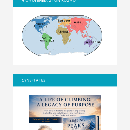
Η ΟΜΟΓΕΝΕΙΑ ΣΤΟΝ ΚΟΣΜΟ
ΣΥΝΕΡΓΑΤΕΣ