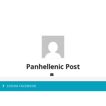
Panhellenic Post
ΣΧΌΛΙΑ FACEBOOK