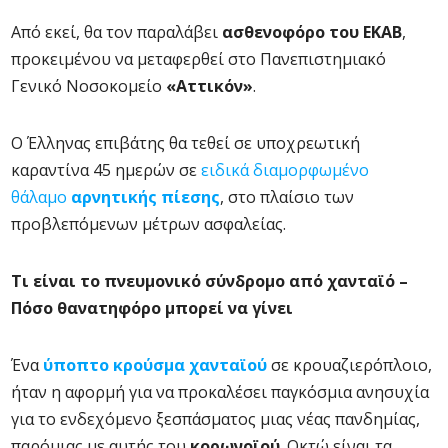
Από εκεί, θα τον παραλάβει
ασθενοφόρο του ΕΚΑΒ
,
προκειμένου να μεταφερθεί στο Πανεπιστημιακό
Γενικό Νοσοκομείο
«Αττικόν»
.
Ο Έλληνας επιβάτης θα τεθεί σε υποχρεωτική
καραντίνα 45 ημερών σε
ειδικά διαμορφωμένο
θάλαμο
αρνητικής πίεσης
, στο πλαίσιο των
προβλεπόμενων μέτρων ασφαλείας.
Τι είναι το πνευμονικό σύνδρομο από χανταϊό –
Πόσο θανατηφόρο μπορεί να γίνει
Ένα
ύποπτο κρούσμα χανταϊού
σε κρουαζιερόπλοιο,
ήταν η αφορμή για να προκαλέσει παγκόσμια ανησυχία
για το ενδεχόμενο ξεσπάσματος μιας νέας πανδημίας,
παρόμιας με αυτής του
κορωνοϊού
. Οκτώ είναι τα