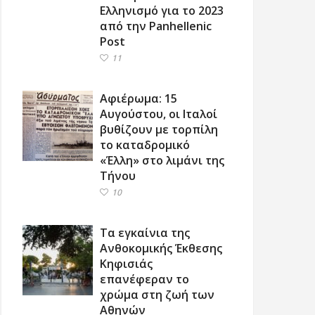
Ελληνισμό για το 2023
από την Panhellenic
Post
11
Αφιέρωμα: 15
Αυγούστου, οι Ιταλοί
βυθίζουν με τορπίλη
το καταδρομικό
«Έλλη» στο λιμάνι της
Τήνου
10
Τα εγκαίνια της
Ανθοκομικής Έκθεσης
Κηφισιάς
επανέφεραν το
χρώμα στη ζωή των
Αθηνών