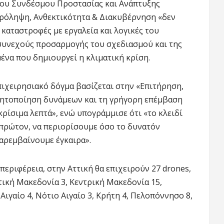
του Συνδέσμου Προστασίας και Ανάπτυξης
: Πρόληψη, Ανθεκτικότητα & Διακυβέρνηση «δεν
καταστροφές με εργαλεία και λογικές του
 συνεχούς προσαρμογής του σχεδιασμού και της
ένα που δημιουργεί η κλιματική κρίση.
επιχειρησιακό δόγμα βασίζεται στην «Επιτήρηση,
ινητοποίηση δυνάμεων και τη γρήγορη επέμβαση
κρίσιμα λεπτά», ενώ υπογράμμισε ότι «το κλειδί
 πρώτον, να περιορίσουμε όσο το δυνατόν
παρεμβαίνουμε έγκαιρα».
εριφέρεια, στην Αττική θα επιχειρούν 27 drones,
υτική Μακεδονία 3, Κεντρική Μακεδονία 15,
ιγαίο 4, Νότιο Αιγαίο 3, Κρήτη 4, Πελοπόννησο 8,