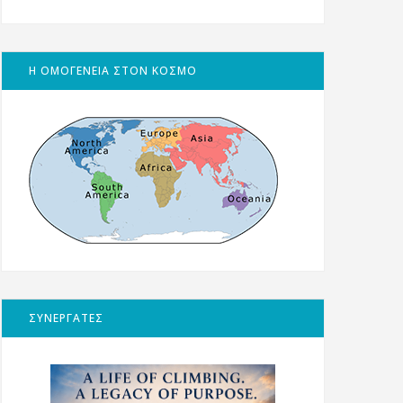
Η ΟΜΟΓΕΝΕΙΑ ΣΤΟΝ ΚΟΣΜΟ
ΣΥΝΕΡΓΑΤΕΣ