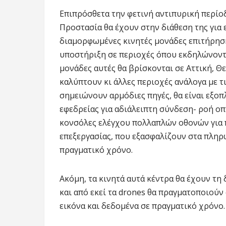
Επιπρόσθετα την φετινή αντιπυρική περίο
Προστασία θα έχουν στην διάθεση της για 
διαμορφωμένες κινητές μονάδες επιτήρηση
υποστήριξη σε περιοχές όπου εκδηλώνοντα
μονάδες αυτές θα βρίσκονται σε Αττική, 
καλύπτουν κι άλλες περιοχές ανάλογα με τ
σημειώνουν αρμόδιες πηγές, θα είναι εξο
εφεδρείας για αδιάλειπτη σύνδεση- ροή ο
κονσόλες ελέγχου πολλαπλών οθονών για 
επεξεργασίας, που εξασφαλίζουν στα πλη
πραγματικό χρόνο.
Ακόμη, τα κινητά αυτά κέντρα θα έχουν τη
και από εκεί τα drones θα πραγματοποιούν
εικόνα και δεδομένα σε πραγματικό χρόνο.