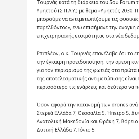
Τουρνάς κατά τη διάρκεια του 5ου Forum 
Υμηττού (Σ.Π.Α.Υ.) με θέμα «Υμηττός 2030
μπορούμε να αντιμετωπίζουμε τις φυσικές 
παρελθόντος», ενώ επισήμανε την ανάγκη
επιχειρησιακής ετοιμότητας στα νέα δεδομ
Επιπλέον, ο κ. Τουρνάς επανέλαβε ότι το 
την έγκαιρη προειδοποίηση, την άμεση κ
για τον περιορισμό της φωτιάς στα πρώτα 
της αποτελεσματικής αντιμετώπισης είναι
περισσότερο τις ενάρξεις και δεύτερο να 
Όσον αφορά την κατανομή των drones ανά π
Στερεά Ελλάδα 7, Θεσσαλία 5, Ήπειρο 5, Δ
Ανατολική Μακεδονία και Θράκη 7, Βόρειο Α
Δυτική Ελλάδα 7, Ιόνιο 5.