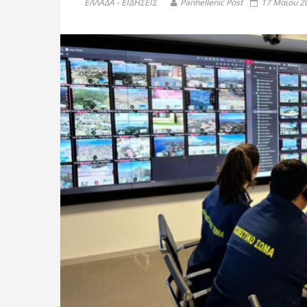
ΕΛΛΑΔΑ - ΕΙΔΗΣΕΙΣ
Panhellenic Post
17 Μαΐου 20