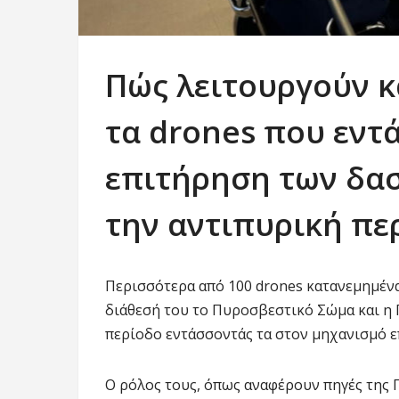
Πώς λειτουργούν κ
τα drones που εντ
επιτήρηση των δα
την αντιπυρική πε
Περισσότερα από 100 drones κατανεμημένα 
διάθεσή του το Πυροσβεστικό Σώμα και η 
περίοδο εντάσσοντάς τα στον μηχανισμό 
Ο ρόλος τους, όπως αναφέρουν πηγές της Π