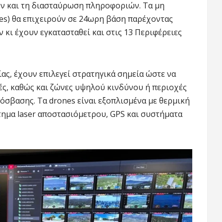
ων και τη διασταύρωση πληροφοριών. Τα μη
es) θα επιχειρούν σε 24ωρη βάση παρέχοντας
 κι έχουν εγκατασταθεί και στις 13 Περιφέρειες
ας, έχουν επιλεγεί στρατηγικά σημεία ώστε να
ές, καθώς και ζώνες υψηλού κινδύνου ή περιοχές
όσβασης. Τα drones είναι εξοπλισμένα με θερμική
ημα laser αποστασιόμετρου, GPS και συστήματα