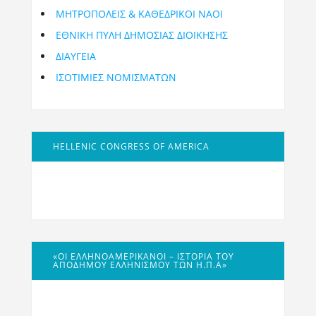
ΜΗΤΡΟΠΌΛΕΙΣ & ΚΑΘΕΔΡΙΚΟΊ ΝΑΟΊ
ΕΘΝΙΚΉ ΠΎΛΗ ΔΗΜΌΣΙΑΣ ΔΙΟΊΚΗΣΗΣ
ΔΙΑΥΓΕΙΑ
ΙΣΟΤΙΜΙΕΣ ΝΟΜΙΣΜΑΤΩΝ
HELLENIC CONGRESS OF AMERICA
«ΟΙ ΕΛΛΗΝΟΑΜΕΡΙΚΑΝΟΊ – ΙΣΤΟΡΊΑ ΤΟΥ
ΑΠΌΔΗΜΟΥ ΕΛΛΗΝΙΣΜΟΎ ΤΩΝ Η.Π.Α»