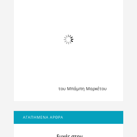
του Μπάμπη Μαρκέτου
ΑΓΑΠΗΜΕΝΑ ΑΡΘΡΑ
Ευχές στον