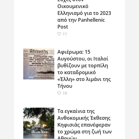
Οικουμενικό
Ελληνισμό για το 2023
από την Panhellenic
Post
11
Αφιέρωμα: 15
Αυγούστου, οι Ιταλοί
βυθίζουν με τορπίλη
το καταδρομικό
«Έλλη» στο λιμάνι της
Τήνου
10
Τα εγκαίνια της
Ανθοκομικής Έκθεσης
Κηφισιάς επανέφεραν
το χρώμα στη ζωή των
Αθηνών