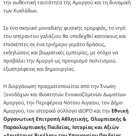
την αυθεντική ταυτότητα της Αμοργού και τη δυναμική
των Κυκλάδων.
Σε ένα σκηνικό μοναδικής φυσικής ομορφιάς, το νησί
του απέραντου γαλάζιου θα υποδεχθεί κατοίκους και
επισκέπτες σε ένα τριήμερο γεμάτο δράσεις,
εκδηλώσεις και βιωματικές εμπειρίες, με στόχο να
προβάλει την Αμοργό ως προορισμό πολιτισμού,
εξωστρέφειας και δημιουργίας.
Η διοργάνωση πραγματοποιείται από την Ένωση
Ξενοδόχων και Ιδιοκτητών Ενοικιαζόμενων Δωματίων
Αμοργού, την Περιφέρεια Νοτίου Αιγαίου, τον Δήμο
Αμοργού, τον ιστορικό σύλλογο ΙΔΟΡΟ και την
Εθνική
Οργανωτική Επιτροπή Αθλητικής, Ολυμπιακής &
Παραολυμπιακής Παιδείας, Ιστορίας και Αξιών
«Δημήτριος Βικέλας» του Υπουργείου Παιδείας,