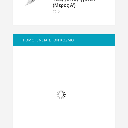
(Μέρος Α’)
2
Η ΟΜΟΓΕΝΕΙΑ ΣΤΟΝ ΚΟΣΜΟ