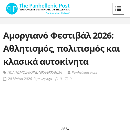
Αμοργιανό Φεστιβάλ 2026:
Αθλητισμός, πολιτισμός και
κλασικά αυτοκίνητα
ΠΟΛΙΤΙΣΜΟΣ-ΚΟΙΝΩΝΙΚΑ-ΕΚΚΛΗΣΙΑ
Panhellenic Post
20 Μαΐου 2026, 3 μήνες ago
0
0