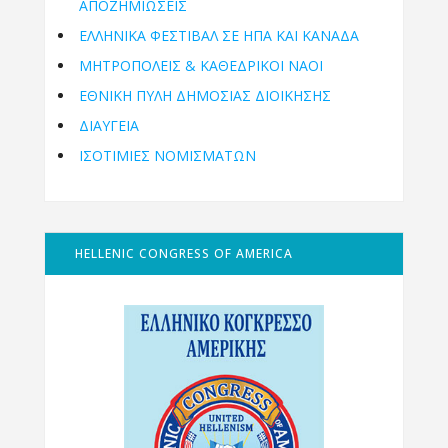
ΑΠΟΖΗΜΙΩΣΕΙΣ
ΕΛΛΗΝΙΚΆ ΦΕΣΤΙΒΆΛ ΣΕ ΗΠΑ ΚΑΙ ΚΑΝΑΔΑ
ΜΗΤΡΟΠΌΛΕΙΣ & ΚΑΘΕΔΡΙΚΟΊ ΝΑΟΊ
ΕΘΝΙΚΉ ΠΎΛΗ ΔΗΜΌΣΙΑΣ ΔΙΟΊΚΗΣΗΣ
ΔΙΑΥΓΕΙΑ
ΙΣΟΤΙΜΙΕΣ ΝΟΜΙΣΜΑΤΩΝ
HELLENIC CONGRESS OF AMERICA