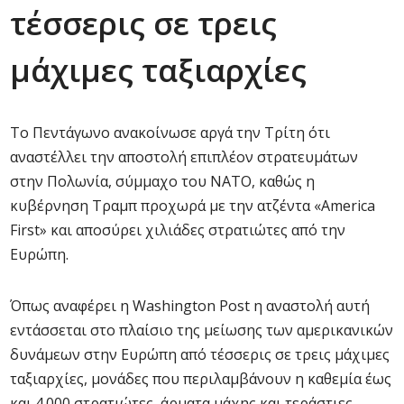
τέσσερις σε τρεις
μάχιμες ταξιαρχίες
Το Πεντάγωνο ανακοίνωσε αργά την Τρίτη ότι
αναστέλλει την αποστολή επιπλέον στρατευμάτων
στην Πολωνία, σύμμαχο του ΝΑΤΟ, καθώς η
κυβέρνηση Τραμπ προχωρά με την ατζέντα «America
First» και αποσύρει χιλιάδες στρατιώτες από την
Ευρώπη.
Όπως αναφέρει η Washington Post η αναστολή αυτή
εντάσσεται στο πλαίσιο της μείωσης των αμερικανικών
δυνάμεων στην Ευρώπη από τέσσερις σε τρεις μάχιμες
ταξιαρχίες, μονάδες που περιλαμβάνουν η καθεμία έως
και 4.000 στρατιώτες, άρματα μάχης και τεράστιες