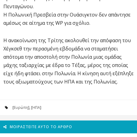
Πενταγώνου.
Η Πολωνική Πρεσβεία στην Ουάσιγκτον δεν απάντησε
αμέσως σε αίτημα της WP για σχόλιο.
Η ανακοίνωση της Τρίτης ακολουθεί την απόφαση του
Χέγκσεθ την περασμένη εβδομάδα να σταματήσει
απότομα την αποστολή στην Πολωνία μιας ομάδας
μάχης ταξιαρχίας με έδρα το Τέξας, μέρος της οποίας
είχε ήδη φτάσει στην Πολωνία. Η κίνηση αυτή εξέπληξε
τους αξιωματούχους των ΗΠΑ και της Πολωνίας.
[
Ευρώπη
], [
ΗΠΑ
]
ΜΟΙΡΑΣΤΕΊΤΕ ΑΥΤΌ ΤΟ ΆΡΘΡΟ