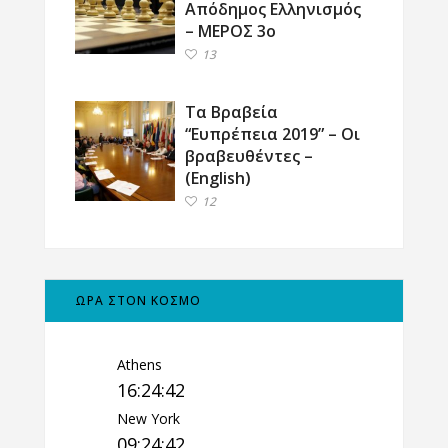
Απόδημος Ελληνισμός
– ΜΕΡΟΣ 3ο
13
Τα Βραβεία
“Ευπρέπεια 2019” – Οι
βραβευθέντες –
(English)
12
ΩΡΑ ΣΤΟΝ ΚΟΣΜΟ
Athens
16:24:42
New York
09:24:42