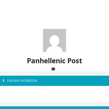
Panhellenic Post
ΣΧΌΛΙΑ FACEBOOK