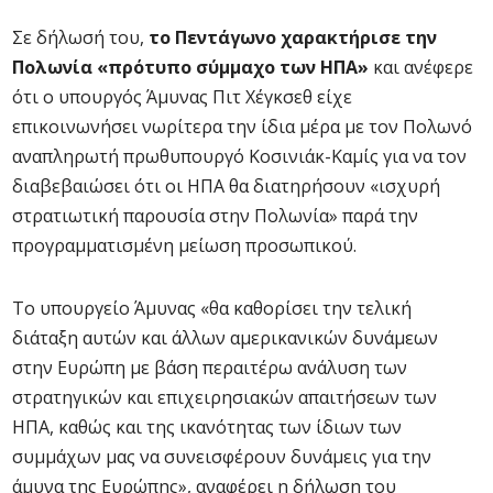
Σε δήλωσή του,
το Πεντάγωνο χαρακτήρισε την
Πολωνία «πρότυπο σύμμαχο των ΗΠΑ»
και ανέφερε
ότι ο υπουργός Άμυνας Πιτ Χέγκσεθ είχε
επικοινωνήσει νωρίτερα την ίδια μέρα με τον Πολωνό
αναπληρωτή πρωθυπουργό Κοσινιάκ-Καμίς για να τον
διαβεβαιώσει ότι οι ΗΠΑ θα διατηρήσουν «ισχυρή
στρατιωτική παρουσία στην Πολωνία» παρά την
προγραμματισμένη μείωση προσωπικού.
Το υπουργείο Άμυνας «θα καθορίσει την τελική
διάταξη αυτών και άλλων αμερικανικών δυνάμεων
στην Ευρώπη με βάση περαιτέρω ανάλυση των
στρατηγικών και επιχειρησιακών απαιτήσεων των
ΗΠΑ, καθώς και της ικανότητας των ίδιων των
συμμάχων μας να συνεισφέρουν δυνάμεις για την
άμυνα της Ευρώπης», αναφέρει η δήλωση του