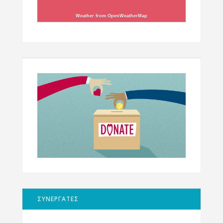
Weather from OpenWeatherMap
ΣΥΝΕΡΓΑΤΕΣ