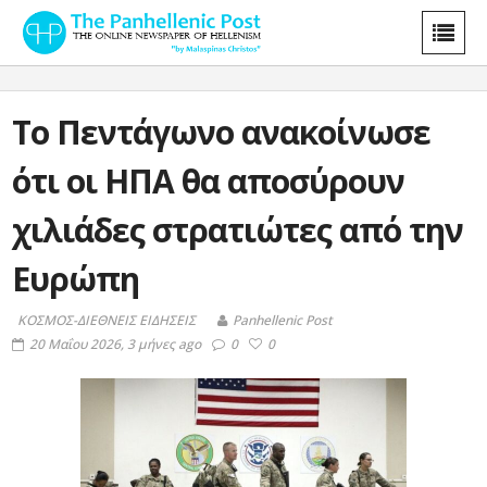
Το Πεντάγωνο ανακοίνωσε
ότι οι ΗΠΑ θα αποσύρουν
χιλιάδες στρατιώτες από την
Ευρώπη
ΚΟΣΜΟΣ-ΔΙΕΘΝΕΙΣ ΕΙΔΗΣΕΙΣ
Panhellenic Post
20 Μαΐου 2026, 3 μήνες ago
0
0