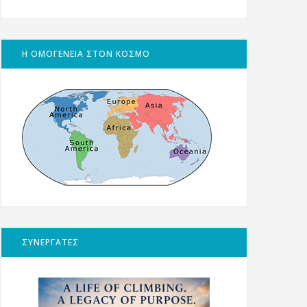
Η ΟΜΟΓΕΝΕΙΑ ΣΤΟΝ ΚΟΣΜΟ
ΣΥΝΕΡΓΑΤΕΣ