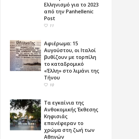
Ελληνισμό για το 2023
από την Panhellenic
Post
11
Αφιέρωμα: 15
Αυγούστου, οι Ιταλοί
βυθίζουν με τορπίλη
το καταδρομικό
«Έλλη» στο λιμάνι της
Τήνου
10
Τα εγκαίνια της
Ανθοκομικής Έκθεσης
Κηφισιάς
επανέφεραν το
χρώμα στη ζωή των
Αθηνών