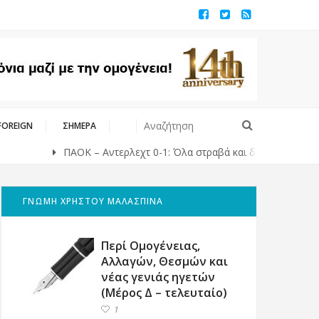
FOREIGN
ΣΗΜΕΡΑ
ΠΑΟΚ – Αντερλεχτ 0-1: Όλα στραβά και δύσκολα!
Μπαράζ
ΓΝΩΜΗ ΧΡΗΣΤΟΥ ΜΑΛΑΣΠΙΝΑ
Περί Ομογένειας,
Αλλαγών, Θεσμών και
νέας γενιάς ηγετών
(Μέρος Δ – τελευταίο)
1