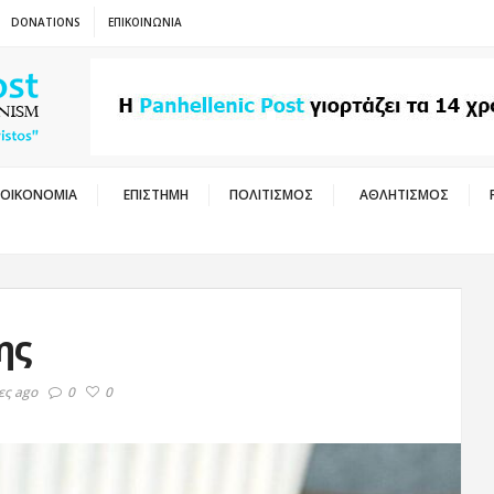
DONATIONS
ΕΠΙΚΟΙΝΩΝΙΑ
ΟΙΚΟΝΟΜΙΑ
ΕΠΙΣΤΗΜΗ
ΠΟΛΙΤΙΣΜΟΣ
ΑΘΛΗΤΙΣΜΟΣ
ης
ες ago
0
0