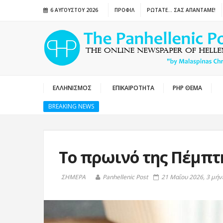
6 ΑΥΓΟΎΣΤΟΥ 2026
ΠΡΟΦΙΛ
ΡΩΤΑΤΕ… ΣΑΣ ΑΠΑΝΤΑΜΕ!
ΕΛΛΗΝΙΣΜΟΣ
ΕΠΙΚΑΙΡΟΤΗΤΑ
PHP ΘΕΜΑ
BREAKING NEWS
Το πρωινό της Πέμπτ
ΣΗΜΕΡΑ
Panhellenic Post
21 Μαΐου 2026, 3 μήν