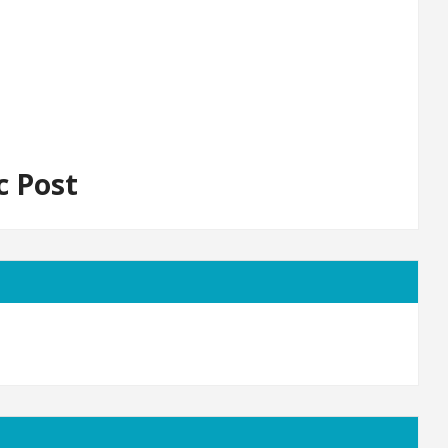
c Post