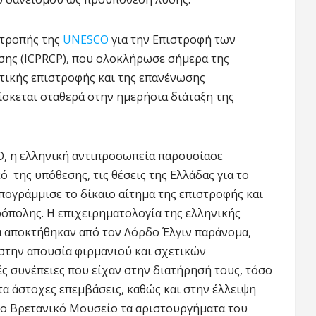
ιτροπής της
UNESCO
για την Επιστροφή των
σης (ICPRCP), που ολοκλήρωσε σήμερα της
στικής επιστροφής και της επανένωσης
ρίσκεται σταθερά στην ημερήσια διάταξη της
, η ελληνική αντιπροσωπεία παρουσίασε
 της υπόθεσης, τις θέσεις της Ελλάδας για το
ογράμμισε το δίκαιο αίτημα της επιστροφής και
όπολης. Η επιχειρηματολογία της ελληνικής
τά αποκτήθηκαν από τον Λόρδο Έλγιν παράνομα,
στην απουσία φιρμανιού και σχετικών
ς συνέπειες που είχαν στην διατήρησή τους, τόσο
ιτα άστοχες επεμβάσεις, καθώς και στην έλλειψη
το Βρετανικό Μουσείο τα αριστουργήματα του