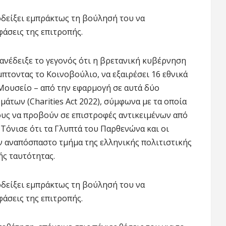
οδείξει εμπράκτως τη βούλησή του να
φάσεις της επιτροπής.
ανέδειξε το γεγονός ότι η βρετανική κυβέρνηση
πτοντας το Κοινοβούλιο, να εξαιρέσει 16 εθνικά
 Μουσείο – από την εφαρμογή σε αυτά δύο
μάτων (Charities Act 2022), σύμφωνα με τα οποία
ους να προβούν σε επιστροφές αντικειμένων από
 Τόνισε ότι τα Γλυπτά του Παρθενώνα και οι
 αναπόσπαστο τμήμα της ελληνικής πολιτιστικής
ής ταυτότητας.
οδείξει εμπράκτως τη βούλησή του να
φάσεις της επιτροπής.