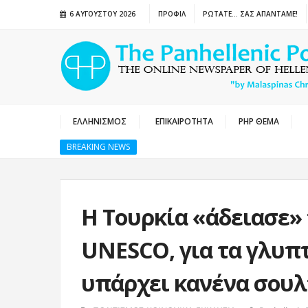
6 ΑΥΓΟΎΣΤΟΥ 2026
ΠΡΟΦΙΛ
ΡΩΤΑΤΕ… ΣΑΣ ΑΠΑΝΤΑΜΕ!
ΕΛΛΗΝΙΣΜΟΣ
ΕΠΙΚΑΙΡΟΤΗΤΑ
PHP ΘΕΜΑ
BREAKING NEWS
H Τουρκία «άδειασε» 
UNESCO, για τα γλυπ
υπάρχει κανένα σουλ