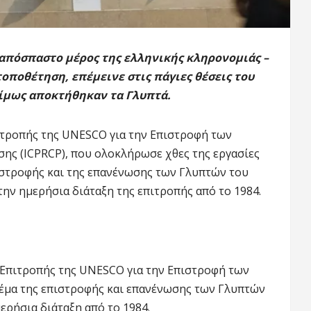
απόσπαστο μέρος της ελληνικής κληρονομιάς –
τοποθέτηση, επέμεινε στις πάγιες θέσεις του
μίμως αποκτήθηκαν τα Γλυπτά.
ιτροπής της UNESCO για την Επιστροφή των
ης (ICPRCP), που ολοκλήρωσε χθες της εργασίες
πιστροφής και της επανένωσης των Γλυπτών του
ην ημερήσια διάταξη της επιτροπής από το 1984.
 Επιτροπής της UNESCO για την Επιστροφή των
θέμα της επιστροφής και επανένωσης των Γλυπτών
ερήσια διάταξη από το 1984.