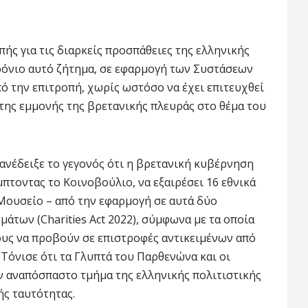
ής για τις διαρκείς προσπάθειες της ελληνικής
ρόνιο αυτό ζήτημα, σε εφαρμογή των Συστάσεων
ό την επιτροπή, χωρίς ωστόσο να έχει επιτευχθεί
της εμμονής της βρετανικής πλευράς στο θέμα του
ανέδειξε το γεγονός ότι η βρετανική κυβέρνηση
πτοντας το Κοινοβούλιο, να εξαιρέσει 16 εθνικά
 Μουσείο – από την εφαρμογή σε αυτά δύο
μάτων (Charities Act 2022), σύμφωνα με τα οποία
ους να προβούν σε επιστροφές αντικειμένων από
 Τόνισε ότι τα Γλυπτά του Παρθενώνα και οι
 αναπόσπαστο τμήμα της ελληνικής πολιτιστικής
ής ταυτότητας.