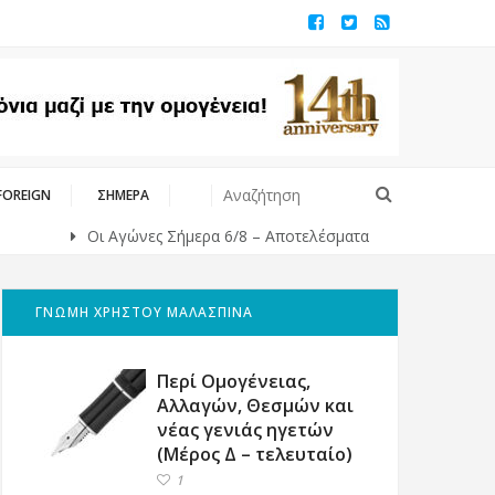
FOREIGN
ΣΗΜΕΡΑ
Οι Αγώνες Σήμερα 6/8 – Αποτελέσματα
Η αλήθεια για τα
ΓΝΩΜΗ ΧΡΗΣΤΟΥ ΜΑΛΑΣΠΙΝΑ
Περί Ομογένειας,
Αλλαγών, Θεσμών και
νέας γενιάς ηγετών
(Μέρος Δ – τελευταίο)
1