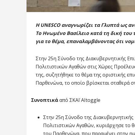
Η UNESCO αναγνωρίζει τα Γλυπτά ως αν
Το Ηνωμένο Βασίλειο κατά τη δική του 
για το θέμα, επαναλαμβάνοντας ότι νο
Στην 25η Σύνοδο της Διακυβερνητικής Επ
Πολιτιστικών Αγαθών στις Χώρες Προέλευσ
της, συζητήθηκε το θέμα της οριστικής ε
Παρθενώνα, το οποίο βρίσκεται σταθερά στ
Συνοπτικά
από ΣΚΑΪ AI
toggle
Στην 25η Σύνοδο της Διακυβερνητικής
Πολιτιστικών Αγαθών, κυριάρχησε το 
του Παρθενώνα, που παραμένει στην ημ