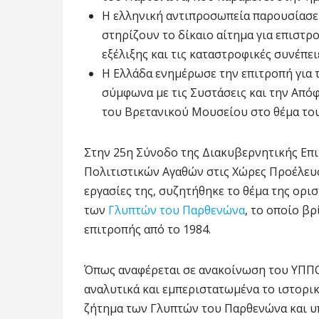
Η ελληνική αντιπροσωπεία παρουσίασε 
στηρίζουν το δίκαιο αίτημα για επιστρ
εξέλιξης και τις καταστροφικές συνέπε
Η Ελλάδα ενημέρωσε την επιτροπή για 
σύμφωνα με τις Συστάσεις και την Απ
του Βρετανικού Μουσείου στο θέμα το
Στην 25η Σύνοδο της Διακυβερνητικής Επ
Πολιτιστικών Αγαθών στις Χώρες Προέλευ
εργασίες της, συζητήθηκε το θέμα της ορι
των
Γλυπτών του Παρθενώνα
, το οποίο β
επιτροπής από το 1984.
Όπως αναφέρεται σε ανακοίνωση του ΥΠΠΟ
αναλυτικά και εμπεριστατωμένα το ιστορικό
ζήτημα των Γλυπτών του Παρθενώνα και υπ