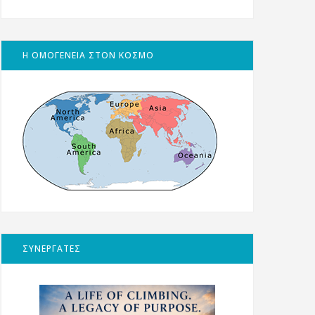
Η ΟΜΟΓΕΝΕΙΑ ΣΤΟΝ ΚΟΣΜΟ
ΣΥΝΕΡΓΑΤΕΣ