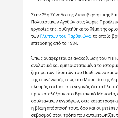
Στην 25η Σύνοδο της Διακυβερνητικής Επ
Πολιτιστικών Αγαθών στις Χώρες Προέλευ
εργασίες της, συζητήθηκε το θέμα της ορι
των
Γλυπτών του Παρθενώνα
, το οποίο β
επιτροπής από το 1984.
Όπως αναφέρεται σε ανακοίνωση του ΥΠΠΟ
αναλυτικά και εμπεριστατωμένα το ιστορικό
ζήτημα των Γλυπτών του Παρθενώνα και υπ
της επανένωσής τους στο Μουσείο της Ακρ
πλευράς εστίασε στο γεγονός ότι τα Γλυπ
πριν καταλήξουν στο Βρετανικό Μουσείο, 
σουλτανικών εγγράφων, στις καταστροφικέ
η βίαιη απόσπασή τους, όσο και οι μετέπε
σεβασμού στον τρόπο που αντιμετωπίζει 