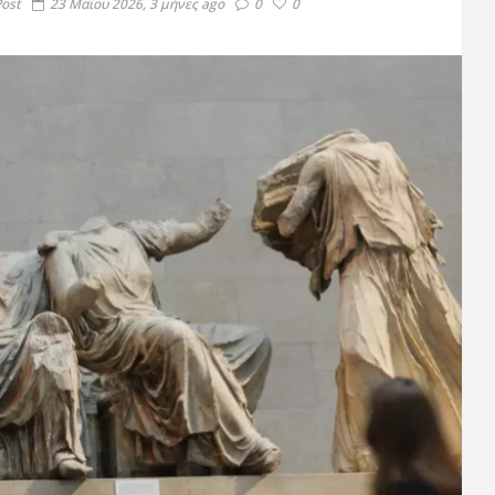
Post
23 Μαΐου 2026, 3 μήνες ago
0
0