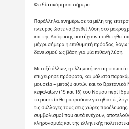
Φειδία ακόμη και σήμερα.
Παράλληλα, ενημέρωσε τα μέλη της επιτροπ
πλευράς ώστε να βρεθεί λύση στο μακροχ
και της Απόφασης που έχουν υιοθετηθεί απ
μέχρι σήμερα η επιθυμητή πρόοδος, λόγω 
δανεισμού ως βάση για μία πιθανή λύση.
Μεταξύ άλλων, η ελληνική αντιπροσωπεία 
επιχείρησε πρόσφατα, και μάλιστα παρακάμ
μουσεία – μεταξύ αυτών και το Βρετανικό
κεφαλαίων (15 και 16) του Νόμου περί Ιδρυ
τα μουσεία θα μπορούσαν για ηθικούς λόγ
τις συλλογές τους στις χώρες προέλευσης.
συμβολισμοί που αυτά ενέχουν, αποτελούν
κληρονομιάς και της ελληνικής πολιτιστικ