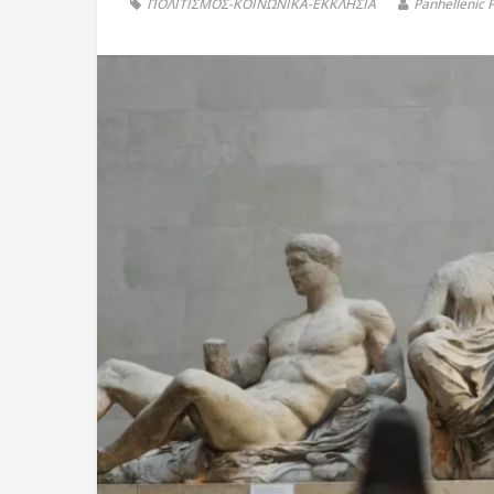
ΠΟΛΙΤΙΣΜΟΣ-ΚΟΙΝΩΝΙΚΑ-ΕΚΚΛΗΣΙΑ
Panhellenic 