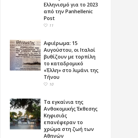
Ελληνισμό για το 2023
από την Panhellenic
Post
11
Αφιέρωμα: 15
Αυγούστου, οι Ιταλοί
βυθίζουν με τορπίλη
το καταδρομικό
«Έλλη» στο λιμάνι της
Τήνου
10
Τα εγκαίνια της
Ανθοκομικής Έκθεσης
Κηφισιάς
επανέφεραν το
χρώμα στη ζωή των
Αθηνών