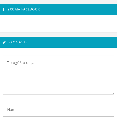
ΣΧΌΛΙΑ FACEBOOK
ΣΧΟΛΙΆΣΤΕ