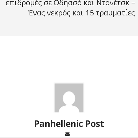
επιδρομές σε Οδησσό και Ντονέτσκ –
Ένας νεκρός και 15 τραυματίες
Panhellenic Post