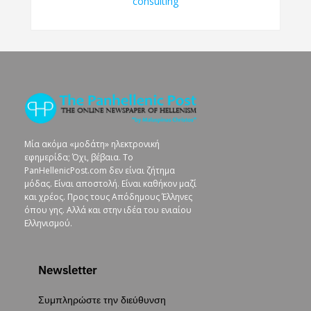
Μία ακόμα «μοδάτη» ηλεκτρονική
εφημερίδα; Όχι, βέβαια. To
PanHellenicPost.com δεν είναι ζήτημα
μόδας. Είναι αποστολή. Είναι καθήκον μαζί
και χρέος. Προς τους Απόδημους Έλληνες
όπου γης. Αλλά και στην ιδέα του ενιαίου
Ελληνισμού.
Newsletter
Συμπληρώστε την διεύθυνση