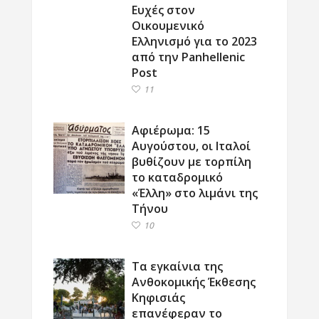
Ευχές στον
Οικουμενικό
Ελληνισμό για το 2023
από την Panhellenic
Post
11
Αφιέρωμα: 15
Αυγούστου, οι Ιταλοί
βυθίζουν με τορπίλη
το καταδρομικό
«Έλλη» στο λιμάνι της
Τήνου
10
Τα εγκαίνια της
Ανθοκομικής Έκθεσης
Κηφισιάς
επανέφεραν το