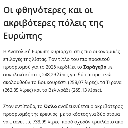
Οι φθηνότερες και οι
ακριβότερες πόλεις της
Ευρώπης
Η Ανατολική Ευρώπη κυριαρχεί στις πιο οικονομικές
επιλογές της λίστας. Τον τίτλο του πιο προσιτού
προορισμού για το 2026 κερδίζει το
Σαράγεβο
με
συνολικό κόστος 248,29 λίρες για δύο άτομα, ενώ
ακολουθούν το Βουκουρέστι (258,07 λίρες), τα Τίρανα
(262,85 λίρες) και το Βελιγράδι (265,13 λίρες).
Στον αντίποδα, το
Όσλο
αναδεικνύεται ο ακριβότερος
προορισμός της έρευνας, με το κόστος για δύο άτομα
να φτάνει τις 733,99 λίρες, ποσό σχεδόν τριπλάσιο από