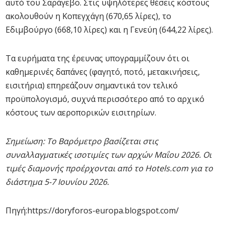
αυτό του Σαράγεβο. Στις υψηλότερες θέσεις κόστους
ακολουθούν η Κοπεγχάγη (670,65 λίρες), το
Εδιμβούργο (668,10 λίρες) και η Γενεύη (644,22 λίρες).
Τα ευρήματα της έρευνας υπογραμμίζουν ότι οι
καθημερινές δαπάνες (φαγητό, ποτό, μετακινήσεις,
εισιτήρια) επηρεάζουν σημαντικά τον τελικό
προϋπολογισμό, συχνά περισσότερο από το αρχικό
κόστους των αεροπορικών εισιτηρίων.
Σημείωση: Το Βαρόμετρο βασίζεται στις
συναλλαγματικές ισοτιμίες των αρχών Μαΐου 2026. Οι
τιμές διαμονής προέρχονται από το Hotels.com για το
διάστημα 5-7 Ιουνίου 2026.
Πηγή:https://doryforos-europa.blogspot.com/