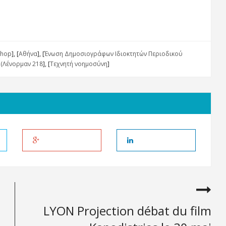
shop
], [
Αθήνα
], [
Ένωση Δημοσιογράφων Ιδιοκτητών Περιοδικού
 (Λένορμαν 218
], [
Τεχνητή νοημοσύνη
]
LYON Projection débat du film