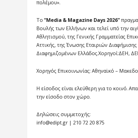
πολέμου».
Το
“Media & Magazine Days 2026”
πραγματ
Βουλής των Ελλήνων και τελεί υπό την αι
Αθλητισμού, της Γενικής Γραμματείας Επικ
Αττικής, της Ένωσης Εταιριών Διαφήμισης
Διαφημιζομένων Ελλάδος.Χορηγοί:ΔΕΗ, Δ
Χορηγός Επικοινωνίας: Αθηναϊκό – Μακεδ
Η είσοδος είναι ελεύθερη για το κοινό. Απ
την είσοδο στον χώρο.
Δηλώσεις συμμετοχής:
info@edipt.gr | 210 72 20 875