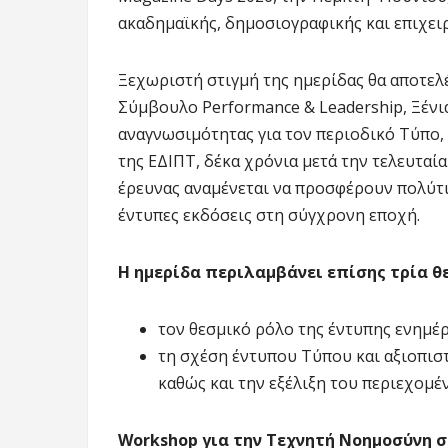
ακαδημαϊκής, δημοσιογραφικής και επιχει
Ξεχωριστή στιγμή της ημερίδας θα αποτελ
Σύμβουλο Performance & Leadership, Ξένι
αναγνωσιμότητας για τον περιοδικό Τύπο, 
της ΕΔΙΠΤ, δέκα χρόνια μετά την τελευταί
έρευνας αναμένεται να προσφέρουν πολύτι
έντυπες εκδόσεις στη σύγχρονη εποχή.
Η ημερίδα περιλαμβάνει επίσης τρία θ
τον θεσμικό ρόλο της έντυπης ενημέ
τη σχέση έντυπου Τύπου και αξιοπισ
καθώς και την εξέλιξη του περιεχομέ
Workshop για την Τεχνητή Νοημοσύνη 