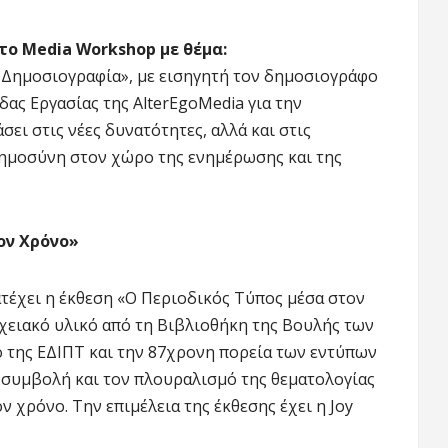
το Media Workshop με θέμα:
 Δημοσιογραφία», με εισηγητή τον δημοσιογράφο
ας Εργασίας της AlterEgoMedia για την
ει στις νέες δυνατότητες, αλλά και στις
ημοσύνη στον χώρο της ενημέρωσης και της
ον Χρόνο»
τέχει η έκθεση «Ο Περιοδικός Τύπος μέσα στον
ρχειακό υλικό από τη Βιβλιοθήκη της Βουλής των
ο της ΕΔΙΠΤ και την 87χρονη πορεία των εντύπων
η συμβολή και τον πλουραλισμό της θεματολογίας
 χρόνο. Την επιμέλεια της έκθεσης έχει η Joy