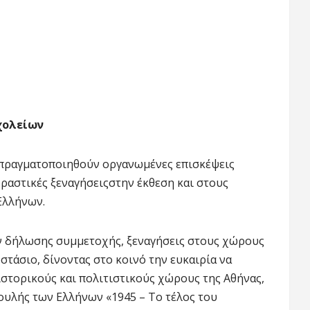
χολείων
 πραγματοποιηθούν οργανωμένες επισκέψεις
ραστικές ξεναγήσειςστην έκθεση και στους
Ελλήνων.
ν δήλωσης συμμετοχής, ξεναγήσεις στους χώρους
τάσιο, δίνοντας στο κοινό την ευκαιρία να
ιστορικούς και πολιτιστικούς χώρους της Αθήνας,
Βουλής των Ελλήνων «1945 – Το τέλος του