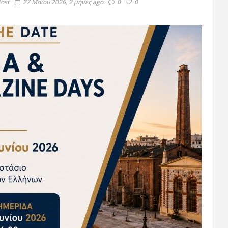
Post
27 Μαΐου 2026, 2 μήνες ago
0
0