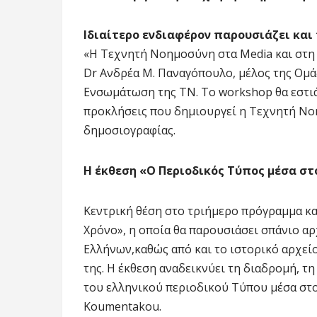
Ιδιαίτερο ενδιαφέρον παρουσιάζει και 
«Η Τεχνητή Νοημοσύνη στα Media και στη
Dr Ανδρέα Μ. Παναγόπουλο, μέλος της Ομάδ
Ενσωμάτωση της ΤΝ. Το workshop θα εστιάσ
προκλήσεις που δημιουργεί η Τεχνητή Νο
δημοσιογραφίας.
Η έκθεση «Ο Περιοδικός Τύπος μέσα στ
Κεντρική θέση στο τριήμερο πρόγραμμα κα
Χρόνο», η οποία θα παρουσιάσει σπάνιο α
Ελλήνων,καθώς από και το ιστορικό αρχεί
της. Η έκθεση αναδεικνύει τη διαδρομή, τ
του ελληνικού περιοδικού Τύπου μέσα στον
Koumentakou.