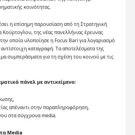
ρηματικής κοινότητας.
έσει η επίσημη παρουσίαση από τη Στρατηγική
α Κούρτογλου, της νέας πανελλήνιας έρευνας
την οποία υλοποίησε η Focus Bari για λογαριασμό
α αντίστοιχη καταγραφή. Τα αποτελέσματα της
μα συμπεράσματα για τη σχέση του κοινού με τις
εματικά πάνελ με αντικείμενο:
ρωσης,
τίας απέναντι στην παραπληροφόρηση,
νου στα σύγχρονα media.
στα Media