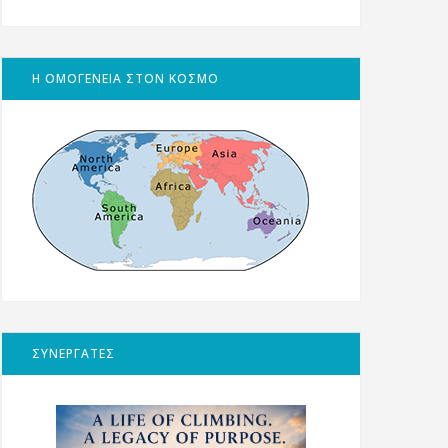
Η ΟΜΟΓΕΝΕΙΑ ΣΤΟΝ ΚΟΣΜΟ
ΣΥΝΕΡΓΑΤΕΣ