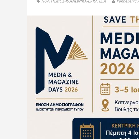
ΠΟΛΙΤΙΣΜΟΣ-ΚΟΙΝΩΝΙΚΑ-ΕΚΚΛΗΣΙΑ
Panhellenic 