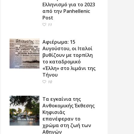
Ελληνισμό για το 2023
από την Panhellenic
Post
11
Αφιέρωμα: 15
Αυγούστου, οι Ιταλοί
βυθίζουν με τορπίλη
το καταδρομικό
«Έλλη» στο λιμάνι της
Τήνου
10
Τα εγκαίνια της
Ανθοκομικής Έκθεσης
Κηφισιάς
επανέφεραν το
χρώμα στη ζωή των
Αθηνών