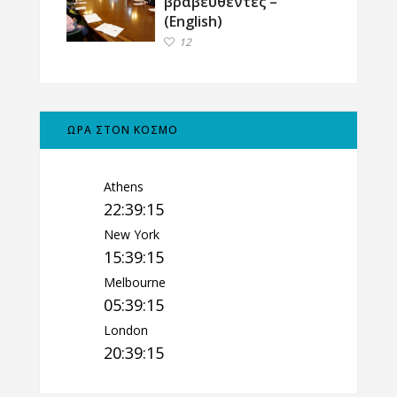
βραβευθέντες –
(English)
12
ΩΡΑ ΣΤΟΝ ΚΟΣΜΟ
Athens
22:39:16
New York
15:39:16
Melbourne
05:39:16
London
20:39:16