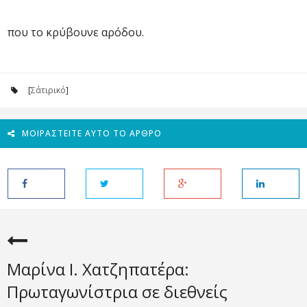
που το κρύβουνε αρόδου.
[
Σάτιρικό
]
ΜΟΙΡΑΣΤΕΊΤΕ ΑΥΤΌ ΤΟ ΆΡΘΡΟ
Μαρίνα Ι. Χατζηπατέρα:
Πρωταγωνίστρια σε διεθνείς