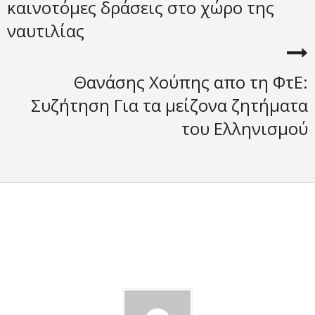
καινοτόμες δράσεις στο χώρο της
ναυτιλίας
Θανάσης Χούπης απο τη ΦτΕ:
Συζήτηση Για τα μείζονα ζητήματα
του Ελληνισμού