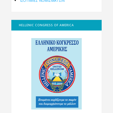
ΙΣΟΤΙΜΙΕΣ ΝΟΜΙΣΜΑΤΩΝ
HELLENIC CONGRESS OF AMERICA