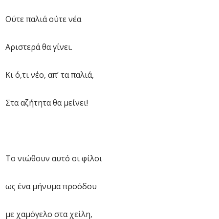
Ούτε παλιά ούτε νέα
Αριστερά θα γίνει.
Κι ό,τι νέο, απ’ τα παλιά,
Στα αζήτητα θα μείνει!
Το νιώθουν αυτό οι φίλοι
ως ένα μήνυμα προόδου
με χαμόγελο στα χείλη,