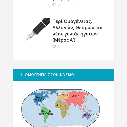
2
Περί Ομογένειας,
Αλλαγών, Θεσμών και
νέας γενιάς ηγετών
(Μέρος Α’)
2
Η ΟΜΟΓΕΝΕΙΑ ΣΤΟΝ ΚΟΣΜΟ