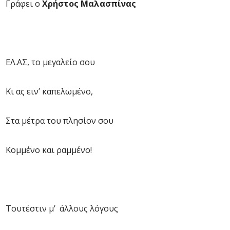
Γράφει ο
Χρήστος Μαλασπίνας
ΕΛ.ΑΣ, το μεγαλείο σου
Κι ας ειν’ καπελωμένο,
Στα μέτρα του πλησίον σου
Κομμένο και ραμμένο!
Τουτέστιν μ’ άλλους λόγους