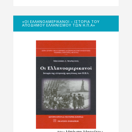
«ΟΙ ΕΛΛΗΝΟΑΜΕΡΙΚΑΝΟΊ – ΙΣΤΟΡΊΑ ΤΟΥ
ΑΠΌΔΗΜΟΥ ΕΛΛΗΝΙΣΜΟΎ ΤΩΝ Η.Π.Α»
του Μπάμπη Μαρκέτου