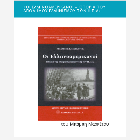
«ΟΙ ΕΛΛΗΝΟΑΜΕΡΙΚΑΝΟΊ – ΙΣΤΟΡΊΑ ΤΟΥ
ΑΠΌΔΗΜΟΥ ΕΛΛΗΝΙΣΜΟΎ ΤΩΝ Η.Π.Α»
του Μπάμπη Μαρκέτου