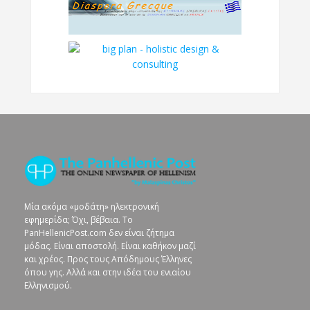
Μία ακόμα «μοδάτη» ηλεκτρονική
εφημερίδα; Όχι, βέβαια. To
PanHellenicPost.com δεν είναι ζήτημα
μόδας. Είναι αποστολή. Είναι καθήκον μαζί
και χρέος. Προς τους Απόδημους Έλληνες
όπου γης. Αλλά και στην ιδέα του ενιαίου
Ελληνισμού.