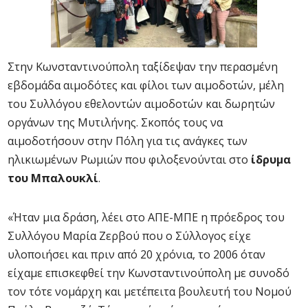
Στην Κωνσταντινούπολη ταξίδεψαν την περασμένη
εβδομάδα αιμοδότες και φίλοι των αιμοδοτών, μέλη
του Συλλόγου εθελοντών αιμοδοτών και δωρητών
οργάνων της Μυτιλήνης. Σκοπός τους να
αιμοδοτήσουν στην Πόλη για τις ανάγκες των
ηλικιωμένων Ρωμιών που φιλοξενούνται στο
ίδρυμα
του Μπαλουκλί
.
«Ήταν μια δράση, λέει στο ΑΠΕ-ΜΠΕ η πρόεδρος του
Συλλόγου Μαρία Ζερβού που ο Σύλλογος είχε
υλοποιήσει και πριν από 20 χρόνια, το 2006 όταν
είχαμε επισκεφθεί την Κωνσταντινούπολη με συνοδό
τον τότε νομάρχη και μετέπειτα βουλευτή του Νομού