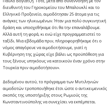
Παύλο Βογιατζή. Τότε, μετά από συνεννόηση με τον
διευθυντή του Γηροκομείου του Μπαλουκλί και το
Ελληνικό Προξενείο, αιμοδότησαν 25 άτομα για τις
ανάγκες των ηλικιωμένων. Ήταν μια πολύ συγκινητική
δράση και υποσχεθήκαμε ότι θα την επαναλάβουμε.
Αλλά αυτή τη φορά, κι ενώ είχε προγραμματιστεί το
ταξίδι. Μια εβδομάδα πριν, πληροφορηθήκαμε ότι ο
νόμος απαγόρευε να αιμοδοτήσουμε, γιατί η
Κυβέρνηση της χώρας είχε βάλει ως προϋπόθεση για
τους ξένους υπηκόους να κατοικούν έναν χρόνο στην
Τουρκία πριν αιμοδοτήσουν».
Δεδομένου αυτού, το πρόγραμμα των Μυτιληνιών
αιμοδοτών τροποποιήθηκε έτσι ώστε ο αντικειμενικός
σκοπός της υποστήριξης στους Ρωμιούς της
Κωνσταντινούπολης να συνεχίσει να εκπέμπεται.