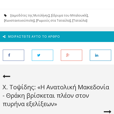
[
αιμοδότες της Μυτιλήνης
], [
ίδρυμα του Μπαλουκλί
],
[
Κωνσταντινούπολη
], [
Ρωμιούς στα Ταταύλα
], [
Ταταύλα
]
ΜΟΙΡΑΣΤΕΊΤΕ ΑΥΤΌ ΤΟ ΆΡΘΡΟ
Χ. Τοψίδης: «Η Ανατολική Μακεδονία
- Θράκη βρίσκεται πλέον στον
πυρήνα εξελίξεων»