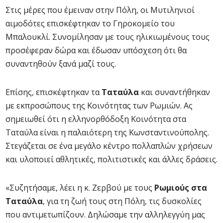
Στις μέρες που έμειναν στην Πόλη, οι Μυτιληνιοί
αιμοδότες επισκέφτηκαν το Γηροκομείο του
Μπαλουκλί. Συνομίλησαν με τους ηλικιωμένους τους
προσέφεραν δώρα και έδωσαν υπόσχεση ότι θα
συναντηθούν ξανά μαζί τους.
Επίσης, επισκέφτηκαν τα
Ταταύλα
και συναντήθηκαν
με εκπροσώπους της Κοινότητας των Ρωμιών. Ας
σημειωθεί ότι η ελληνορθόδοξη Κοινότητα στα
Ταταύλα είναι η παλαιότερη της Κωνσταντινούπολης.
Στεγάζεται σε ένα μεγάλο κέντρο πολλαπλών χρήσεων
και υλοποιεί αθλητικές, πολιτιστικές και άλλες δράσεις.
«Συζητήσαμε, λέει η κ. Ζερβού με τους
Ρωμιούς στα
Ταταύλα
, για τη ζωή τους στη Πόλη, τις δυσκολίες
που αντιμετωπίζουν. Δηλώσαμε την αλληλεγγύη μας