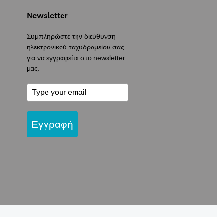
Newsletter
Συμπληρώστε την διεύθυνση
ηλεκτρονικού ταχυδρομείου σας
για να εγγραφείτε στο newsletter
μας.
Εγγραφή