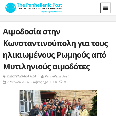
Αιμοδοσία στην
Κωνσταντινούπολη για τους
ηλικιωμένους Ρωμηούς από
Μυτιληνιούς αιμοδότες
ΟΜΟΓΕΝΕΙΑΚΑ ΝΕΑ
Panhellenic Post
2 Ιουνίου 2026, 2 μήνες ago
0
0