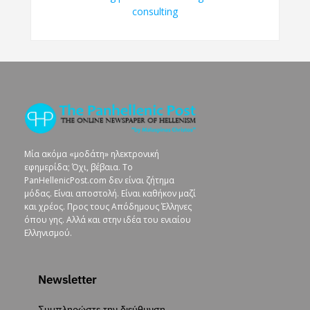
Μία ακόμα «μοδάτη» ηλεκτρονική
εφημερίδα; Όχι, βέβαια. To
PanHellenicPost.com δεν είναι ζήτημα
μόδας. Είναι αποστολή. Είναι καθήκον μαζί
και χρέος. Προς τους Απόδημους Έλληνες
όπου γης. Αλλά και στην ιδέα του ενιαίου
Ελληνισμού.
Newsletter
Συμπληρώστε την διεύθυνση