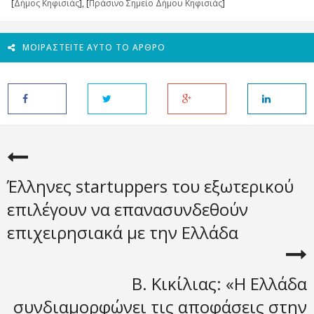
[
Δήμος Κηφισιάς
], [
Πράσινο Σημείο Δήμου Κηφισιάς
]
ΜΟΙΡΑΣΤΕΊΤΕ ΑΥΤΌ ΤΟ ΆΡΘΡΟ
Έλληνες startuppers του εξωτερικού
επιλέγουν να επανασυνδεθούν
επιχειρησιακά με την Ελλάδα
Β. Κικίλιας: «Η Ελλάδα
συνδιαμορφώνει τις αποφάσεις στην