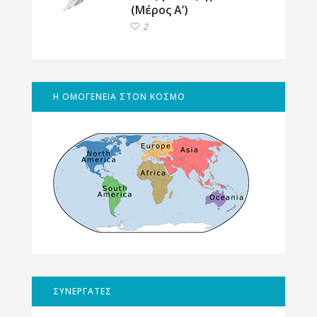
(Μέρος Α’)
2
Η ΟΜΟΓΕΝΕΙΑ ΣΤΟΝ ΚΟΣΜΟ
ΣΥΝΕΡΓΑΤΕΣ