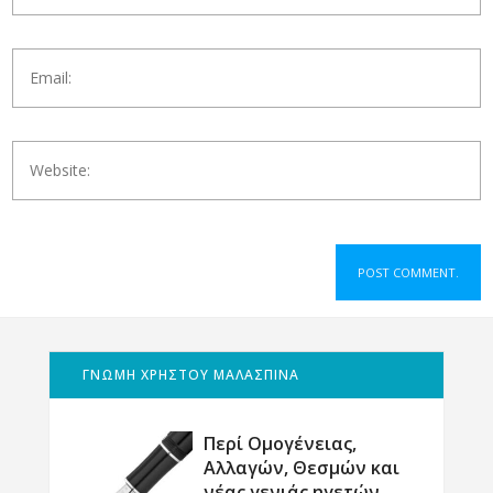
ΓΝΩΜΗ ΧΡΗΣΤΟΥ ΜΑΛΑΣΠΙΝΑ
Περί Ομογένειας,
Αλλαγών, Θεσμών και
νέας γενιάς ηγετών