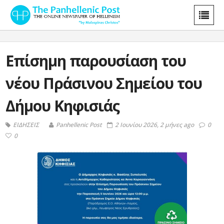
Επίσημη παρουσίαση του
νέου Πράσινου Σημείου του
Δήμου Κηφισιάς
ΕΙΔΗΣΕΙΣ
Panhellenic Post
2 Ιουνίου 2026, 2 μήνες ago
0
0