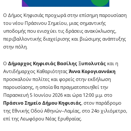
Ο Δήμος Κηφισιάς προχωρά στην επίσημη παρουσίαση
του νέου Πράσινου Σημείου, μιας σημαντικής
υποδομής που ενισχύει τις δράσεις ανακύκλωσης,
περιβαλλοντικής διαχείρισης και βιώσιμης ανάπτυξης
στην πόλη.
Ο
Δήμαρχος Κηφισιάς Βασίλης Ξυπολυτάς
και η
Αντιδήμαρχος Καθαριότητας
Άννα Κορογιαννάκη
προσκαλούν πολίτες και φορείς στην εκδήλωση
παρουσίασης, η οποία θα πραγματοποιηθεί την
Παρασκευή 5 Ιουνίου 2026 και ώρα 12:00 μ.μ. στο
Πράσινο Σημείο Δήμου Κηφισιάς
, στον παράδρομο
της Εθνικής Οδού Αθηνών–Λαμίας, στο 24ο χιλιόμετρο,
επί της Λεωφόρου Νέας Ερυθραίας.