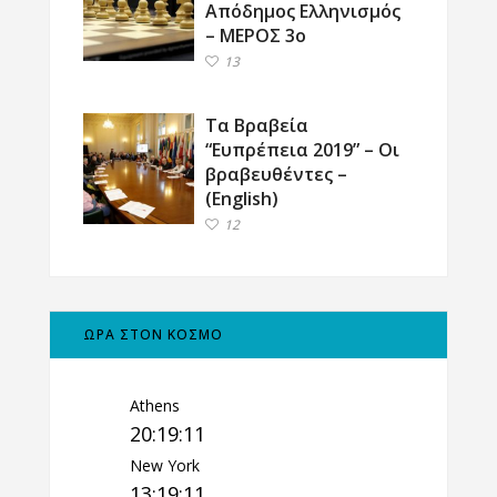
Απόδημος Ελληνισμός
– ΜΕΡΟΣ 3ο
13
Τα Βραβεία
“Ευπρέπεια 2019” – Οι
βραβευθέντες –
(English)
12
ΩΡΑ ΣΤΟΝ ΚΟΣΜΟ
Athens
20:19:12
New York
13:19:12