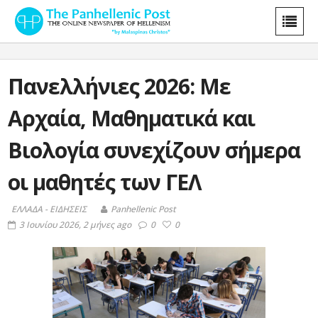
Πανελλήνιες 2026: Με
Αρχαία, Μαθηματικά και
Βιολογία συνεχίζουν σήμερα
οι μαθητές των ΓΕΛ
ΕΛΛΑΔΑ - ΕΙΔΗΣΕΙΣ
Panhellenic Post
3 Ιουνίου 2026, 2 μήνες ago
0
0