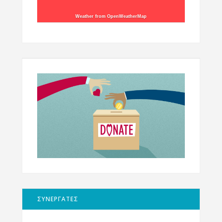
Weather from OpenWeatherMap
ΣΥΝΕΡΓΑΤΕΣ