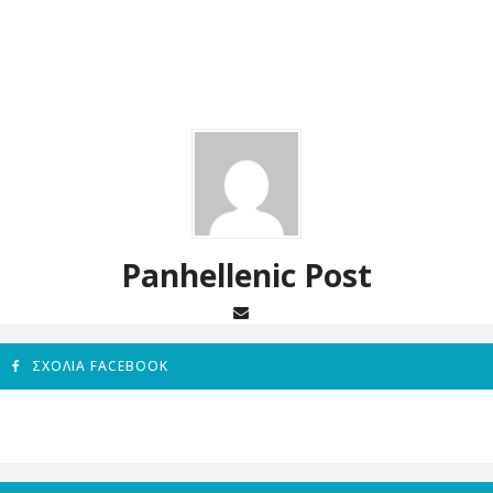
Panhellenic Post
ΣΧΌΛΙΑ FACEBOOK