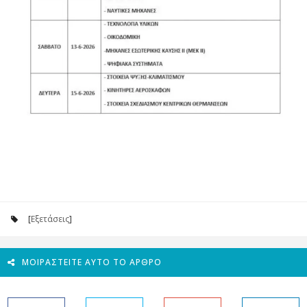
[
Εξετάσεις
]
ΜΟΙΡΑΣΤΕΊΤΕ ΑΥΤΌ ΤΟ ΆΡΘΡΟ