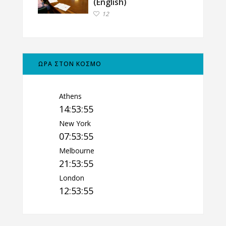
(English)
12
ΩΡΑ ΣΤΟΝ ΚΟΣΜΟ
Athens
14:53:56
New York
07:53:56
Melbourne
21:53:56
London
12:53:56