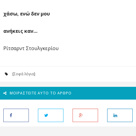
χάσω, ενώ δεν μου
ανήκεις καν…
Ρίτσαρντ Στουλγκερίου
[
Σοφά λόγια
]
ΜΟΙΡΑΣΤΕΊΤΕ ΑΥΤΌ ΤΟ ΆΡΘΡΟ