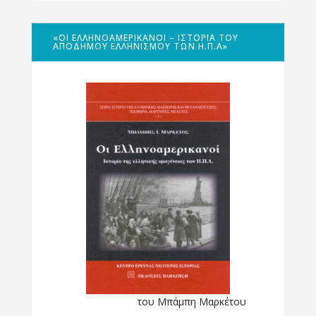
«ΟΙ ΕΛΛΗΝΟΑΜΕΡΙΚΑΝΟΊ – ΙΣΤΟΡΊΑ ΤΟΥ
ΑΠΌΔΗΜΟΥ ΕΛΛΗΝΙΣΜΟΎ ΤΩΝ Η.Π.Α»
του Μπάμπη Μαρκέτου