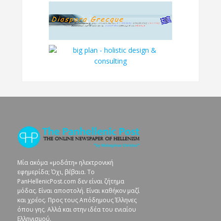
Μία ακόμα «μοδάτη» ηλεκτρονική
εφημερίδα; Όχι, βέβαια. To
PanHellenicPost.com δεν είναι ζήτημα
μόδας. Είναι αποστολή. Είναι καθήκον μαζί
και χρέος. Προς τους Απόδημους Έλληνες
όπου γης. Αλλά και στην ιδέα του ενιαίου
Ελληνισμού.