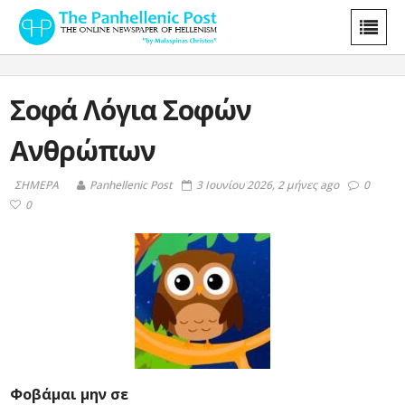
Σοφά Λόγια Σοφών
Ανθρώπων
ΣΗΜΕΡΑ
Panhellenic Post
3 Ιουνίου 2026, 2 μήνες ago
0
0
Φοβάμαι μην σε