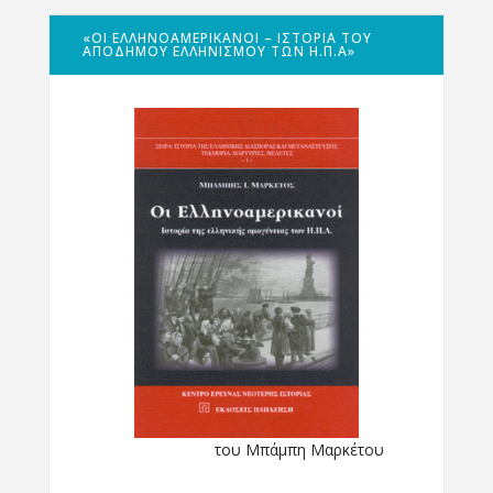
«ΟΙ ΕΛΛΗΝΟΑΜΕΡΙΚΑΝΟΊ – ΙΣΤΟΡΊΑ ΤΟΥ
ΑΠΌΔΗΜΟΥ ΕΛΛΗΝΙΣΜΟΎ ΤΩΝ Η.Π.Α»
του Μπάμπη Μαρκέτου