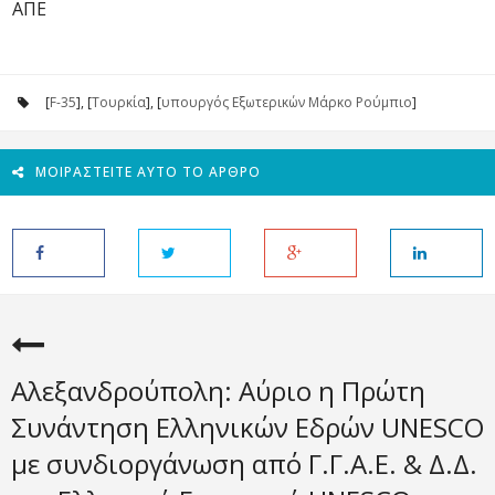
AΠΕ
[
F-35
], [
Τουρκία
], [
υπουργός Εξωτερικών Μάρκο Ρούμπιο
]
ΜΟΙΡΑΣΤΕΊΤΕ ΑΥΤΌ ΤΟ ΆΡΘΡΟ
Αλεξανδρούπολη: Αύριο η Πρώτη
Συνάντηση Ελληνικών Εδρών UNESCO
με συνδιοργάνωση από Γ.Γ.Α.Ε. & Δ.Δ.