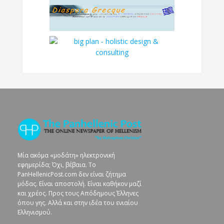
Μία ακόμα «μοδάτη» ηλεκτρονική
εφημερίδα; Όχι, βέβαια. To
PanHellenicPost.com δεν είναι ζήτημα
μόδας. Είναι αποστολή. Είναι καθήκον μαζί
και χρέος. Προς τους Απόδημους Έλληνες
όπου γης. Αλλά και στην ιδέα του ενιαίου
Ελληνισμού.