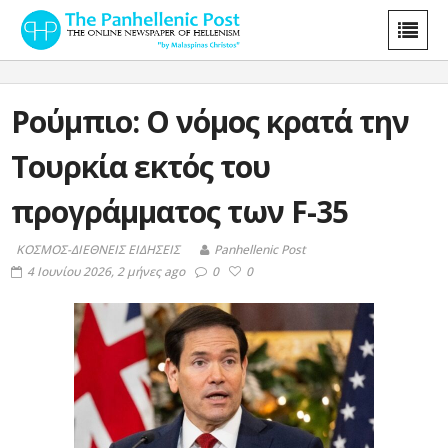
Ρούμπιο: Ο νόμος κρατά την
Τουρκία εκτός του
προγράμματος των F-35
ΚΟΣΜΟΣ-ΔΙΕΘΝΕΙΣ ΕΙΔΗΣΕΙΣ
Panhellenic Post
4 Ιουνίου 2026, 2 μήνες ago
0
0