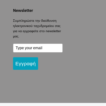
Newsletter
Συμπληρώστε την διεύθυνση
ηλεκτρονικού ταχυδρομείου σας
για να εγγραφείτε στο newsletter
μας.
Εγγραφή