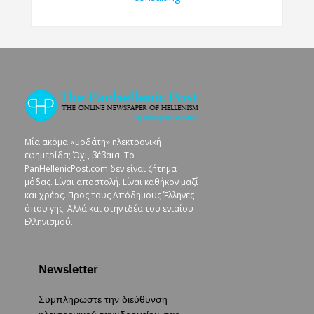
Μία ακόμα «μοδάτη» ηλεκτρονική
εφημερίδα; Όχι, βέβαια. To
PanHellenicPost.com δεν είναι ζήτημα
μόδας. Είναι αποστολή. Είναι καθήκον μαζί
και χρέος. Προς τους Απόδημους Έλληνες
όπου γης. Αλλά και στην ιδέα του ενιαίου
Ελληνισμού.
Newsletter
Συμπληρώστε την διεύθυνση