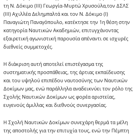
τη Ν. Δόκιμο (ΙΙΙ) Γεωργία-Μυρτώ Χρυσούλα,τον ΔΣΛΣ
(ΙΙΙ) Αχιλλέα Δελημπαλτά και τον Ν. Δόκιμο (Ι)
Παναγιώτη Παναγόπουλο, κατέκτησε την 1η θέση στην
κατηγορία Ναυτικών Ακαδημιών, επιτυγχάνοντας
εξαιρετική αγωνιστική παρουσία απέναντι σε ισχυρές
διεθνείς συμμετοχές.
Η διάκριση αυτή αποτελεί επιστέγασμα της
συστηματικής προσπάθειας, της άρτιας εκπαίδευσης
και του υψηλού επιπέδου ναυτοσύνης των Ναυτικών
Δοκίμων μας, ενώ παράλληλα αναδεικνύει τον ρόλο της
Σχολής Ναυτικών Δοκίμων ως φορέα αριστείας,
ευγενούς άμιλλας και διεθνούς συνεργασίας.
Η Σχολή Ναυτικών Δοκίμων συνεχάρη θερμά τα μέλη
της αποστολής για την επιτυχία τους, ενώ την Πέμπτη