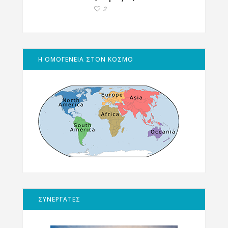
2
Η ΟΜΟΓΕΝΕΙΑ ΣΤΟΝ ΚΟΣΜΟ
ΣΥΝΕΡΓΑΤΕΣ