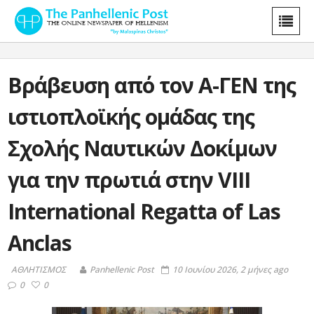
Βράβευση από τον Α-ΓΕΝ της
ιστιοπλοϊκής ομάδας της
Σχολής Ναυτικών Δοκίμων
για την πρωτιά στην VIII
International Regatta of Las
Anclas
ΑΘΛΗΤΙΣΜΟΣ
Panhellenic Post
10 Ιουνίου 2026, 2 μήνες ago
0
0