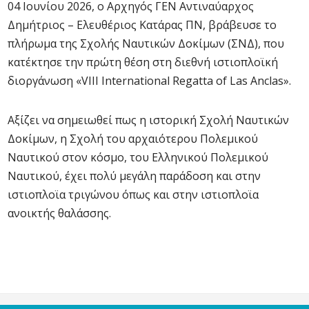
04 Ιουνίου 2026, ο Αρχηγός ΓΕΝ Αντιναύαρχος
Δημήτριος – Ελευθέριος Κατάρας ΠΝ, βράβευσε το
πλήρωμα της Σχολής Ναυτικών Δοκίμων (ΣΝΔ), που
κατέκτησε την πρώτη θέση στη διεθνή ιστιοπλοϊκή
διοργάνωση «VIII International Regatta of Las Anclas».
Αξίζει να σημειωθεί πως η ιστορική Σχολή Ναυτικών
Δοκίμων, η Σχολή του αρχαιότερου Πολεμικού
Ναυτικού στον κόσμο, του Ελληνικού Πολεμικού
Ναυτικού, έχει πολύ μεγάλη παράδοση και στην
ιστιοπλοϊα τριγώνου όπως και στην ιστιοπλοϊα
ανοικτής θαλάσσης.