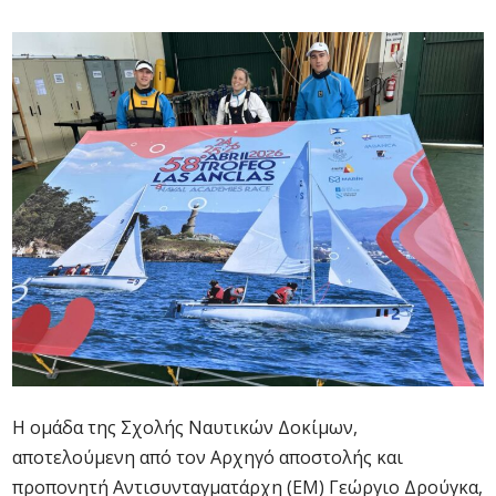
Η ομάδα της Σχολής Ναυτικών Δοκίμων,
αποτελούμενη από τον Αρχηγό αποστολής και
προπονητή Αντισυνταγματάρχη (ΕΜ) Γεώργιο Δρούγκα,