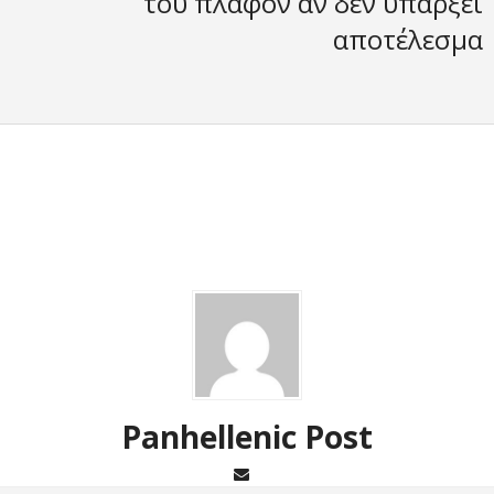
του πλαφόν αν δεν υπάρξει
αποτέλεσμα
Panhellenic Post