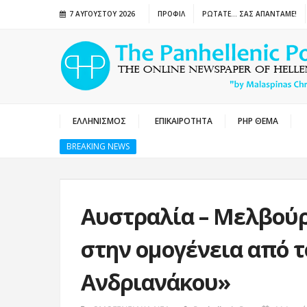
7 ΑΥΓΟΎΣΤΟΥ 2026
ΠΡΟΦΙΛ
ΡΩΤΑΤΕ… ΣΑΣ ΑΠΑΝΤΑΜΕ!
ΕΛΛΗΝΙΣΜΟΣ
ΕΠΙΚΑΙΡΟΤΗΤΑ
PHP ΘΕΜΑ
BREAKING NEWS
Αυστραλία – Μελβού
στην ομογένεια από τ
Ανδριανάκου»