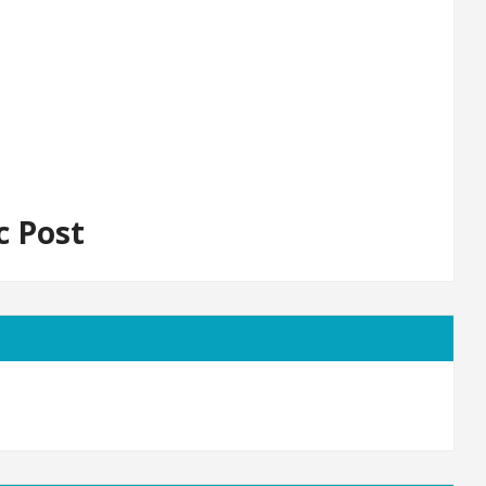
c Post