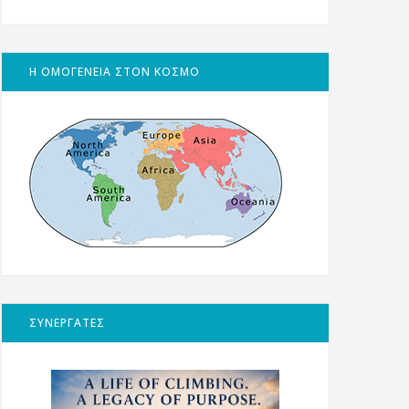
Η ΟΜΟΓΕΝΕΙΑ ΣΤΟΝ ΚΟΣΜΟ
ΣΥΝΕΡΓΑΤΕΣ