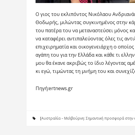
Ο γιος του εκλιπόντος Νικόλαου Ανδριανά
Θοδωρής, μιλώντας συγκινημένος στην κά
του πατέρα του να μεταναστεύσει μόνος κα
να καταφέρει αντιπαλεύοντας όλες τις αντι
επιχειρηματία και οικογενειάρχη ο οποίος
αγάπη του για την Ελλάδα και κάθε τι ελλη
μου θα έκανε ακριβώς το ίδιο λέγοντας αμ
κι εγώ, τιμώντας τη μνήμη του και συνεχί
Πηγή:ertnews.gr
[
Αυστραλία – Μελβούρνη: Σημαντική προσφορά στην 