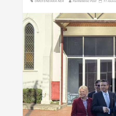
ΟΜΟΓΕΝΕΙΑΚΑ ΝΕΑ
Panhellenic Post
11 Ιουνί