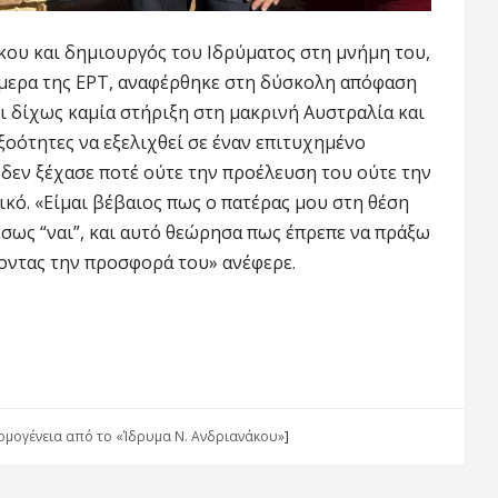
κου και δημιουργός του Ιδρύματος στη μνήμη του,
μερα της ΕΡΤ, αναφέρθηκε στη δύσκολη απόφαση
ι δίχως καμία στήριξη στη μακρινή Αυστραλία και
ξοότητες να εξελιχθεί σε έναν επιτυχημένο
 δεν ξέχασε ποτέ ούτε την προέλευση του ούτε την
νικό. «Είμαι βέβαιος πως ο πατέρας μου στη θέση
έσως “ναι”, και αυτό θεώρησα πως έπρεπε να πράξω
ζοντας την προσφορά του» ανέφερε.
ομογένεια από το «Ίδρυμα Ν. Ανδριανάκου»
]