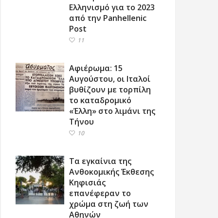
Ελληνισμό για το 2023
από την Panhellenic
Post
11
Αφιέρωμα: 15
Αυγούστου, οι Ιταλοί
βυθίζουν με τορπίλη
το καταδρομικό
«Έλλη» στο λιμάνι της
Τήνου
10
Τα εγκαίνια της
Ανθοκομικής Έκθεσης
Κηφισιάς
επανέφεραν το
χρώμα στη ζωή των
Αθηνών