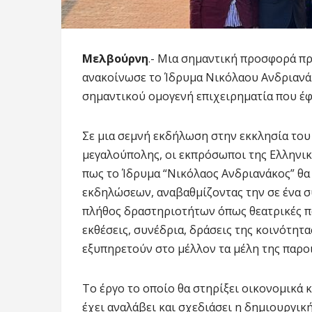
Μελβούρνη
.- Μια σημαντική προσφορά π
ανακοίνωσε το Ίδρυμα Νικόλαου Ανδριανά
σημαντικού ομογενή επιχειρηματία που έφ
Σε μια σεμνή εκδήλωση στην εκκλησία του
μεγαλούπολης, οι εκπρόσωποι της Ελληνικ
πως το Ίδρυμα “Νικόλαος Ανδριανάκος” θα
εκδηλώσεων, αναβαθμίζοντας την σε ένα 
πλήθος δραστηριοτήτων όπως θεατρικές π
εκθέσεις, συνέδρια, δράσεις της κοινότητα
εξυπηρετούν στο μέλλον τα μέλη της παροι
Το έργο το οποίο θα στηρίξει οικονομικά
έχει αναλάβει και σχεδιάσει η δημιουργική 