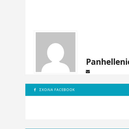
Panhelleni
ΣΧΌΛΙΑ FACEBOOK