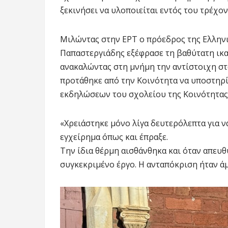
ξεκινήσει να υλοποιείται εντός του τρέχον
Μιλώντας στην ΕΡΤ ο πρόεδρος της Ελλην
Παπαστεργιάδης εξέφρασε τη βαθύτατη ικα
ανακαλώντας στη μνήμη την αντίστοιχη σ
προτάθηκε από την Κοινότητα να υποστηρί
εκδηλώσεων του σχολείου της Κοινότητας
«Χρειάστηκε μόνο λίγα δευτερόλεπτα για ν
εγχείρημα όπως και έπραξε.
Την ίδια θέρμη αισθάνθηκα και όταν απευ
συγκεκριμένο έργο. Η ανταπόκριση ήταν ά