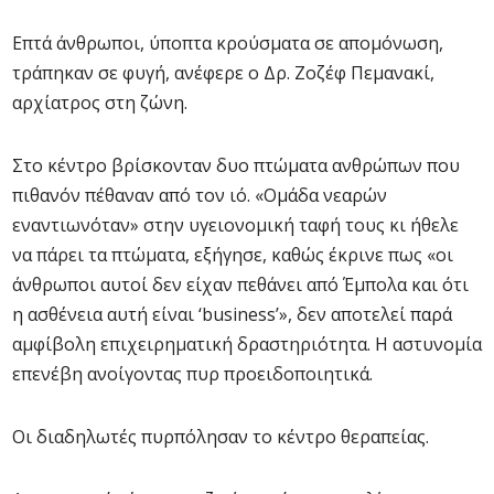
Επτά άνθρωποι, ύποπτα κρούσματα σε απομόνωση,
τράπηκαν σε φυγή, ανέφερε ο Δρ. Ζοζέφ Πεμανακί,
αρχίατρος στη ζώνη.
Στο κέντρο βρίσκονταν δυο πτώματα ανθρώπων που
πιθανόν πέθαναν από τον ιό. «Ομάδα νεαρών
εναντιωνόταν» στην υγειονομική ταφή τους κι ήθελε
να πάρει τα πτώματα, εξήγησε, καθώς έκρινε πως «οι
άνθρωποι αυτοί δεν είχαν πεθάνει από Έμπολα και ότι
η ασθένεια αυτή είναι ‘business’», δεν αποτελεί παρά
αμφίβολη επιχειρηματική δραστηριότητα. Η αστυνομία
επενέβη ανοίγοντας πυρ προειδοποιητικά.
Οι διαδηλωτές πυρπόλησαν το κέντρο θεραπείας.