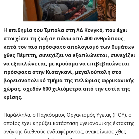
Η επιδημία του Έμπολα στη ΛΔ Κονγκό, που έχει
στοιχίσει τη ζωή σε πάνω από 400 ανθρώπους,
κατά τον πιο πρόσφατο απολογισμό των θυμάτων
χθες Πέμπτη, συνεχίζει να εξαπλώνεται, συνεχίζει
να εξαπλώνεται, με κρούσμα να επιβεβαιώνεται
πρόσφατα στην Κισαγκανί, μεγαλούπολη στο
βορειανατολικό τμήμα της πελώριας αφρικανικής
χώρας, σχεδόν 600 χιλιόμετρα από την εστία της
κρίσης.
Παράλληλα, ο Παγκόσμιος Οργανισμός Υγείας (ΠΟΥ), ο
οποίος έχει κηρύξει κατάσταση υγειονομικής έκτακτης
ανάγκης διεθνούς ενδιαφέροντος, ανακοίνωσε χθες