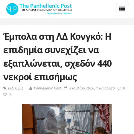
Έμπολα στη ΛΔ Κονγκό: Η
επιδημία συνεχίζει να
εξαπλώνεται, σχεδόν 440
νεκροί επισήμως
ΕΙΔΗΣΕΙΣ
Panhellenic Post
3 Ιουλίου 2026, 1 μήνα ago
0
0