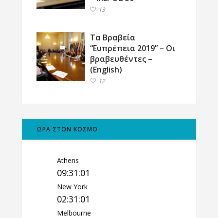
13
Τα Βραβεία
“Ευπρέπεια 2019” – Οι
βραβευθέντες –
(English)
12
ΩΡΑ ΣΤΟΝ ΚΟΣΜΟ
Athens
09:31:02
New York
02:31:02
Melbourne