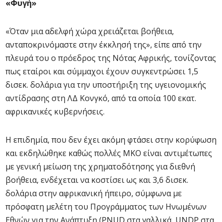
«Φυγή»
«Όταν μια αδελφή χώρα χρειάζεται βοήθεια,
ανταποκρινόμαστε στην έκκλησή της», είπε από την
πλευρά του ο πρόεδρος της Νότας Αφρικής, τονίζοντας
πως εταίροι και σύμμαχοι έχουν συγκεντρώσει 1,5
δισεκ. δολάρια για την υποστήριξη της υγειονομικής
αντίδρασης στη ΛΔ Κονγκό, από τα οποία 100 εκατ.
αφρικανικές κυβερνήσεις.
Η επιδημία, που δεν έχει ακόμη φτάσει στην κορύφωση
και εκδηλώθηκε καθώς πολλές ΜΚΟ είναι αντιμέτωπες
με γενική μείωση της χρηματοδότησης για διεθνή
βοήθεια, ενδέχεται να κοστίσει ως και 3,6 δισεκ.
δολάρια στην αφρικανική ήπειρο, σύμφωνα με
πρόσφατη μελέτη του Προγράμματος των Ηνωμένων
Εθνών για την Ανάπτυξη (PNUD στα γαλλικά, UNDP στα