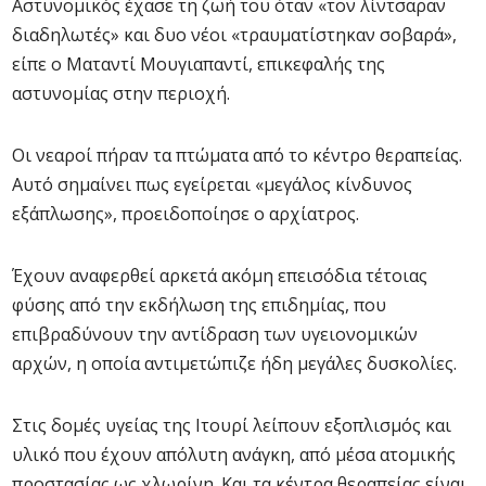
Αστυνομικός έχασε τη ζωή του όταν «τον λίντσαραν
διαδηλωτές» και δυο νέοι «τραυματίστηκαν σοβαρά»,
είπε ο Ματαντί Μουγιαπαντί, επικεφαλής της
αστυνομίας στην περιοχή.
Οι νεαροί πήραν τα πτώματα από το κέντρο θεραπείας.
Αυτό σημαίνει πως εγείρεται «μεγάλος κίνδυνος
εξάπλωσης», προειδοποίησε ο αρχίατρος.
Έχουν αναφερθεί αρκετά ακόμη επεισόδια τέτοιας
φύσης από την εκδήλωση της επιδημίας, που
επιβραδύνουν την αντίδραση των υγειονομικών
αρχών, η οποία αντιμετώπιζε ήδη μεγάλες δυσκολίες.
Στις δομές υγείας της Ιτουρί λείπουν εξοπλισμός και
υλικό που έχουν απόλυτη ανάγκη, από μέσα ατομικής
προστασίας ως χλωρίνη. Και τα κέντρα θεραπείας είναι