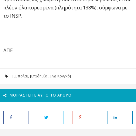
πλέον όλα κορεσμένα (πληρότητα 138%), σύμφωνα με
το INSP.
ΑΠΕ
[
Εμπολα
], [
Επιδημία
], [
ΛΔ Κονγκό
]
ΜΟΙΡΑΣΤΕΊΤΕ ΑΥΤΌ ΤΟ ΆΡΘΡΟ