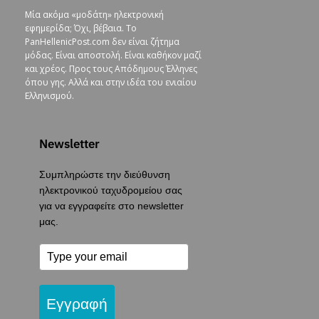
Μία ακόμα «μοδάτη» ηλεκτρονική
εφημερίδα; Όχι, βέβαια. To
PanHellenicPost.com δεν είναι ζήτημα
μόδας. Είναι αποστολή. Είναι καθήκον μαζί
και χρέος. Προς τους Απόδημους Έλληνες
όπου γης. Αλλά και στην ιδέα του ενιαίου
Ελληνισμού.
Newsletter
Συμπληρώστε την διεύθυνση
ηλεκτρονικού ταχυδρομείου σας
για να εγγραφείτε στο newsletter
μας.
Εγγραφή