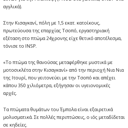
αγγλικά).
Στην Κισαγκανί, πόλη με 1,5 εκατ. κατοίκους,
πρωτεύουσα της επαρχίας Τσοπό, εργαστηριακή
εξέταση στο πτώμα 24χρονης είχε θετικό αποτέλεσμα,
τόνισε το INSP.
«Το πτώμα της θανούσας μεταφέρθηκε μυστικά με
μοτοσικλέτα στην Κισαγκανί» από την περιοχή Νια Νια
της Ιτουρί, που γειτονεύει με την Τσοπό και απέχει
κάπου 350 χιλιόμετρα, εξήγησαν οι υγειονομικές
αρχές.
Τα πτώματα θυμάτων του Έμπολα είναι εξαιρετικά
μολυσματικά. Σε πολλές περιπτώσεις, ο ιός μεταδίδεται
σε κηδείες.