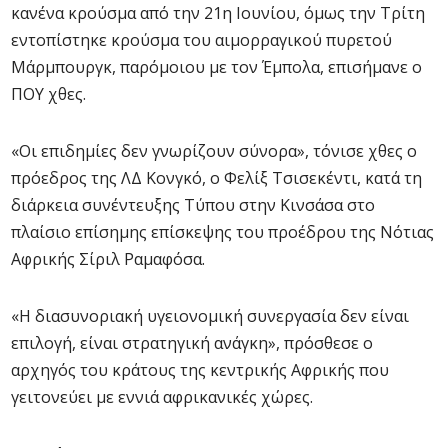
κανένα κρούσμα από την 21η Ιουνίου, όμως την Τρίτη
εντοπίστηκε κρούσμα του αιμορραγικού πυρετού
Μάρμπουργκ, παρόμοιου με τον Έμπολα, επισήμανε ο
ΠΟΥ χθες.
«Οι επιδημίες δεν γνωρίζουν σύνορα», τόνισε χθες ο
πρόεδρος της ΛΔ Κονγκό, ο Φελίξ Τσισεκέντι, κατά τη
διάρκεια συνέντευξης Τύπου στην Κινσάσα στο
πλαίσιο επίσημης επίσκεψης του προέδρου της Νότιας
Αφρικής Σίριλ Ραμαφόσα.
«Η διασυνοριακή υγειονομική συνεργασία δεν είναι
επιλογή, είναι στρατηγική ανάγκη», πρόσθεσε ο
αρχηγός του κράτους της κεντρικής Αφρικής που
γειτονεύει με εννιά αφρικανικές χώρες.