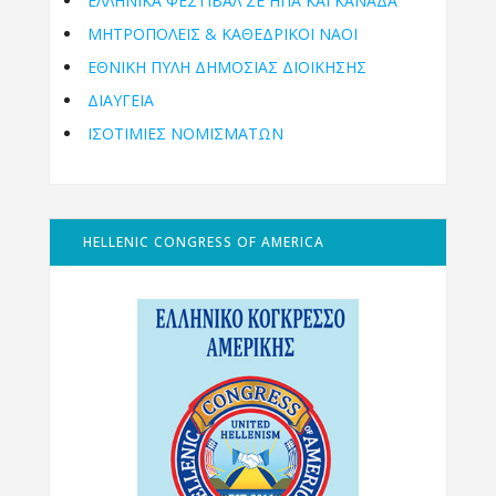
ΕΛΛΗΝΙΚΆ ΦΕΣΤΙΒΆΛ ΣΕ ΗΠΑ ΚΑΙ ΚΑΝΑΔΑ
ΜΗΤΡΟΠΌΛΕΙΣ & ΚΑΘΕΔΡΙΚΟΊ ΝΑΟΊ
ΕΘΝΙΚΉ ΠΎΛΗ ΔΗΜΌΣΙΑΣ ΔΙΟΊΚΗΣΗΣ
ΔΙΑΥΓΕΙΑ
ΙΣΟΤΙΜΙΕΣ ΝΟΜΙΣΜΑΤΩΝ
HELLENIC CONGRESS OF AMERICA