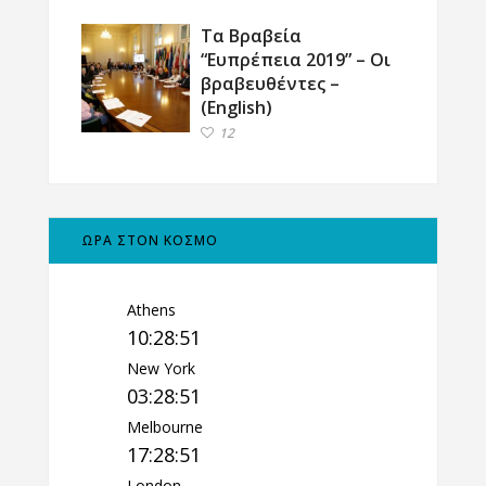
Τα Βραβεία
“Ευπρέπεια 2019” – Οι
βραβευθέντες –
(English)
12
ΩΡΑ ΣΤΟΝ ΚΟΣΜΟ
Athens
10:28:52
New York
03:28:52
Melbourne
17:28:52
London