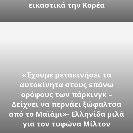
εικαστικά την Κορέα
«Έχουμε μετακινήσει τα
αυτοκίνητα στους επάνω
ορόφους των πάρκινγκ –
Δείχνει να περνάει ξώφαλτσα
από το Μαϊάμι»- Ελληνίδα μιλά
για τον τυφώνα Μίλτον