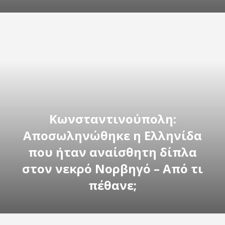
Κωνσταντινούπολη:
Αποσωληνώθηκε η Ελληνίδα
που ήταν αναίσθητη δίπλα
στον νεκρό Νορβηγό – Από τι
πέθανε;