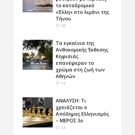
το καταδρομικό
«Έλλη» στο λιμάνι της
Τήνου
10
Τα εγκαίνια της
Ανθοκομικής Έκθεσης
Κηφισιάς
επανέφεραν το
χρώμα στη ζωή των
Αθηνών
11
ΑΝΑΛΥΣΗ: Τι
χρειάζεται ο
Απόδημος Ελληνισμός
– ΜΕΡΟΣ 3ο
13