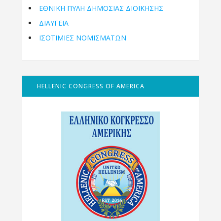
ΕΘΝΙΚΉ ΠΎΛΗ ΔΗΜΌΣΙΑΣ ΔΙΟΊΚΗΣΗΣ
ΔΙΑΥΓΕΙΑ
ΙΣΟΤΙΜΙΕΣ ΝΟΜΙΣΜΑΤΩΝ
HELLENIC CONGRESS OF AMERICA