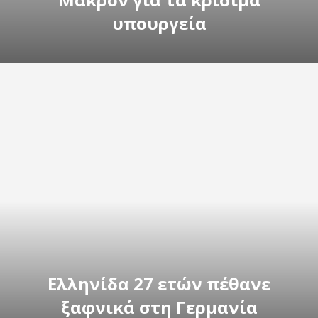
υπουργεία
Ελληνίδα 27 ετών πέθανε
ξαφνικά στη Γερμανία