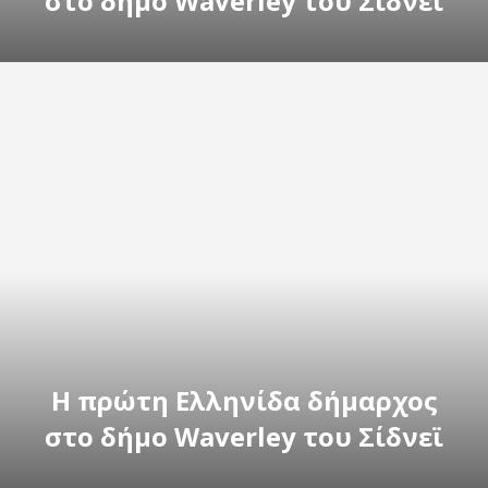
στο δήμο Waverley του Σίδνεϊ
H πρώτη Ελληνίδα δήμαρχος
στο δήμο Waverley του Σίδνεϊ