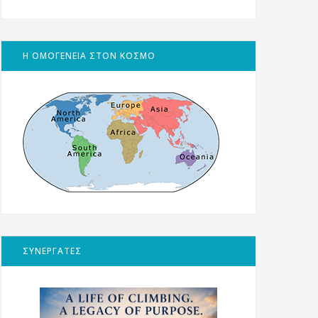
Η ΟΜΟΓΕΝΕΙΑ ΣΤΟΝ ΚΟΣΜΟ
ΣΥΝΕΡΓΑΤΕΣ