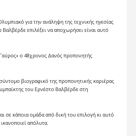
Ολυμπιακό για την ανάληψη της τεχνικής ηγεσίας
 Βαλβέρδε επιλέξει να αποχωρήσει είναι αυτό
«Γαύρος» ο 48χρονος Δανός προπονητής
α σύντομο βιογραφικό της προπονητικής καριέρας
συμπαίκτης του Ερνέστο Βαλβέρδε στη
ι σε κάποια ομάδα από δική του επιλογή κι αυτό
ν ικανοποιεί απόλυτα.