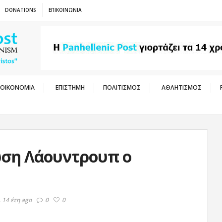
DONATIONS
ΕΠΙΚΟΙΝΩΝΙΑ
ΟΙΚΟΝΟΜΙΑ
ΕΠΙΣΤΗΜΗ
ΠΟΛΙΤΙΣΜΟΣ
ΑΘΛΗΤΙΣΜΟΣ
ωση Λάουντρουπ ο
 14 έτη ago
0
0