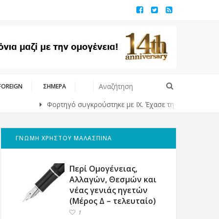
FOREIGN
ΣΗΜΕΡΑ
Φορτηγό συγκρούστηκε με ΙΧ. Έχασε τη ζωή της μια 43χρονη μητ
ΓΝΩΜΗ ΧΡΗΣΤΟΥ ΜΑΛΑΣΠΙΝΑ
Περί Ομογένειας,
Αλλαγών, Θεσμών και
νέας γενιάς ηγετών
(Μέρος Δ – τελευταίο)
1