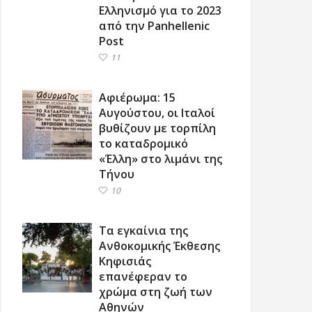
Ελληνισμό για το 2023
από την Panhellenic
Post
11
Αφιέρωμα: 15
Αυγούστου, οι Ιταλοί
βυθίζουν με τορπίλη
το καταδρομικό
«Έλλη» στο λιμάνι της
Τήνου
10
Τα εγκαίνια της
Ανθοκομικής Έκθεσης
Κηφισιάς
επανέφεραν το
χρώμα στη ζωή των
Αθηνών