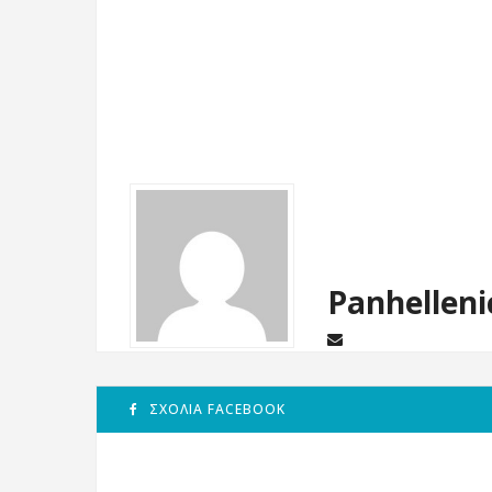
Panhelleni
ΣΧΌΛΙΑ FACEBOOK