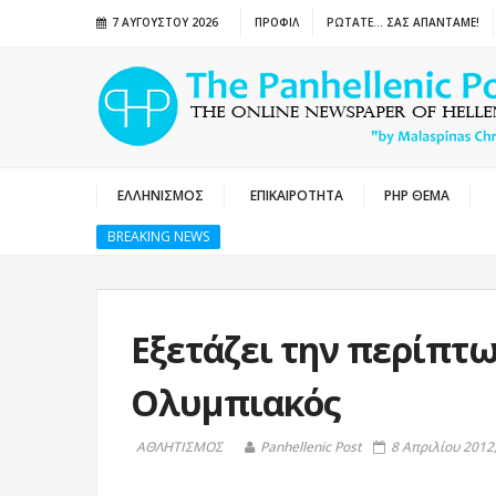
7 ΑΥΓΟΎΣΤΟΥ 2026
ΠΡΟΦΙΛ
ΡΩΤΑΤΕ… ΣΑΣ ΑΠΑΝΤΑΜΕ!
ΕΛΛΗΝΙΣΜΟΣ
ΕΠΙΚΑΙΡΟΤΗΤΑ
PHP ΘΕΜΑ
BREAKING NEWS
Eξετάζει την περίπτ
Ολυμπιακός
ΑΘΛΗΤΙΣΜΟΣ
Panhellenic Post
8 Απριλίου 2012,