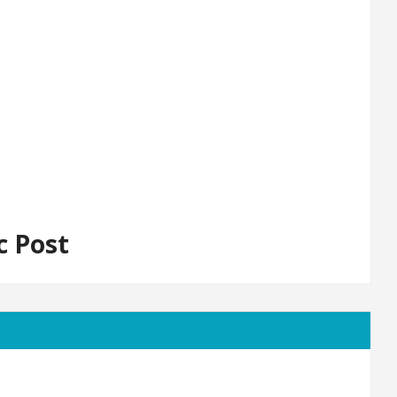
c Post