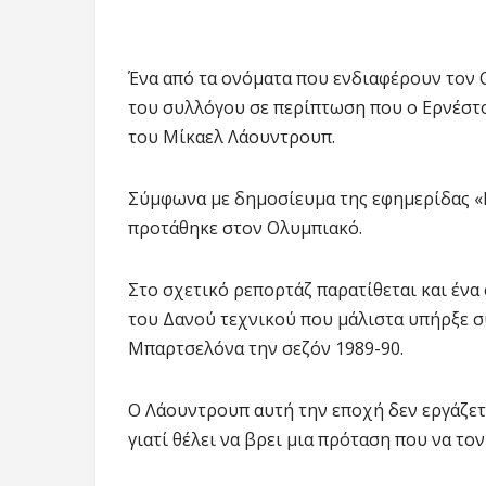
Ένα από τα ονόματα που ενδιαφέρουν τον 
του συλλόγου σε περίπτωση που ο Ερνέστο
του Μίκαελ Λάουντρουπ.
Σύμφωνα με δημοσίευμα της εφημερίδας 
προτάθηκε στον Ολυμπιακό.
Στο σχετικό ρεπορτάζ παρατίθεται και έν
του Δανού τεχνικού που μάλιστα υπήρξε 
Μπαρτσελόνα την σεζόν 1989-90.
Ο Λάουντρουπ αυτή την εποχή δεν εργάζετα
γιατί θέλει να βρει μια πρόταση που να το