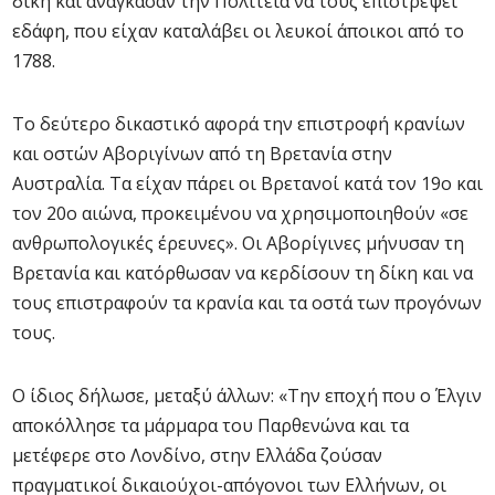
δίκη και ανάγκασαν την Πολιτεία να τους επιστρέψει
εδάφη, που είχαν καταλάβει οι λευκοί άποικοι από το
1788.
Το δεύτερο δικαστικό αφορά την επιστροφή κρανίων
και οστών Αβοριγίνων από τη Βρετανία στην
Αυστραλία. Τα είχαν πάρει οι Βρετανοί κατά τον 19ο και
τον 20ο αιώνα, προκειμένου να χρησιμοποιηθούν «σε
ανθρωπολογικές έρευνες». Οι Αβορίγινες μήνυσαν τη
Βρετανία και κατόρθωσαν να κερδίσουν τη δίκη και να
τους επιστραφούν τα κρανία και τα οστά των προγόνων
τους.
Ο ίδιος δήλωσε, μεταξύ άλλων: «Την εποχή που ο Έλγιν
αποκόλλησε τα μάρμαρα του Παρθενώνα και τα
μετέφερε στο Λονδίνο, στην Ελλάδα ζούσαν
πραγματικοί δικαιούχοι-απόγονοι των Ελλήνων, οι