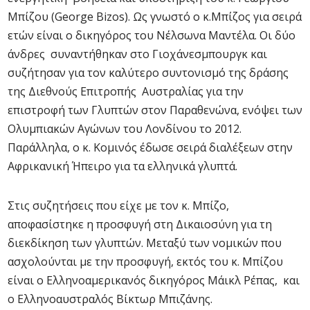
Μπίζου (George Bizos). Ως γνωστό ο κ.Μπίζος για σειρά
ετών είναι ο δικηγόρος του Νέλσωνα Μαντέλα. Οι δύο
άνδρες συναντήθηκαν στο Γιοχάνεσμπουργκ και
συζήτησαν για τον καλύτερο συντονισμό της δράσης
της Διεθνούς Επιτροπής Αυστραλίας για την
επιστροφή των Γλυπτών στον Παραθενώνα, ενόψει των
Ολυμπιακών Αγώνων του Λονδίνου το 2012.
Παράλληλα, ο κ. Κομινός έδωσε σειρά διαλέξεων στην
Αφρικανική Ήπειρο για τα ελληνικά γλυπτά.
Στις συζητήσεις που είχε με τον κ. Μπίζο,
αποφασίστηκε η προσφυγή στη Δικαιοσύνη για τη
διεκδίκηση των γλυπτών. Μεταξύ των νομικών που
ασχολούνται με την προσφυγή, εκτός του κ. Μπίζου
είναι ο Ελληνοαμερικανός δικηγόρος Μάικλ Ρέπας, και
ο Ελληνοαυστραλός Βίκτωρ Μπιζάνης.