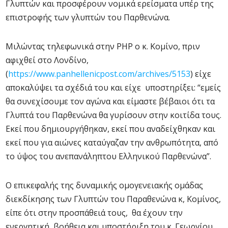
Γλυπτών και προσφέρουν νομικά ερείσματα υπέρ της
επιστροφής των γλυπτών του Παρθενώνα.
Μιλώντας τηλεφωνικά στην ΡΗΡ ο κ. Κομίνο, πριν
αφιχθεί στο Λονδίνο,
(
https://www.panhellenicpost.com/archives/5153
) είχε
αποκαλύψει τα σχέδιά του και είχε υποστηρίξει: “εμείς
θα συνεχίσουμε τον αγώνα και είμαστε βέβαιοι ότι τα
Γλυπτά του Παρθενώνα θα γυρίσουν στην κοιτίδα τους.
Εκεί που δημιουργήθηκαν, εκεί που αναδείχθηκαν και
εκεί που για αιώνες καταύγαζαν την ανθρωπότητα, από
το ύψος του ανεπανάληπτου Ελληνικού Παρθενώνα”.
Ο επικεφαλής της δυναμικής ομογενειακής ομάδας
διεκδίκησης των Γλυπτών του Παραθενώνα κ, Κομίνος,
είπε ότι στην προσπάθειά τους, θα έχουν την
ενεργητική βοήθεια και υποστήριξη του κ. Γεωργίου