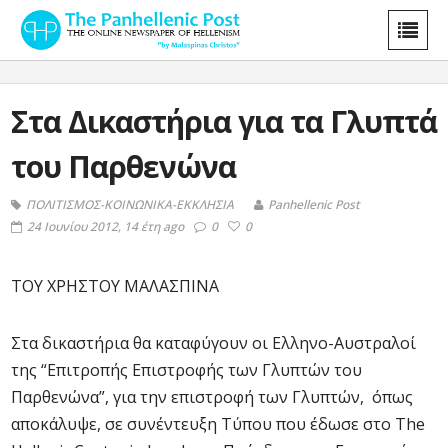
Στα Δικαστήρια για τα Γλυπτά
του Παρθενώνα
ΠΟΛΙΤΙΣΜΟΣ-ΚΟΙΝΩΝΙΚΑ-ΕΚΚΛΗΣΙΑ
Panhellenic Post
24 Ιουνίου 2012, 14 έτη ago
0
0
ΤΟΥ ΧΡΗΣΤΟΥ ΜΑΛΑΣΠΙΝΑ
Στα δικαστήρια θα καταφύγουν οι Ελληνο-Αυστραλοί
της “Επιτροπής Επιστροφής των Γλυπτών του
Παρθενώνα”, για την επιστροφή των Γλυπτών, όπως
αποκάλυψε, σε συνέντευξη Τύπου που έδωσε στο The