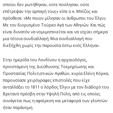
οποίοι δεν ρωτήθηκαν, ούτε πούλησαν, ούτε
επέτρεψαν την αρπαγή τους» είπε ο κ. Μπίζος και
πρόσθεσε: «Με ποιον μίλησαν οι άνθρωποι του Έλγιν;
Με τον διορισμένο Τούρκο Αγά των Αθηνών. Και πώς
είναι δυνατόν να νομιμοποιείται και να ισχύει σήμερα
μια τέτοια συνδιαλλαγή; Μια συνδιαλλαγή που
διεξήχθη χωρίς την παρουσία έστω ενός Έλληνα».
Στην ημερίδα του Λονδίνου η αρχαιολόγος,
προϊστάμενη της Διεύθυνσης Τεκμηρίωσης και
Προστασίας Πολιτιστικών Αγαθών, κυρία Ελένη Κόρκα,
παρουσίασε χειρόγραφες επιστολές που είχε
ανταλλάξει το 1811 ο λόρδος Έλγιν με τον διάδοχό του
Βρετανό πρέσβη στην Υψηλή Πύλη, από τις οποίες
συνάγεται πως η αφαίρεση και μεταφορά των γλυπτών
ήταν παράνομη.