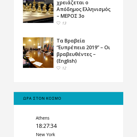
χρειάζεται ο
Απόδημος Ελληνισμός
– ΜΕΡΟΣ 3ο
13
Τα Βραβεία
“Ευπρέπεια 2019” – Οι
βραβευθέντες –
(English)
12
ΩΡΑ ΣΤΟΝ ΚΟΣΜΟ
Athens
18:27:35
New York