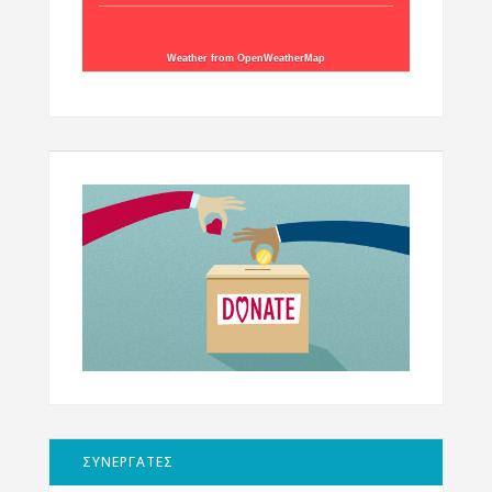
Weather from OpenWeatherMap
ΣΥΝΕΡΓΑΤΕΣ