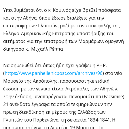
Υπενθυμίζεται ότι ο κ. Κομινός είχε βρεθεί πρόσφατα
και στην Αθήνα όπου έδωσε διαλέξεις για την
επιστροφή των Γλυπτών, μαζί με τον επικεφαλής της
Ελληνο-Αμερικανικής Επιτροπής υποστήριξης του
αιτήματος για την επιστροφή των Μαρμάρων, ομογενή
δικηγόρο κ. Μιχαήλ Ρέππα.
Να σημειωθεί ότι όπως ήδη έχει γράψει η ΡΗΡ,
(
https://www.panhellenicpost.com/archives/96
) στο νέο
Μουσείο της Ακρόπολης, παρουσιάστηκε ειδική
έκδοση με τον γενικό τίτλο: Ακρόπολις των Αθηνών.
Στην έκδοση, αναπαράγονται πανομοιότυπα (Facsimile)
21 ανέκδοτα έγγραφα τα οποία τεκμηριώνουν την
πρώτη διεκδίκηση εκ μέρους της Ελλάδος των
Γλυπτών του Παρθενώνα, τη δεκαετία 1834-1841. Η
παρουσίαση έγινε τη Δευτέρα 19 Μαρτίου. Τα