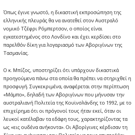
Όπως έγινε γνωστό, η δικαστική εκπροσώπηση της
ελληνικής πλευράς θα να ανατεθεί στον Αυστραλό
νομικό Τζέφρι Ρόμπερτσον, ο οποίος είναι
εγκατεστημένος στο Λονδίνο και έχει κερδίσει στο
παρελθόν δίκη για λογαριασμό των Αβοριγίνων της
Τασμανίας.
Ο κ. Μπίζος, υποστηρίζει ότι υπάρχουν δικαστικά
προηγούμενα πάνω στα οποία θα πρέπει να στηριχθεί η
προσφυγή. Συγκεκριμένα, αναφέρεται στην περίπτωση
«Μάμπο», δηλαδή των Αβοριγίνων που μήνυσαν την
αυστραλιανή Πολιτεία της Κουϊνσλάνδης το 1992, με το
επιχείρημα ότι οι πρόγονοί τους ήταν εκεί, όταν οι
λευκοί κατέλαβαν τα εδάφη τους, χαρακτηρίζοντας τα
ως «εις ουδένα ανήκοντα». Οι Αβορίγινες κέρδισαν τη