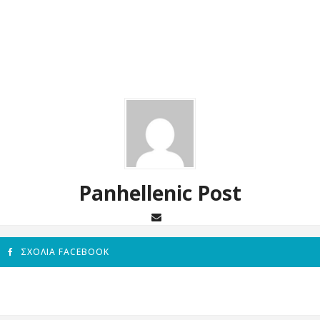
Panhellenic Post
ΣΧΌΛΙΑ FACEBOOK