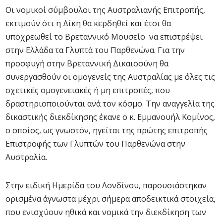
Οι νομικοί σύμβουλοι της Αυστραλιανής Επιτροπής,
εκτιμούν ότι η Δίκη θα κερδηθεί και έτσι θα
υποχρεωθεί το Βρεταννικό Μουσείο να επιστρέψει
στην Ελλάδα τα Γλυπτά του Παρθενώνα. Για την
προσφυγή στην Βρεταννική Δικαιοσύνη θα
συνεργασθούν οι ομογενείς της Αυστραλίας με όλες τις
σχετικές ομογενειακές ή μη επιτροπές, που
δραστηριοποιούνται ανά τον κόσμο. Την αναγγελία της
δικαστικής διεκδίκησης έκανε ο κ. Εμμανουήλ Κομίνος,
ο οποίος, ως γνωστόν, ηγείται της πρώτης επιτροπής
Επιστροφής των Γλυπτών του Παρθενώνα στην
Αυστραλία.
Στην ειδική Ημερίδα του Λονδίνου, παρουσιάστηκαν
ορισμένα άγνωστα μέχρι σήμερα αποδεικτικά στοιχεία,
που ενισχύουν ηθικά και νομικά την διεκδίκηση των