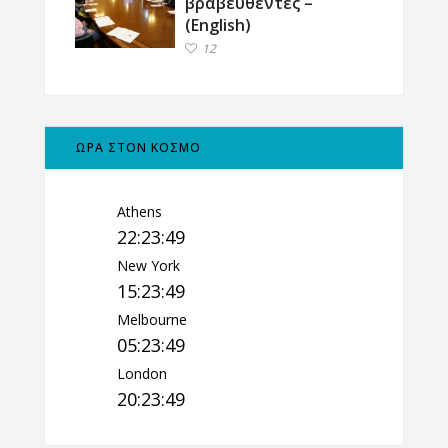
βραβευθέντες –
(English)
12
ΩΡΑ ΣΤΟΝ ΚΟΣΜΟ
Athens
22:23:50
New York
15:23:50
Melbourne
05:23:50
London
20:23:50