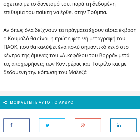
σχετικά με το δανεισμό του, παρά τη δεδομένη
επιθυμία του παίκτη να έρθει στην Τούμπα.
Αν όπως όλα δείχνουν τα πράγματα έχουν αίσια έκβαση
ο Κουμαλό θα είναι η πρώτη φετινή μεταγραφή του
ΠΑΟΚ, που θα καλύψει ένα πολύ σημαντικό κενό στο
κέντρο της άμυνας του «Δικεφάλου του Βορρά» μετά
τις αποχωρήσεις των Κοντρέρας και Τσιρίλο και με
δεδομένη την κόπωση του Μαλεζά.
ΜΟΙΡΑΣΤΕΊΤΕ ΑΥΤΌ ΤΟ ΆΡΘΡΟ