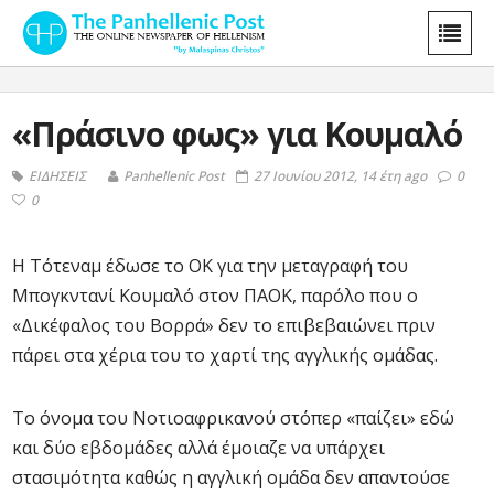
«Πράσινο φως» για Κουμαλό
ΕΙΔΗΣΕΙΣ
Panhellenic Post
27 Ιουνίου 2012, 14 έτη ago
0
0
Η Τότεναμ έδωσε το ΟΚ για την μεταγραφή του
Μπογκντανί Κουμαλό στον ΠΑΟΚ, παρόλο που ο
«Δικέφαλος του Βορρά» δεν το επιβεβαιώνει πριν
πάρει στα χέρια του το χαρτί της αγγλικής ομάδας.
Το όνομα του Νοτιοαφρικανού στόπερ «παίζει» εδώ
και δύο εβδομάδες αλλά έμοιαζε να υπάρχει
στασιμότητα καθώς η αγγλική ομάδα δεν απαντούσε