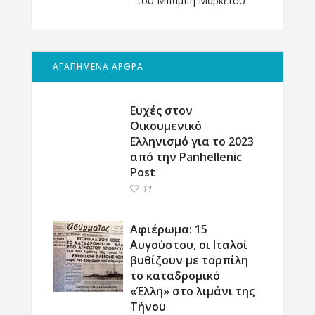
του Μπάμπη Μαρκέτου
ΑΓΑΠΗΜΕΝΑ ΑΡΘΡΑ
Ευχές στον
Οικουμενικό
Ελληνισμό για το 2023
από την Panhellenic
Post
11
Αφιέρωμα: 15
Αυγούστου, οι Ιταλοί
βυθίζουν με τορπίλη
το καταδρομικό
«Έλλη» στο λιμάνι της
Τήνου