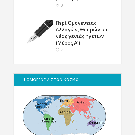
2
Περί Ομογένειας,
Αλλαγών, Θεσμών και
νέας γενιάς ηγετών
(Μέρος Α’)
2
Η ΟΜΟΓΕΝΕΙΑ ΣΤΟΝ ΚΟΣΜΟ