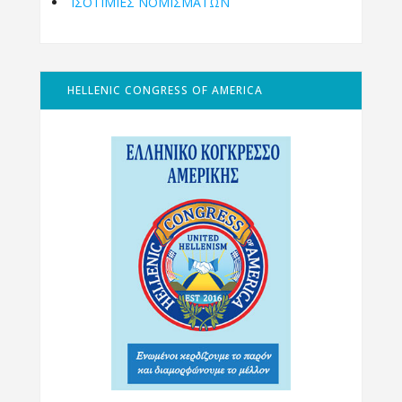
ΙΣΟΤΙΜΙΕΣ ΝΟΜΙΣΜΑΤΩΝ
HELLENIC CONGRESS OF AMERICA