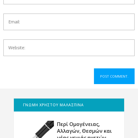
ΓΝΩΜΗ ΧΡΗΣΤΟΥ ΜΑΛΑΣΠΙΝΑ
Περί Ομογένειας,
Αλλαγών, Θεσμών και
νέας γενιάς ηγετών