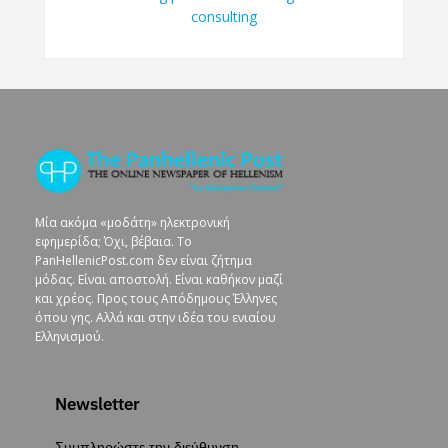
Μία ακόμα «μοδάτη» ηλεκτρονική
εφημερίδα; Όχι, βέβαια. To
PanHellenicPost.com δεν είναι ζήτημα
μόδας. Είναι αποστολή. Είναι καθήκον μαζί
και χρέος. Προς τους Απόδημους Έλληνες
όπου γης. Αλλά και στην ιδέα του ενιαίου
Ελληνισμού.
Newsletter
Συμπληρώστε την διεύθυνση