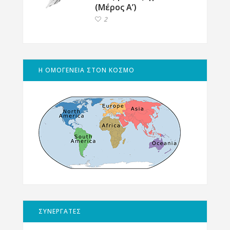
(Μέρος Α’)
2
Η ΟΜΟΓΕΝΕΙΑ ΣΤΟΝ ΚΟΣΜΟ
ΣΥΝΕΡΓΑΤΕΣ