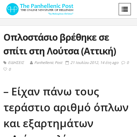
Οπλοστάσιο βρέθηκε σε
σπίτι στη Λούτσα (Αττική)
ΕΙΔΗΣΕΙΣ
Panhellenic Post
21 Ιουλίου 2012, 14 έτη ago
0
0
– Είχαν πάνω τους
τεράστιο αριθμό όπλων
και εξαρτημάτων