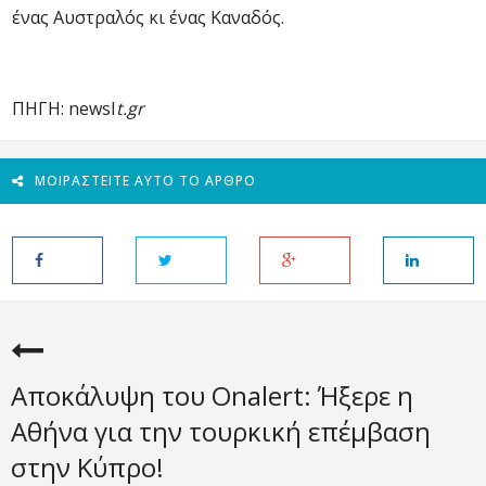
ένας Αυστραλός κι ένας Καναδός.
ΠΗΓΗ: newsI
t.gr
ΜΟΙΡΑΣΤΕΊΤΕ ΑΥΤΌ ΤΟ ΆΡΘΡΟ
Αποκάλυψη του Onalert: Ήξερε η
Αθήνα για την τουρκική επέμβαση
στην Κύπρο!