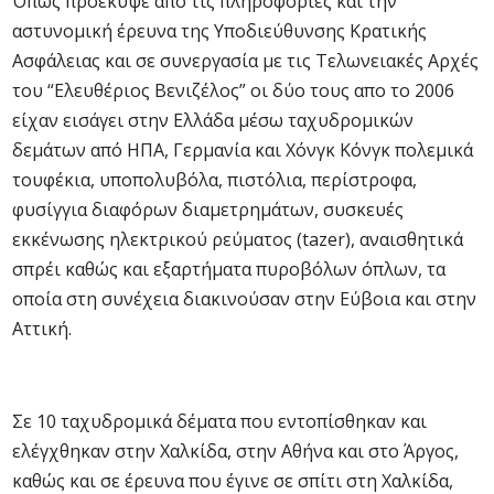
Όπως προέκυψε από τις πληροφορίες και την
αστυνομική έρευνα της Υποδιεύθυνσης Κρατικής
Ασφάλειας και σε συνεργασία με τις Τελωνειακές Αρχές
του “Ελευθέριος Βενιζέλος” οι δύο τους απο το 2006
είχαν εισάγει στην Ελλάδα μέσω ταχυδρομικών
δεμάτων από ΗΠΑ, Γερμανία και Χόνγκ Κόνγκ πολεμικά
τουφέκια, υποπολυβόλα, πιστόλια, περίστροφα,
φυσίγγια διαφόρων διαμετρημάτων, συσκευές
εκκένωσης ηλεκτρικού ρεύματος (tazer), αναισθητικά
σπρέι καθώς και εξαρτήματα πυροβόλων όπλων, τα
οποία στη συνέχεια διακινούσαν στην Εύβοια και στην
Αττική.
Σε 10 ταχυδρομικά δέματα που εντοπίσθηκαν και
ελέγχθηκαν στην Χαλκίδα, στην Αθήνα και στο Άργος,
καθώς και σε έρευνα που έγινε σε σπίτι στη Χαλκίδα,