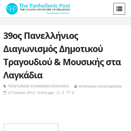
39ος Πανελλήνιος
Διαγωνισμός Δημοτικού
Τραγουδιού & Μουσικής στα
Λαγκάδια
ΠΟΛΙΤΙΣΜΟΣ-ΚΟΙΝΩΝΙΚΑ-ΕΚΚΛΗΣΙΑ
Athanasios Sarantopoulos
27 Ιουλίου 2012, 14 έτη ago
0
0