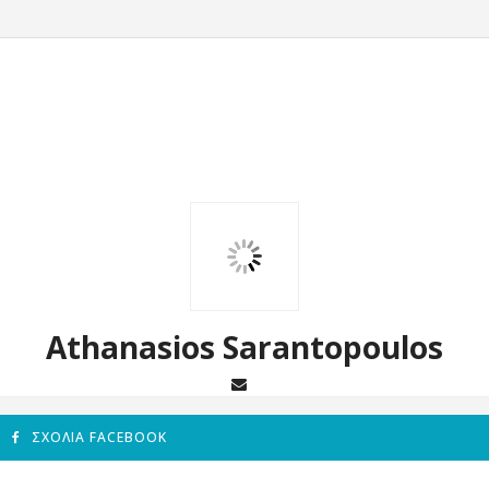
Athanasios Sarantopoulos
ΣΧΌΛΙΑ FACEBOOK