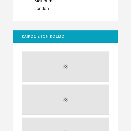
Melbourne
London
ΚΑΙΡΟΣ ΣΤΟΝ ΚΟΣΜΟ