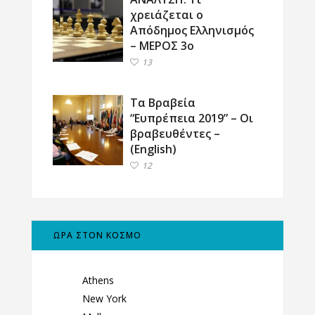
χρειάζεται ο
Απόδημος Ελληνισμός
– ΜΕΡΟΣ 3ο
13
Τα Βραβεία
“Ευπρέπεια 2019” – Οι
βραβευθέντες –
(English)
12
ΩΡΑ ΣΤΟΝ ΚΟΣΜΟ
Athens
New York