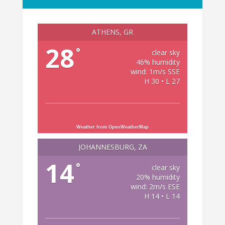
ATHENS, GR
28
°
clear sky
46% humidity
wind: 1m/s SSE
H 30 • L 27
Weather from OpenWeatherMap
JOHANNESBURG, ZA
14
°
clear sky
20% humidity
wind: 2m/s ESE
H 14 • L 14