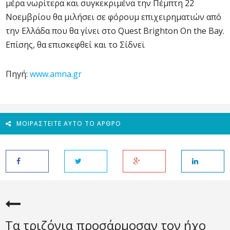
μέρα νωρίτερα και συγκεκριμένα την Πέμπτη 22
Νοεμβρίου θα μιλήσει σε φόρουμ επιχειρηματιών από
την Ελλάδα που θα γίνει στο Quest Brighton On the Bay.
Επίσης, θα επισκεφθεί και το Σίδνεϊ
Πηγή:
www.amna.gr
ΜΟΙΡΑΣΤΕΊΤΕ ΑΥΤΌ ΤΟ ΆΡΘΡΟ
Τα τριζόνια προσάρμοσαν τον ήχο