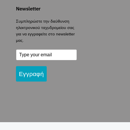
Newsletter
Συμπληρώστε την διεύθυνση
ηλεκτρονικού ταχυδρομείου σας
για να εγγραφείτε στο newsletter
μας.
Εγγραφή