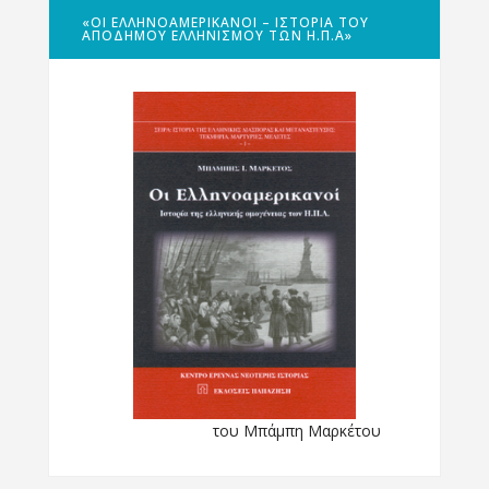
«ΟΙ ΕΛΛΗΝΟΑΜΕΡΙΚΑΝΟΊ – ΙΣΤΟΡΊΑ ΤΟΥ
ΑΠΌΔΗΜΟΥ ΕΛΛΗΝΙΣΜΟΎ ΤΩΝ Η.Π.Α»
του Μπάμπη Μαρκέτου