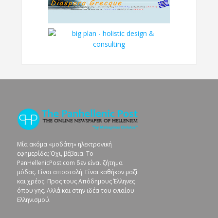
Μία ακόμα «μοδάτη» ηλεκτρονική
εφημερίδα; Όχι, βέβαια. To
PanHellenicPost.com δεν είναι ζήτημα
μόδας. Είναι αποστολή. Είναι καθήκον μαζί
και χρέος. Προς τους Απόδημους Έλληνες
όπου γης. Αλλά και στην ιδέα του ενιαίου
Ελληνισμού.