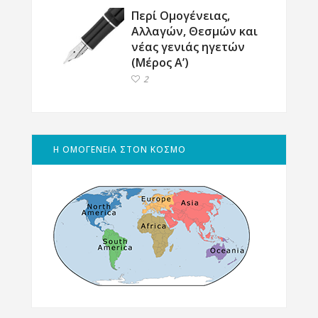
Περί Ομογένειας,
Αλλαγών, Θεσμών και
νέας γενιάς ηγετών
(Μέρος Α’)
2
Η ΟΜΟΓΕΝΕΙΑ ΣΤΟΝ ΚΟΣΜΟ