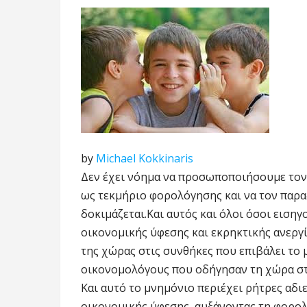
by
Michael Kokkinaris
Δεν έχει νόημα να προσωποποιήσουμε τον 
ως τεκμήριο φορολόγησης και να τον παρ
δοκιμάζεται.Και αυτός και όλοι όσοι ειση
οικονομικής ύφεσης και εκρηκτικής ανερ
της χώρας στις συνθήκες που επιβάλει το
οικονομολόγους που οδήγησαν τη χώρα στ
Και αυτό το μνημόνιο περιέχει ρήτρες αδ
οικονομικής ύφεσης, αυξάνοντας τη φορολ