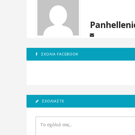
Panhelleni
ΣΧΌΛΙΑ FACEBOOK
ΣΧΟΛΙΆΣΤΕ