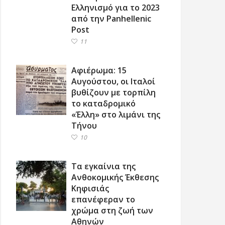
Ελληνισμό για το 2023
από την Panhellenic
Post
11
Αφιέρωμα: 15
Αυγούστου, οι Ιταλοί
βυθίζουν με τορπίλη
το καταδρομικό
«Έλλη» στο λιμάνι της
Τήνου
10
Τα εγκαίνια της
Ανθοκομικής Έκθεσης
Κηφισιάς
επανέφεραν το
χρώμα στη ζωή των
Αθηνών