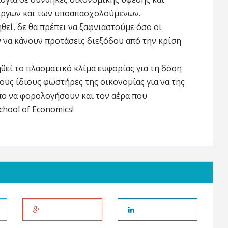
εργων και των υποαπασχολούμενων.
θεί, δε θα πρέπει να ξαφνιαστούμε όσο οι
 να κάνουν προτάσεις διεξόδου από την κρίση
ηθεί το πλασματικό κλίμα ευφορίας για τη δόση
τους ίδιους φωστήρες της οικονομίας για να της
πο να φορολογήσουν και τον αέρα που
hool of Economics!