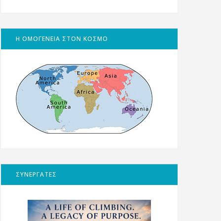
Η ΟΜΟΓΕΝΕΙΑ ΣΤΟΝ ΚΟΣΜΟ
ΣΥΝΕΡΓΑΤΕΣ