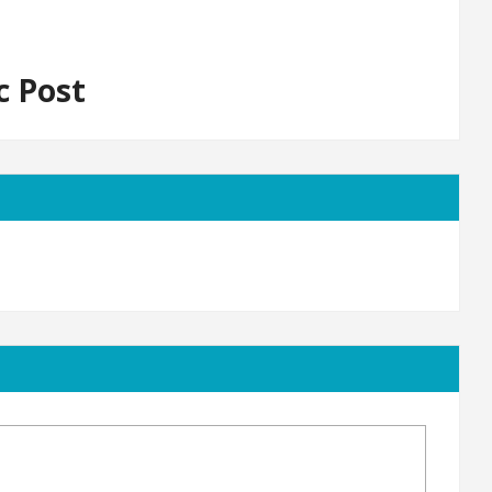
c Post