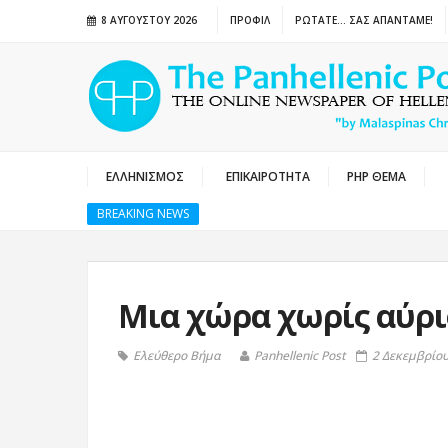
8 ΑΥΓΟΎΣΤΟΥ 2026
ΠΡΟΦΙΛ
ΡΩΤΑΤΕ… ΣΑΣ ΑΠΑΝΤΑΜΕ!
ΕΛΛΗΝΙΣΜΟΣ
ΕΠΙΚΑΙΡΟΤΗΤΑ
PHP ΘΕΜΑ
BREAKING NEWS
Μια χώρα χωρίς αύρι
Ελεύθερο Βήμα
Panhellenic Post
2 Δεκεμβρίου