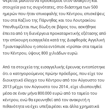
Φέρεται μάλιστα να προσκόμισε στον ανακριτή και
στοιχεία για τις συχνότατες, στο διάστημα των 500
ημερών που ήταν επικεφαλής του Κέντρου, επισκέψεις
του στα Καζίνο της Πάρνηθας και του Λουτρακίου.
Υπενθυμίζεται πως δίωξη σε βάρος του, ασκήθηκε
έπειτα από τη διενέργεια προκαταρκτικής εξέτασης από
την επίκουρη εισαγγελέα κατά της Διαφθοράς Αγγελική
Τριανταφύλλου η οποία εντόπισε «τρύπα» στα ταμεία
του Κέντρου, ύψους 800 χιλιάδων ευρώ.
Από τα στοιχεία της εισαγγελικής έρευνας εντοπίστηκε
ότι ο κατηγορούμενος πρώην πρόεδρος, που είχε τον
διοικητικό έλεγχο του Κέντρου από τον Αύγουστο του
2013 μέχρι τον Αύγουστο του 2014 , είχε ιδιοποιηθεί
μέσα σε έναν μήνα 800.000 ευρώ από το ταμείο του
κέντρου, ενώ θα ερευνηθεί από τον ανακριτή η
πιθανότητα να έχει υπεξαιρέσει και άλλα χρηματικά