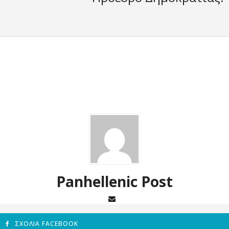
Panhellenic Post
ΣΧΌΛΙΑ FACEBOOK