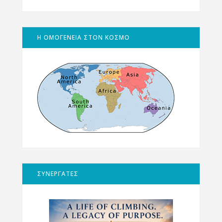
Η ΟΜΟΓΕΝΕΙΑ ΣΤΟΝ ΚΟΣΜΟ
ΣΥΝΕΡΓΑΤΕΣ