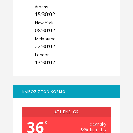
Athens
15:30:03
New York
08:30:03
Melbourne
22:30:03
London
13:30:03
ΚΑΙΡΟΣ ΣΤΟΝ ΚΟΣΜΟ
ATHENS, GR
36
°
clear sky
34% humidity