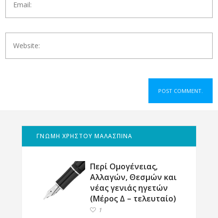
ΓΝΩΜΗ ΧΡΗΣΤΟΥ ΜΑΛΑΣΠΙΝΑ
Περί Ομογένειας,
Αλλαγών, Θεσμών και
νέας γενιάς ηγετών
(Μέρος Δ – τελευταίο)
1