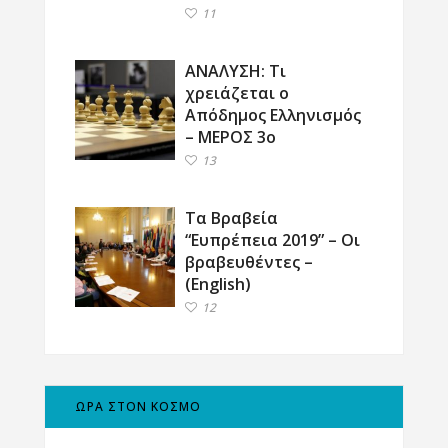
11
ΑΝΑΛΥΣΗ: Τι
χρειάζεται ο
Απόδημος Ελληνισμός
– ΜΕΡΟΣ 3ο
13
Τα Βραβεία
“Ευπρέπεια 2019” – Οι
βραβευθέντες –
(English)
12
ΩΡΑ ΣΤΟΝ ΚΟΣΜΟ