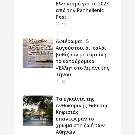
Ελληνισμό για το 2023
από την Panhellenic
Post
11
Αφιέρωμα: 15
Αυγούστου, οι Ιταλοί
βυθίζουν με τορπίλη
το καταδρομικό
«Έλλη» στο λιμάνι της
Τήνου
10
Τα εγκαίνια της
Ανθοκομικής Έκθεσης
Κηφισιάς
επανέφεραν το
χρώμα στη ζωή των
Αθηνών