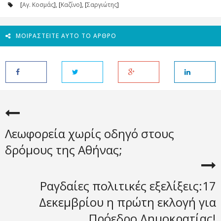
[
Αγ. Κοσμάς
], [
Καζίνο
], [
Σαργιώτης
]
ΜΟΙΡΑΣΤΕΊΤΕ ΑΥΤΌ ΤΟ ΆΡΘΡΟ
Λεωφορεία χωρίς οδηγό στους
δρόμους της Αθήνας;
Ραγδαίες πολιτικές εξελίξεις:17
Δεκεμβρίου η πρώτη εκλογή για
Πρόεδρο Δημοκρατίας!