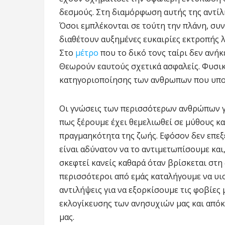
δεσμούς. Στη διαμόρφωση αυτής της αντί
Όσοι εμπλέκονται σε τούτη την πλάνη, σ
διαθέτουν αυξημένες ευκαιρίες εκτροπής 
Στο
μέτρο
που το δικό τονς ταίρι δεν ανήκ
Θεωρούν εαυτούς σχετικά ασφαλείς. Φυσικ
κατηγοριοποίησης των ανθρωπων που υπο
Οι γνώσεις των περισσότερων ανθρώπων γύ
πως ξέρουμε έχει θεμελιωθεί σε μύθους κ
πραγμαηκότητα της ζωής. Εφόσον δεν επε
είναι αδύνατον να το αντιμετωπίσουμε και
σκεφτεί κανείς καθαρά όταν βρίσκεται στη 
περισσότεροι από εμάς καταλήγουμε να υι
αντιλήψεις για να εξορκίσουμε τις φοβίες
εκλογίκευσης των ανησυχιών μας και από
μας.