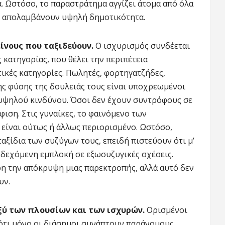
. Ωστόσο, το παραστράτημα αγγίζει άτομα από όλα
υς απολαμβάνουν υψηλή δημοτικότητα.
ίνους που ταξιδεύουν.
Ο ισχυρισμός συνδέεται
κατηγορίας, που θέλει την περιπέτεια
ικές κατηγορίες. Πωλητές, φορτηγατζήδες,
ης φύσης της δουλειάς τους είναι υποχρεωμένοι
 υψηλού κινδύνου. Όσοι δεν έχουν συντρόφους σε
ιση. Στις γυναίκες, το φαινόμενο των
 είναι ούτως ή άλλως περιορισμένο. Ωστόσο,
ταξίδια των συζύγων τους, επειδή πιστεύουν ότι μ’
νδεχόμενη εμπλοκή σε εξωσυζυγικές σχέσεις.
ρη την απόκρυψη μιας παρεκτροπής, αλλά αυτό δεν
υν.
ξύ των πλουσίων και των ισχυρών.
Ορισμένοι
ότι μόνο οι διάσημοι συνάπτουν παράνομους