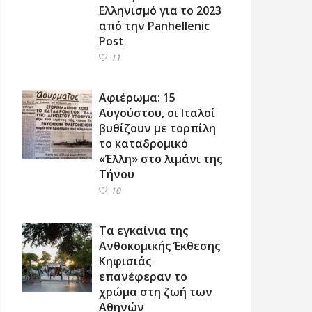
Ελληνισμό για το 2023
από την Panhellenic
Post
11
Αφιέρωμα: 15
Αυγούστου, οι Ιταλοί
βυθίζουν με τορπίλη
το καταδρομικό
«Έλλη» στο λιμάνι της
Τήνου
10
Τα εγκαίνια της
Ανθοκομικής Έκθεσης
Κηφισιάς
επανέφεραν το
χρώμα στη ζωή των
Αθηνών