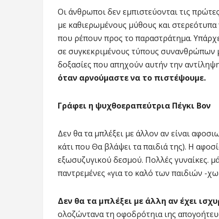
Οι άνθρωποι δεν εμπιστεύονται τις πρώτες
με καθιερωμένους μύθους και στερεότυπα 
που ρέπουν προς το παραστράτημα. Υπάρχε
σε συγκεκριμένους τύπους συνανθρώπων μ
δοξασίες που απηχούν αυτήν την αντίληψ
όταν αρνούμαστε να το πιστέψουμε.
Γράφει η ψυχθοεραπεύτρια Πέγκι Βον
Δεν θα τα μπλέξει με άλλον αν είναι αφοσ
κάτι που Θα βλάψει τα παιδιά της). Η αφοσ
εξωσυζυγικού δεσμού. Πολλές γυναίκες. μά
παντρεμένες «για το καλό των παιδιών -χ
Δεν θα τα μπλέξει με άλλη αν έχει ισχ
ολοζώντανα τη οφοδρότηια ιης απογοήτευσ