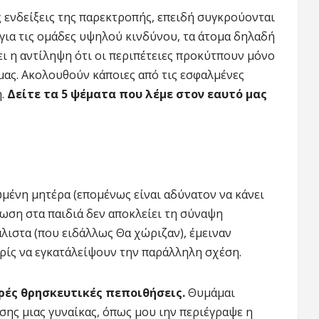
 ενδείξεις της παρεκτροπής, επειδή συγκρούονται
για τις ομάδες υψηλού κινδύνου, τα άτομα δηλαδή
ι η αντίληψη ότι οι περιπέτειες προκύτπουν μόνο
ας. Ακολουθούν κάποιες από τις εσφαλμένες
η.
Δείτε τα 5 ψέματα που λέμε στον εαυτό μας
ιωμένη μητέρα (επομένως είναι αδύνατον να κάνει
ίωση στα παιδιά δεν αποκλείει τη σύναψη
λιστα (που ειδάλλως Θα χώριζαν), έμειναν
ωρίς να εγκατάλείψουν την παράλληλη σχέση.
υρές θρησκευτικές πεποιθήσεις.
Θυμάμαι
ης μιας γυναίκας, όπως μου ιην περιέγραψε η