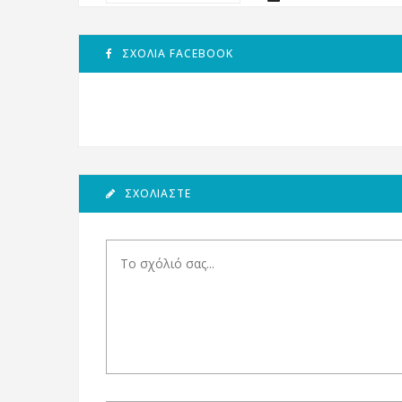
ΣΧΌΛΙΑ FACEBOOK
ΣΧΟΛΙΆΣΤΕ