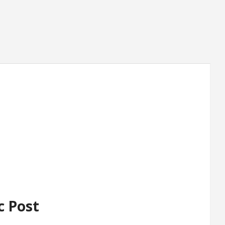
c Post