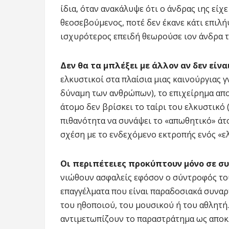
ίδια, όταν ανακάλυψε ότι ο άνδρας ιης είχ
θεοσεβούμενος, ποτέ δεν έκανε κάτι επιλή
ισχυρότερος επειδή θεωρούσε ιον άνδρα 
Δεν θα τα μπλέξει με άλλον αν δεν είνα
ελκυστικοί στα πλαίσια μιας καινούργιας γ
δύναμη των ανθρώπων), το επιχείρημα απο
άτομο δεν βρίσκει το ταίρι του ελκυστικό
πιθανότητα να συνάψει το «απωθητικό» άτ
σχέση με το ενδεχόμενο εκτροπής ενός «ε
Οι περιπέτειες προκύπτουν μόνο σε συ
νιώθουν ασφαλείς εφόσον ο σύντροφός του
επαγγέλματα που είναι παραδοσιακά συναρ
του ηθοποιού, του μουσικού ή του αθλητή.
αντιμετωπίζουν το παραστράτημα ως αποκ