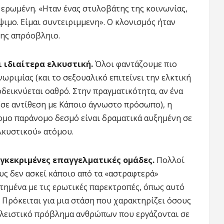
ε ερωμένη. «Ηταν ένας στυλοβάτης της κοινωνίας,
ψιμο. Είμαι συντειριμμενη». Ο κλονισμός ήταν
της απρόοβληιο.
ι ιδιαίτερα ελκυστική.
Όλοι φαντάζουμε πιο
νωριμίας (και το σεξουαλικό επιτείνει την ελκτική
δεικνύεται οαθρό. Στην πραγματικότητα, αν ένα
 (σε αντίθεση με Κάποιο άγνωστο πρόσωπο), η
ομο παράνομο δεσμό είναι δραματικά αυξημένη σε
λκυστικού» ατόμου.
γκεκριμένες επαγγελματικές ομάδες.
Πολλοί
ς δεν ασκεί κάποιο από τα «αστραφτερά»
τημένα με τις ερωτικές παρεκτροπές, όπως αυτό
 Πρόκειται για μια στάση που χαρακτηρίζει όσους
λειστικό πρόβλημα ανθρώπων που εργάζονται σε