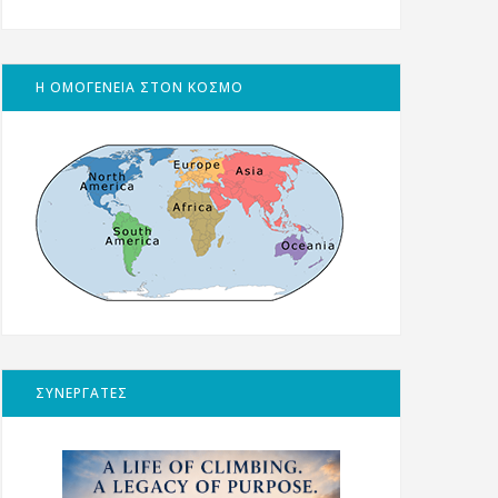
Η ΟΜΟΓΕΝΕΙΑ ΣΤΟΝ ΚΟΣΜΟ
ΣΥΝΕΡΓΑΤΕΣ