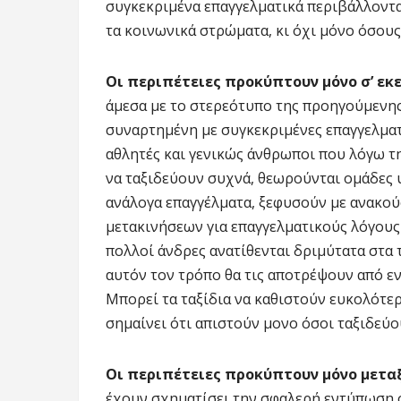
συγκεκριμένα επαγγελματικά περιβάλλοντα
τα κοινωνικά στρώματα, κι όχι μόνο όσο
Οι περιπέτειες προκύπτουν μόνο σ’ εκε
άμεσα με το στερεότυπο της προηγούμενης 
συναρτημένη με συγκεκριμένες επαγγελματ
αθλητές και γενικώς άνθρωποι που λόγω τ
να ταξιδεύουν συχνά, θεωρούνται ομάδες
ανάλογα επαγγέλματα, ξεφυσούν με ανακούφ
μετακινήσεων για επαγγελματικούς λόγους
πολλοί άνδρες ανατίθενται δριμύτατα στα 
αυτόν τον τρόπο θα τις αποτρέψουν από ε
Μπορεί τα ταξίδια να καθιστούν ευκολότε
σημαίνει ότι απιστούν μονο όσοι ταξιδεύο
Οι περιπέτειες προκύπτουν μόνο μετα
έχουν σχηματίσει την σφαλερή εντύπωση 