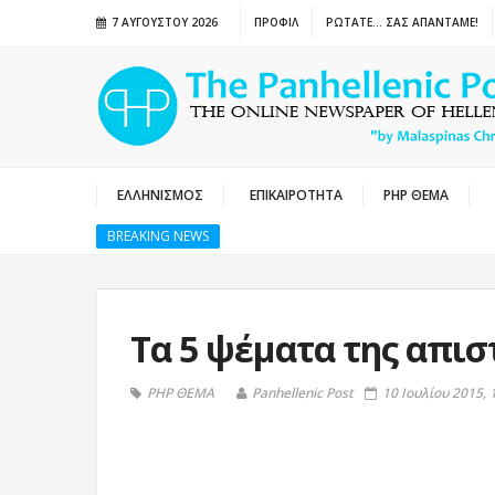
7 ΑΥΓΟΎΣΤΟΥ 2026
ΠΡΟΦΙΛ
ΡΩΤΑΤΕ… ΣΑΣ ΑΠΑΝΤΑΜΕ!
ΕΛΛΗΝΙΣΜΟΣ
ΕΠΙΚΑΙΡΟΤΗΤΑ
PHP ΘΕΜΑ
BREAKING NEWS
Τα 5 ψέματα της απισ
PHP ΘΕΜΑ
Panhellenic Post
10 Ιουλίου 2015, 