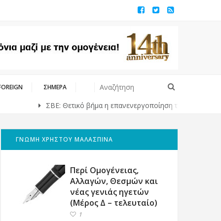
FOREIGN
ΣΗΜΕΡΑ
ΣΒΕ: Θετικό βήμα η επανενεργοποίηση της Κυβερνητικής Επιτρ
ΓΝΩΜΗ ΧΡΗΣΤΟΥ ΜΑΛΑΣΠΙΝΑ
Περί Ομογένειας,
Αλλαγών, Θεσμών και
νέας γενιάς ηγετών
(Μέρος Δ – τελευταίο)
1