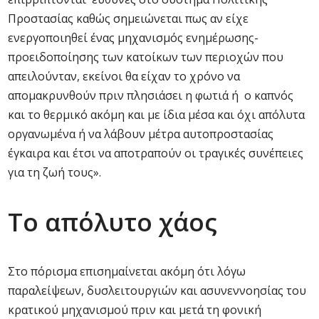
Προστασίας καθώς σημειώνεται πως αν είχε
ενεργοποιηθεί ένας μηχανισμός ενημέρωσης-
προειδοποίησης των κατοίκων των περιοχών που
απειλούνταν, εκείνοι θα είχαν το χρόνο να
απομακρυνθούν πριν πλησιάσει η φωτιά ή ο καπνός
και το θερμικό ακόμη και με ίδια μέσα και όχι απόλυτα
οργανωμένα ή να λάβουν μέτρα αυτοπροστασίας
έγκαιρα και έτσι να αποτραπούν οι τραγικές συνέπειες
για τη ζωή τους».
Το απόλυτο χάος
Στο πόρισμα επισημαίνεται ακόμη ότι λόγω
παραλείψεων, δυσλειτουργιών και ασυνεννοησίας του
κρατικού μηχανισμού πριν και μετά τη φονική