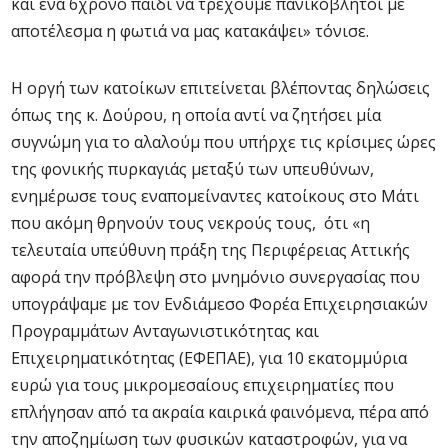
και ένα 6χρονο παιδί να τρέχουμε πανικόβλητοι με
αποτέλεσμα η φωτιά να μας κατακάψει» τόνισε.
Η οργή των κατοίκων επιτείνεται βλέποντας δηλώσεις
όπως της κ. Δούρου, η οποία αντί να ζητήσει μία
συγνώμη για το αλαλούμ που υπήρχε τις κρίσιμες ώρες
της φονικής πυρκαγιάς μεταξύ των υπευθύνων,
ενημέρωσε τους εναπομείναντες κατοίκους στο Μάτι
που ακόμη θρηνούν τους νεκρούς τους, ότι «η
τελευταία υπεύθυνη πράξη της Περιφέρειας Αττικής
αφορά την πρόβλεψη στο μνημόνιο συνεργασίας που
υπογράψαμε με τον Ενδιάμεσο Φορέα Επιχειρησιακών
Προγραμμάτων Ανταγωνιστικότητας και
Επιχειρηματικότητας (ΕΦΕΠΑΕ), για 10 εκατομμύρια
ευρώ για τους μικρομεσαίους επιχειρηματίες που
επλήγησαν από τα ακραία καιρικά φαινόμενα, πέρα από
την αποζημίωση των φυσικών καταστροφών, για να