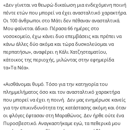
«Δεν γίνεται να θεωρώ δικαίωση μια ενδεχόμενη ποινή
πέντε ετών που μπορεί να έχει ανασταλτικό χαρακτήρα.
Οι 100 άνθρωποι στο Μάτι δεν πέθαναν ανασταλτικά.
Μου φαίνεται άδικο. Πέρασα 66 ημέρες στο
νοσοκομείο, έχω κάνει δυο επεμβάσεις και πρέπει να
κάνω άλλες δύο ακόμα και τώρα δυσκολεύομαι να
περπατήσω», αναφέρει η Κάλι Χατζησταματίου,
κάτοικος της περιοχής, μιλώντας στην εφημερίδα
τα«Τα Νέα».
«Αισθάνομαι θυμό. Τόσο για την κατηγορία του
πλημμελήματος όσο και τον ανασταλτικό χαρακτήρα
που μπορεί να έχει η ποινή. Δεν μας ενημέρωσε κανείς
για την επικινδυνότητα της κατάστασης ακόμη και όταν
οι φλόγες έφτασαν στη Μαραθώνος. Δεν ήρθε ούτε ένα
Πυροσβεστικό. Αναγκαστήκαμε εγώ, τα πεθερικά μου