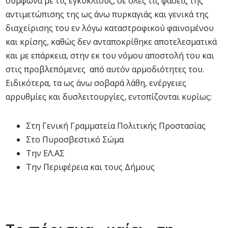
σύμφωνα με τις εγκυκλίους, σε όλες τις φάσεις της
αντιμετώπισης της ως άνω πυρκαγιάς και γενικά της
διαχείρισης του εν λόγω καταστροφικού φαινομένου
και κρίσης, καθώς δεν ανταποκρίθηκε αποτελεσματικά
και με επάρκεια, στην εκ του νόμου αποστολή του και
στις προβλεπόμενες από αυτόν αρμοδιότητες του.
Ειδικότερα, τα ως άνω σοβαρά λάθη, ενέργειες
αρρυθμίες και δυσλειτουργίες, εντοπίζονται κυρίως:
Στη Γενική Γραμματεία Πολιτικής Προστασίας
Στο Πυροσβεστικό Σώμα
Την ΕΛ.ΑΣ
Την Περιφέρεια και τους Δήμους