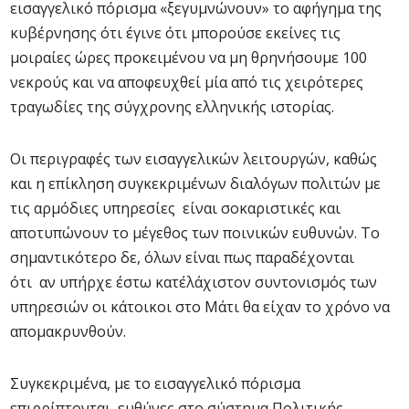
εισαγγελικό πόρισμα «ξεγυμνώνουν» το αφήγημα της
κυβέρνησης ότι έγινε ότι μπορούσε εκείνες τις
μοιραίες ώρες προκειμένου να μη θρηνήσουμε 100
νεκρούς και να αποφευχθεί μία από τις χειρότερες
τραγωδίες της σύγχρονης ελληνικής ιστορίας.
Οι περιγραφές των εισαγγελικών λειτουργών, καθώς
και η επίκληση συγκεκριμένων διαλόγων πολιτών με
τις αρμόδιες υπηρεσίες είναι σοκαριστικές και
αποτυπώνουν το μέγεθος των ποινικών ευθυνών. Το
σημαντικότερο δε, όλων είναι πως παραδέχονται
ότι αν υπήρχε έστω κατ΄ελάχιστον συντονισμός των
υπηρεσιών οι κάτοικοι στο Μάτι θα είχαν το χρόνο να
απομακρυνθούν.
Συγκεκριμένα, με το εισαγγελικό πόρισμα
επιρρίπτονται ευθύνες στο σύστημα Πολιτικής