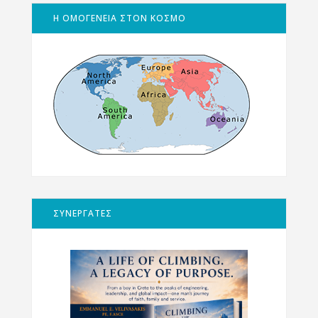
Η ΟΜΟΓΕΝΕΙΑ ΣΤΟΝ ΚΟΣΜΟ
ΣΥΝΕΡΓΑΤΕΣ