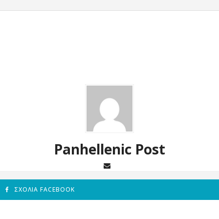
Panhellenic Post
ΣΧΌΛΙΑ FACEBOOK