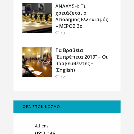
ΑΝΑΛΥΣΗ: Τι
χρειάζεται ο
Απόδημος Ελληνισμός
– ΜΕΡΟΣ 3ο
13
Τα Βραβεία
“Ευπρέπεια 2019” – Οι
βραβευθέντες –
(English)
12
ΩΡΑ ΣΤΟΝ ΚΟΣΜΟ
Athens
08:21:47