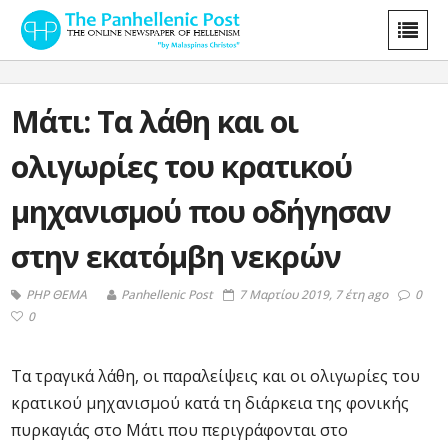
Μάτι: Τα λάθη και οι
ολιγωρίες του κρατικού
μηχανισμού που οδήγησαν
στην εκατόμβη νεκρών
PHP ΘΕΜΑ
Panhellenic Post
7 Μαρτίου 2019, 7 έτη ago
0
0
Τα τραγικά λάθη, οι παραλείψεις και οι ολιγωρίες του
κρατικού μηχανισμού κατά τη διάρκεια της φονικής
πυρκαγιάς στο Μάτι που περιγράφονται στο