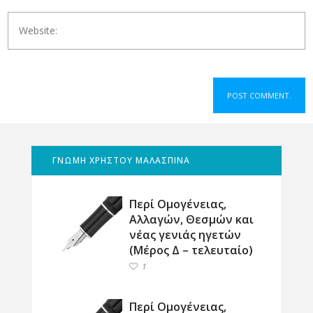
ΓΝΩΜΗ ΧΡΗΣΤΟΥ ΜΑΛΑΣΠΙΝΑ
Περί Ομογένειας,
Αλλαγών, Θεσμών και
νέας γενιάς ηγετών
(Μέρος Δ – τελευταίο)
1
Περί Ομογένειας,