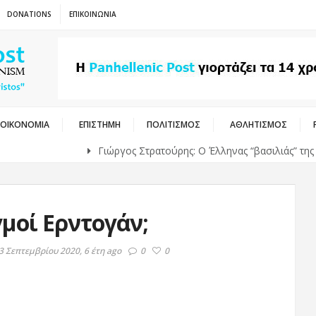
DONATIONS
ΕΠΙΚΟΙΝΩΝΙΑ
ΟΙΚΟΝΟΜΙΑ
ΕΠΙΣΤΗΜΗ
ΠΟΛΙΤΙΣΜΟΣ
ΑΘΛΗΤΙΣΜΟΣ
Γιώργος Στρατούρης: Ο Έλληνας “βασιλιάς” της υψηλή
μοί Ερντογάν;
3 Σεπτεμβρίου 2020, 6 έτη ago
0
0