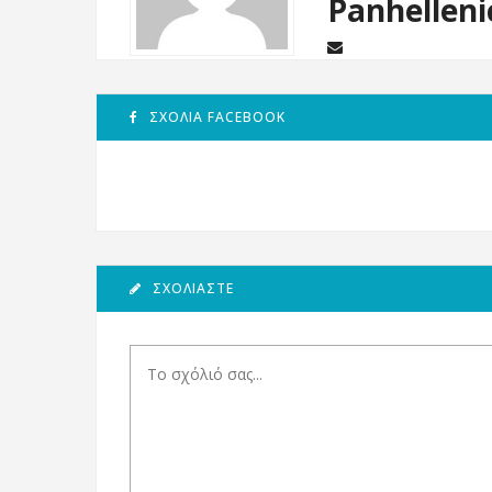
Panhelleni
ΣΧΌΛΙΑ FACEBOOK
ΣΧΟΛΙΆΣΤΕ