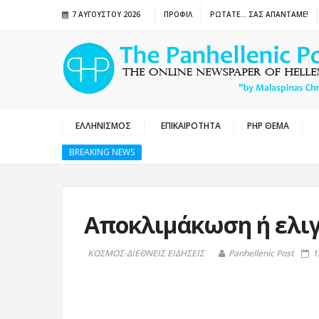
7 ΑΥΓΟΎΣΤΟΥ 2026
ΠΡΟΦΙΛ
ΡΩΤΑΤΕ… ΣΑΣ ΑΠΑΝΤΑΜΕ!
ΕΛΛΗΝΙΣΜΟΣ
ΕΠΙΚΑΙΡΟΤΗΤΑ
PHP ΘΕΜΑ
BREAKING NEWS
Αποκλιμάκωση ή ελιγ
ΚΟΣΜΟΣ-ΔΙΕΘΝΕΙΣ ΕΙΔΗΣΕΙΣ
Panhellenic Post
1