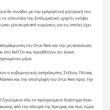
λεια δε συνάδει με την εμπρηστική ρητορική του
ι το τελευταίο της διπλωματικό «χαρτί» ενόψει
σει μία σειρά από κυρώσεις για τις οποίες έχει
πομάκρυνση του Oruc Reis και την μη ανανέωση
αν στο ΝΑΤΟ» και προσθέτουν ότι έκανε
οηγούμενου μήνα.
 του ο κυβερνητικός εκπρόσωπος Στέλιος Πέτσας
avtex και την επιστροφή του Oruc Reis προς την
κό ζητούμενο όλο το προηγούμενο διάστημα ήταν
άκωσης από την πλευρά της Άγκυρας και πως τώρα