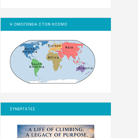
Η ΟΜΟΓΕΝΕΙΑ ΣΤΟΝ ΚΟΣΜΟ
ΣΥΝΕΡΓΑΤΕΣ