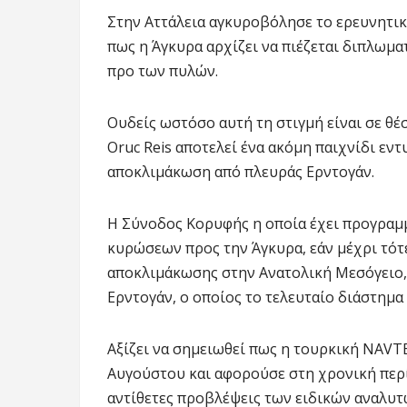
Στην Αττάλεια αγκυροβόλησε το ερευνητικό
πως η Άγκυρα αρχίζει να πιέζεται διπλωμα
προ των πυλών.
Ουδείς ωστόσο αυτή τη στιγμή είναι σε θέσ
Oruc Reis αποτελεί ένα ακόμη παιχνίδι ε
αποκλιμάκωση από πλευράς Ερντογάν.
Η Σύνοδος Κορυφής η οποία έχει προγραμμα
κυρώσεων προς την Άγκυρα, εάν μέχρι τότ
αποκλιμάκωσης στην Ανατολική Μεσόγειο, 
Ερντογάν, ο οποίος το τελευταίο διάστημ
Αξίζει να σημειωθεί πως η τουρκική NAVTEX
Αυγούστου
και αφορούσε στη χρονική περ
αντίθετες προβλέψεις των ειδικών αναλυτ