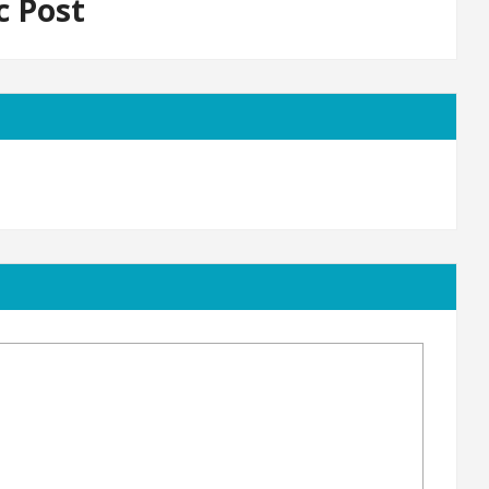
c Post