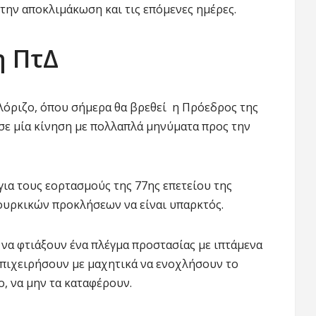
στην αποκλιμάκωση και τις επόμενες ημέρες.
η ΠτΔ
λόριζο, όπου σήμερα θα βρεθεί η Πρόεδρος της
ε μία κίνηση με πολλαπλά μηνύματα προς την
ια τους εορτασμούς της 77ης επετείου της
ουρκικών προκλήσεων να είναι υπαρκτός.
 να φτιάξουν ένα πλέγμα προστασίας με ιπτάμενα
επιχειρήσουν με μαχητικά να ενοχλήσουν το
, να μην τα καταφέρουν.