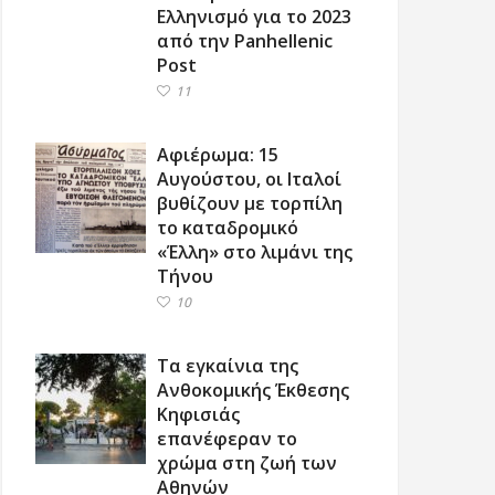
Ελληνισμό για το 2023
από την Panhellenic
Post
11
Αφιέρωμα: 15
Αυγούστου, οι Ιταλοί
βυθίζουν με τορπίλη
το καταδρομικό
«Έλλη» στο λιμάνι της
Τήνου
10
Τα εγκαίνια της
Ανθοκομικής Έκθεσης
Κηφισιάς
επανέφεραν το
χρώμα στη ζωή των
Αθηνών