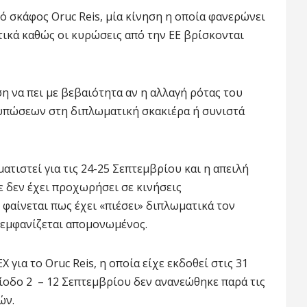
 σκάφος Oruc Reis, μία κίνηση η οποία φανερώνει
τικά καθώς οι κυρώσεις από την ΕΕ βρίσκονται
η να πει με βεβαιότητα αν η αλλαγή ρότας του
ντυπώσεων στη διπλωματική σκακιέρα ή συνιστά
τιστεί για τις 24-25 Σεπτεμβρίου και η απειλή
ε δεν έχει προχωρήσει σε κινήσεις
φαίνεται πως έχει «πιέσει» διπλωματικά τον
α εμφανίζεται απομονωμένος.
 για το Oruc Reis, η οποία είχε εκδοθεί στις 31
ίοδο
2 – 12 Σεπτεμβρίου δεν ανανεώθηκε παρά τις
ών.