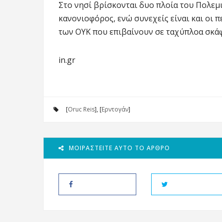
Στο νησί βρίσκονται δυο πλοία του Πολεμι
κανονιοφόρος, ενώ συνεχείς είναι και οι 
των ΟΥΚ που επιβαίνουν σε ταχύπλοα σκά
in.gr
[
Oruc Reis
], [
Ερντογάν
]
ΜΟΙΡΑΣΤΕΊΤΕ ΑΥΤΌ ΤΟ ΆΡΘΡΟ