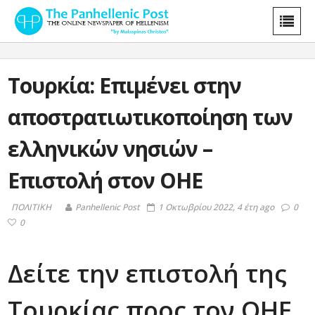
Τουρκία: Επιμένει στην
αποστρατιωτικοποίηση των
ελληνικών νησιών –
Επιστολή στον ΟΗΕ
ΠΟΛΙΤΙΚΗ
Panhellenic Post
1 Οκτωβρίου 2022, 4 έτη ago
0
0
Δείτε την επιστολή της
Τουρκίας προς τον ΟΗΕ.