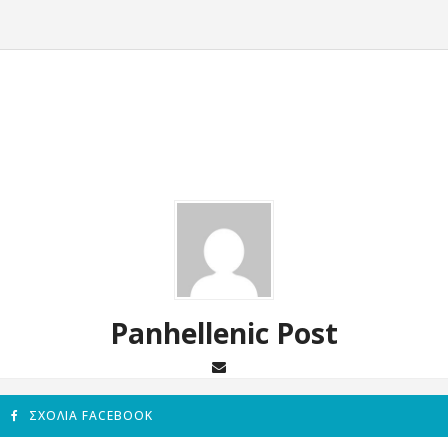
Panhellenic Post
ΣΧΌΛΙΑ FACEBOOK