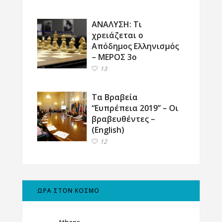
ΑΝΑΛΥΣΗ: Τι
χρειάζεται ο
Απόδημος Ελληνισμός
– ΜΕΡΟΣ 3ο
13
Τα Βραβεία
“Ευπρέπεια 2019” – Οι
βραβευθέντες –
(English)
12
ΩΡΑ ΣΤΟΝ ΚΟΣΜΟ