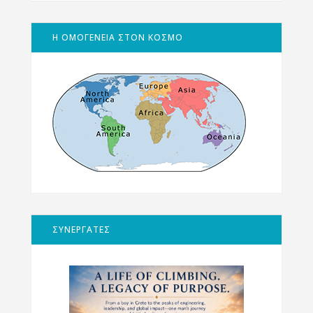
Η ΟΜΟΓΕΝΕΙΑ ΣΤΟΝ ΚΟΣΜΟ
ΣΥΝΕΡΓΑΤΕΣ