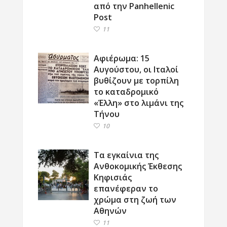
από την Panhellenic
Post
11
Αφιέρωμα: 15
Αυγούστου, οι Ιταλοί
βυθίζουν με τορπίλη
το καταδρομικό
«Έλλη» στο λιμάνι της
Τήνου
10
Τα εγκαίνια της
Ανθοκομικής Έκθεσης
Κηφισιάς
επανέφεραν το
χρώμα στη ζωή των
Αθηνών
11