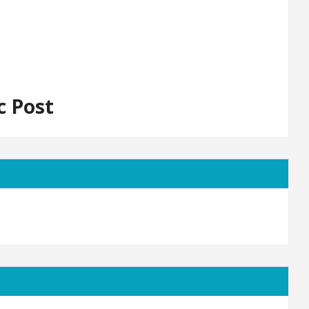
c Post