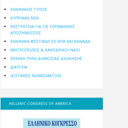
ΕΛΛΗΝΙΚΟΣ ΤΥΠΟΣ
ΚΥΠΡΙΑΚΑ ΝΕΑ
ΕΚΣΤΡΑΤΕΙΑ ΓΙΑ ΤΙΣ ΓΕΡΜΑΝΙΚΕΣ
ΑΠΟΖΗΜΙΩΣΕΙΣ
ΕΛΛΗΝΙΚΆ ΦΕΣΤΙΒΆΛ ΣΕ ΗΠΑ ΚΑΙ ΚΑΝΑΔΑ
ΜΗΤΡΟΠΌΛΕΙΣ & ΚΑΘΕΔΡΙΚΟΊ ΝΑΟΊ
ΕΘΝΙΚΉ ΠΎΛΗ ΔΗΜΌΣΙΑΣ ΔΙΟΊΚΗΣΗΣ
ΔΙΑΥΓΕΙΑ
ΙΣΟΤΙΜΙΕΣ ΝΟΜΙΣΜΑΤΩΝ
HELLENIC CONGRESS OF AMERICA