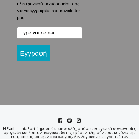
ηλεκτρονικού ταχυδρομείου σας
για να εγγραφείτε στο newsletter
μας.
Εγγραφή
Η Panhellenic Post δημοσιεύει επιστολές, απόψεις και γενικά συνεργασίες
ομογενών και λοιπών αναγνωστών της εφόσον πληρούν τους κανόνες της
ευπρέπειας και της δεοντολογίας. Δεν λογοκρίνει τα γραπτά των