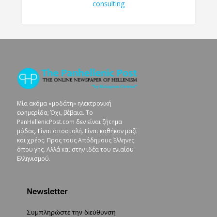
Μία ακόμα «μοδάτη» ηλεκτρονική
εφημερίδα; Όχι, βέβαια. To
PanHellenicPost.com δεν είναι ζήτημα
μόδας. Είναι αποστολή. Είναι καθήκον μαζί
και χρέος. Προς τους Απόδημους Έλληνες
όπου γης. Αλλά και στην ιδέα του ενιαίου
Ελληνισμού.
Newsletter
Συμπληρώστε την διεύθυνση