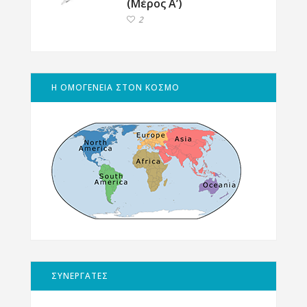
(Μέρος Α’)
2
Η ΟΜΟΓΕΝΕΙΑ ΣΤΟΝ ΚΟΣΜΟ
ΣΥΝΕΡΓΑΤΕΣ