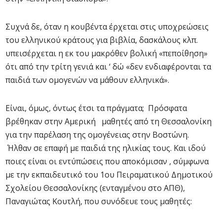
Συχνά δε, όταν η κουβέντα έρχεται στις υποχρεώσεις
του ελληνικού κράτους για βιβλία, δασκάλους κλπ.
υπεισέρχεται η εκ του μακρόθεν βολική «πεποίθηση»
ότι από την τρίτη γενιά και ‘ δώ «δεν ενδιαφέρονται τα
παιδιά των ομογενών να μάθουν ελληνικά».
Είναι, όμως, όντως έτσι τα πράγματα; Πρόσφατα
βρέθηκαν στην Αμερική μαθητές από τη Θεσσαλονίκη
για την παρέλαση της ομογένειας στην Βοστώνη.
Ήλθαν σε επαφή με παιδιά της ηλικίας τους. Και ιδού
ποιες είναι οι εντύπώσεις που αποκόμισαν , σύμφωνα
με την εκπαιδευτικό του 1ου Πειραματικού Δημοτικού
Σχολείου Θεσσαλονίκης (ενταγμένου στο ΑΠΘ),
Παναγιώτας Κουτλή, που συνόδευε τους μαθητές: