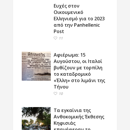
Ευχές στον
Οικουμενικό
Ελληνισμό για το 2023
από την Panhellenic
Post
11
Αφιέρωμα: 15
Αυγούστου, οι Ιταλοί
βυθίζουν με τορπίλη
το καταδρομικό
«Έλλη» στο λιμάνι της
Τήνου
10
Τα εγκαίνια της
Ανθοκομικής Έκθεσης
Κηφισιάς
επανέφεραν το