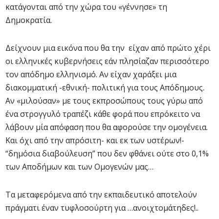
κατάγονται από την χώρα του «γέννησε» τη
Δημοκρατία.
Δείχνουν μια εικόνα που θα την είχαν από πρώτο χέρι
οι ελληνικές κυβερνήσεις εάν πλησίαζαν περισσότερο
τον απόδημο ελληνισμό. Αν είχαν χαράξει μια
διακομματική -εθνική- πολιτική για τους Απόδημους.
Αν «μιλούσαν» με τους εκπροσώπους τους γύρω από
ένα στρογγυλό τραπέζι κάθε φορά που επρόκειτο να
λάβουν μία απόφαση που θα αφορούσε την ομογένεια.
Και όχι από την απρόσιτη- και εκ των υστέρων!-
“δημόσια διαβούλευση” που δεν φθάνει ούτε στο 0,1%
των Αποδήμων και των Ομογενών μας…
Τα μεταφερόμενα από την εκπαιδευτικό αποτελούν
πράγματι έναν τυφλοσούρτη για …ανοιχτομάτηδες!..